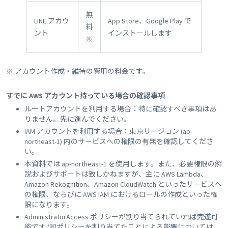
無
LINE アカウ
App Store、Google Play で
料
ント
インストールします
※
※ アカウント作成・維持の費用の料金です。
すでに AWS アカウント持っている場合の確認事項
ルートアカウントを利用する場合：特に確認すべき事項はあ
りません。先に進んでください。
IAM アカウントを利用する場合：東京リージョン (ap-
northeast-1) 内のサービスへの権限の有無を確認してくださ
い。
本資料では ap-northeast-1 を使用します。また、必要権限の解
説およびサポートは致しかねますが、主に AWS Lambda、
Amazon Rekognition、Amazon CloudWatch といったサービスへ
の権限、ならびに AWS IAM におけるロールの作成といった権
限になります。
AdministratorAccess ポリシーが割り当てられていれば完遂可
能です (同ポリシーを割り当てたことによる影響については