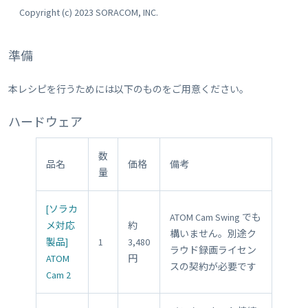
Copyright (c) 2023 SORACOM, INC.
準備
本レシピを行うためには以下のものをご用意ください。
ハードウェア
数
品名
価格
備考
量
[ソラカ
ATOM Cam Swing でも
メ対応
約
構いません。別途ク
製品]
1
3,480
ラウド録画ライセン
ATOM
円
スの契約が必要です
Cam 2