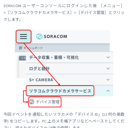
SORACOM ユーザーコンソールにログインした後 ［メニュー］
>［ソラコムクラウドカメラサービス］>［デバイス管理］とクリッ
クします。
今回イベントを通知したいソラカメの「デバイス ID」(12 桁の英数
字) をコピーします。PC 上のメモ帳アプリなどへペーストしてくだ
さい。控えたデバイス ID は後で使用します。