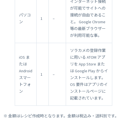
インターネット接続
が可能でサイトへの
パソコ
接続が自由であるこ
1
–
ン
と。 Google Chrome
等の最新ブラウザー
が利用可能な事。
ソラカメの登録作業
iOS ま
に用いる ATOM アプ
たは
リを App Store また
Android
は Google Play からイ
1
–
スマー
ンストールします。
トフォ
OS 要件はアプリのイ
ン
ンストールページに
記載されています。
※ 金額はレシピ作成時となります。金額は税込み・送料別です。