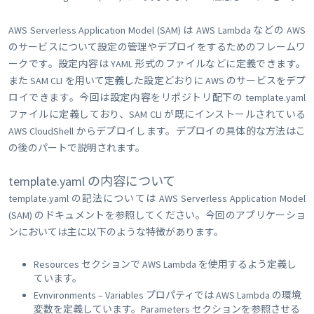
AWS Serverless Application Model (SAM) は AWS Lambda などの AWS
のサービスについて設定の管理やデプロイをするためのフレームワ
ークです。設定内容は YAML 形式のファイルなどに定義できます。
また SAM CLI を用いて定義した設定どおりに AWS のサービスをデプ
ロイできます。今回は設定内容をリポジトリ配下の template.yaml
ファイルに定義しており、SAM CLI が既にインストールされている
AWS CloudShell からデプロイします。デプロイの具体的な方法はこ
の後のパートで説明されます。
template.yaml の内容について
template.yaml の記法については AWS Serverless Application Model
(SAM) のドキュメントを参照してください。今回のアプリケーショ
ンにおいては主に以下のような特徴があります。
Resources セクションで AWS Lambda を使用するよう定義し
ています。
Evnvironments – Variables プロパティでは AWS Lambda の環境
変数を定義しています。Parameters セクションを参照させる