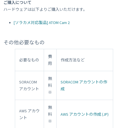
ご購入について
ハードウェアは以下よりご購入いただけます。
[ソラカメ対応製品] ATOM Cam 2
その他必要なもの
費
必要なもの
作成方法など
用
無
SORACOM
SORACOM アカウントの作
料
アカウント
成
※
無
AWS アカウ
料
AWS アカウントの作成 (JP)
ント
※