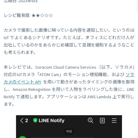
公開日: 2023年6月
レシピ難易度: ★★☆☆☆
カメラで撮影した画像に映っている内容を通知したい、というのは
IoT でよくあるシナリオです。たとえば、オフィスにどれだけ人が
出社しているのかをあらかじめ確認して混雑を緩和するようなこと
も考えられます。
本レシピでは、Soracom Cloud Camera Services（以下、ソラカメ)
対応のIoTカメラ「ATOM Cam」のモーション検知機能、および
ソラ
カメのイベント API
を用いて動きがあったタイミングの画像を取得
し、Amazon Rekognition を用いて人物をラベリングした後に、LINE
Notify で通知します。アプリケーションは AWS Lambda 上で実行し
ます。