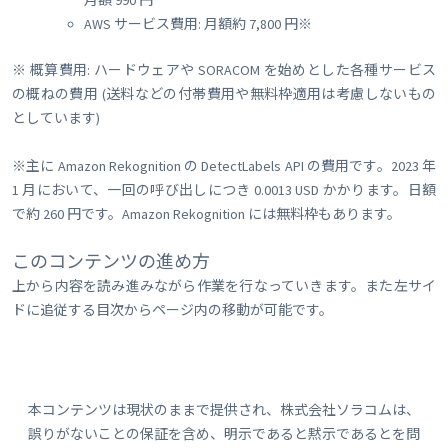
月額 990 円
AWS サービス費用: 月額約 7,800 円※
※ 概算費用: ハードウェアや SORACOM を始めとした各種サービス
の概ねの費用 (送料などの付帯費用や無料枠適用は考慮しないもの
としています)
※主に Amazon Rekognition の DetectLabels API の費用です。2023 年
1 月において、一回の呼び出しにつき 0.0013 USD かかります。日額
で約 260 円です。Amazon Rekognition には無料枠もあります。
このコンテンツの進め方
上から内容を読み進みながら作業を行なっていきます。また左サイ
ドに追従する目次からページ内の移動が可能です。
本コンテンツは現状のままで提供され、株式会社ソラコムは、
誤りがないことの保証を含め、明示であると黙示であるとを問