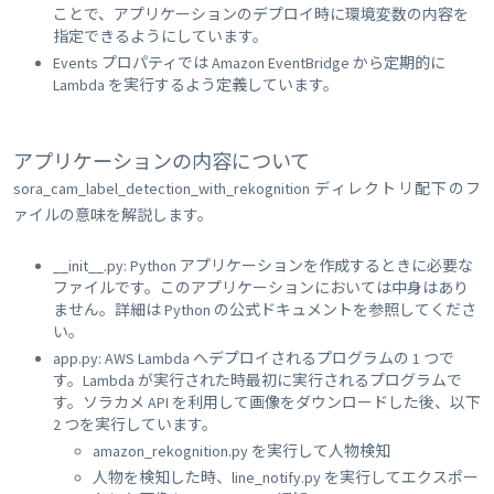
ことで、アプリケーションのデプロイ時に環境変数の内容を
指定できるようにしています。
Events プロパティでは Amazon EventBridge から定期的に
Lambda を実行するよう定義しています。
アプリケーションの内容について
sora_cam_label_detection_with_rekognition ディレクトリ配下のフ
ァイルの意味を解説します。
__init__.py: Python アプリケーションを作成するときに必要な
ファイルです。このアプリケーションにおいては中身はあり
ません。詳細は Python の公式ドキュメントを参照してくださ
い。
app.py: AWS Lambda へデプロイされるプログラムの 1 つで
す。Lambda が実行された時最初に実行されるプログラムで
す。ソラカメ API を利用して画像をダウンロードした後、以下
2 つを実行しています。
amazon_rekognition.py を実行して人物検知
人物を検知した時、line_notify.py を実行してエクスポー