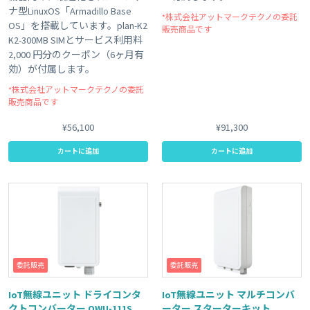
ナ型LinuxOS「Armadillo Base
*株式会社アットマークテクノの委託
OS」を搭載しています。plan-K2
販売商品です
K2-300MB SIMとサービス利用料
2,000 円分のクーポン（6ヶ月有
効）が付属します。
*株式会社アットマークテクノの委託
販売商品です
¥56,100
¥91,300
カートに追加
カートに追加
委託販売
委託販売
IoT無線ユニット ドライコンタ
IoT無線ユニット マルチコンバ
クトコンバーター OWU-111S
ーター スターターキット