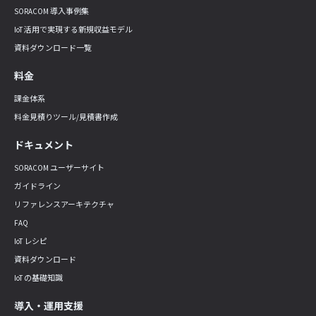
SORACOM 導入事例集
IoT 活用で実現する新規収益モデル
資料ダウンロード一覧
料金
課金体系
料金見積りツール/見積書作成
ドキュメント
SORACOM ユーザーサイト
ガイドライン
リファレンスアーキテクチャ
FAQ
IoT レシピ
資料ダウンロード
IoT の基礎知識
導入・運用支援