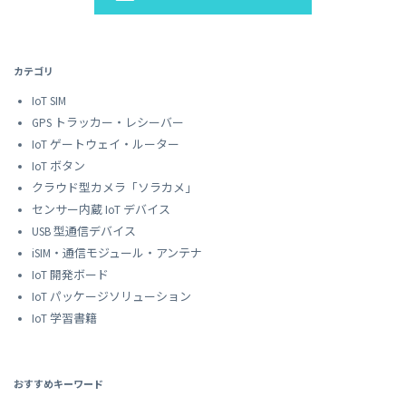
カテゴリ
IoT SIM
GPS トラッカー・レシーバー
IoT ゲートウェイ・ルーター
IoT ボタン
クラウド型カメラ「ソラカメ」
センサー内蔵 IoT デバイス
USB 型通信デバイス
iSIM・通信モジュール・アンテナ
IoT 開発ボード
IoT パッケージソリューション
IoT 学習書籍
おすすめキーワード