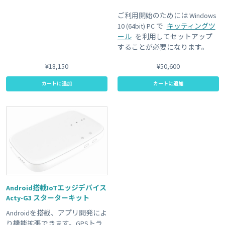
ご利用開始のためには Windows
10 (64bit) PC で
キッティングツ
ール
を利用してセットアップ
することが必要になります。
¥18,150
¥50,600
カートに追加
カートに追加
Android搭載IoTエッジデバイス
Acty-G3 スターターキット
Androidを搭載、アプリ開発によ
り機能拡張できます。GPSトラ