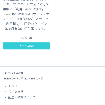
ッカーやIoTゲートウェイとして
柔軟にご利用いただけます。
plan-D D-500MB SIM（サイズ：ナ
ノ・データ通信のみ）とサービ
ス利用料 2,180円分のクーポン
（6ヶ月有効）が付属します。
¥26,378
カートに追加
IoTデバイス通販
SORACOM（ソラコム）IoTストア
トップ
ご注文方法
配送・納期について