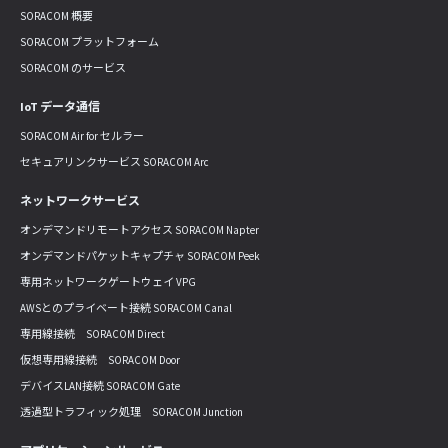
SORACOM 概要
SORACOM プラットフォーム
SORACOM のサービス
IoT データ通信
SORACOM Air for セルラー
セキュアリンクサービス SORACOM Arc
ネットワークサービス
オンデマンドリモートアクセス SORACOM Napter
オンデマンドパケットキャプチャ SORACOM Peek
専用ネットワークゲートウェイ VPG
AWSとのプライベート接続 SORACOM Canal
専用線接続 SORACOM Direct
仮想専用線接続 SORACOM Door
デバイスLAN接続 SORACOM Gate
透過型トラフィック処理 SORACOM Junction