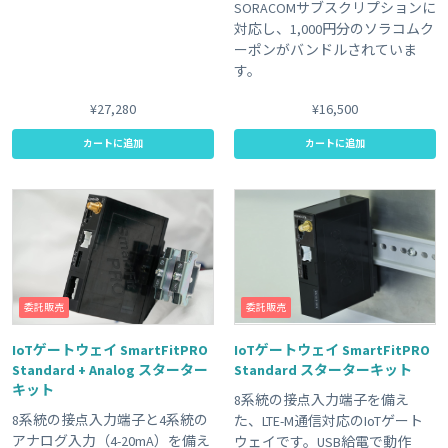
SORACOMサブスクリプションに
対応し、1,000円分のソラコムク
ーポンがバンドルされていま
す。
¥27,280
¥16,500
カートに追加
カートに追加
委託販売
委託販売
IoTゲートウェイ SmartFitPRO
IoTゲートウェイ SmartFitPRO
Standard + Analog スターター
Standard スターターキット
キット
8系統の接点入力端子を備え
8系統の接点入力端子と4系統の
た、LTE-M通信対応のIoTゲート
アナログ入力（4-20mA）を備え
ウェイです。USB給電で動作