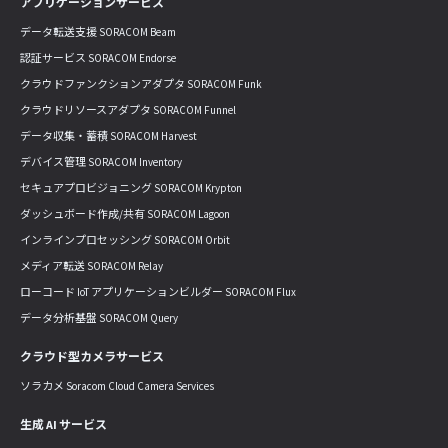
アプリケーションサービス
データ転送支援 SORACOM Beam
認証サービス SORACOM Endorse
クラウドファンクションアダプタ SORACOM Funk
クラウドリソースアダプタ SORACOM Funnel
データ収集・蓄積 SORACOM Harvest
デバイス管理 SORACOM Inventory
セキュアプロビジョニング SORACOM Krypton
ダッシュボード作成/共有 SORACOM Lagoon
インラインプロセッシング SORACOM Orbit
メディア転送 SORACOM Relay
ローコード IoT アプリケーションビルダー SORACOM Flux
データ分析基盤 SORACOM Query
クラウド型カメラサービス
ソラカメ Soracom Cloud Camera Services
生成 AI サービス