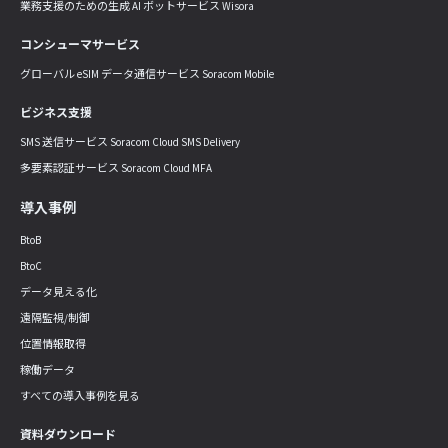
業務支援のための生成 AI ボットサービス Wisora
コンシューマサービス
グローバル eSIM データ通信サービス Soracom Mobile
ビジネス支援
SMS 送信サービス Soracom Cloud SMS Delivery
多要素認証サービス Soracom Cloud MFA
導入事例
BtoB
BtoC
データ見える化
遠隔監視/制御
位置情報取得
稼働データ
すべての導入事例を見る
資料ダウンロード