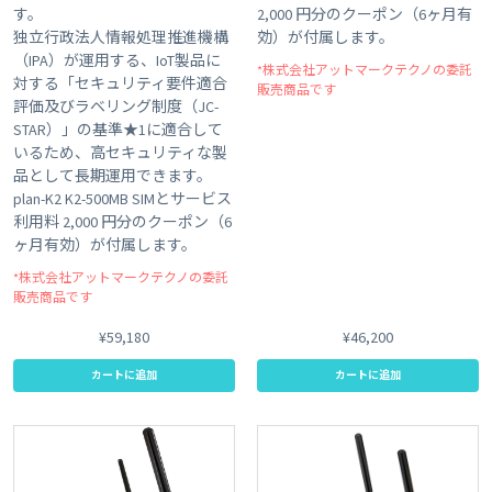
す。
2,000 円分のクーポン（6ヶ月有
独立行政法人情報処理推進機構
効）が付属します。
（IPA）が運用する、IoT製品に
*株式会社アットマークテクノの委託
対する「セキュリティ要件適合
販売商品です
評価及びラベリング制度（JC-
STAR）」の基準★1に適合して
いるため、高セキュリティな製
品として長期運用できます。
plan-K2 K2-500MB SIMとサービス
利用料 2,000 円分のクーポン（6
ヶ月有効）が付属します。
*株式会社アットマークテクノの委託
販売商品です
¥59,180
¥46,200
カートに追加
カートに追加