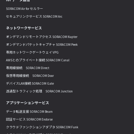
SORACOM Air for セルラー
セキュアリンクサービス SORACOM Arc
ネットワークサービス
オンデマンドリモートアクセス SORACOM Napter
オンデマンドパケットキャプチャ SORACOM Peek
専用ネットワークゲートウェイ VPG
AWSとのプライベート接続 SORACOM Canal
専用線接続 SORACOM Direct
仮想専用線接続 SORACOM Door
デバイスLAN接続 SORACOM Gate
透過型トラフィック処理 SORACOM Junction
アプリケーションサービス
データ転送支援 SORACOM Beam
認証サービス SORACOM Endorse
クラウドファンクションアダプタ SORACOM Funk