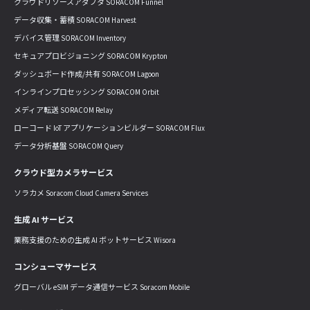
クラウドリソースアダプタ SORACOM Funnel
データ収集・蓄積 SORACOM Harvest
デバイス管理 SORACOM Inventory
セキュアプロビジョニング SORACOM Krypton
ダッシュボード作成/共有 SORACOM Lagoon
インラインプロセッシング SORACOM Orbit
メディア転送 SORACOM Relay
ローコード IoT アプリケーションビルダー SORACOM Flux
データ分析基盤 SORACOM Query
クラウド型カメラサービス
ソラカメ Soracom Cloud Camera Services
生成 AI サービス
業務支援のための生成 AI ボットサービス Wisora
コンシューマサービス
グローバル eSIM データ通信サービス Soracom Mobile