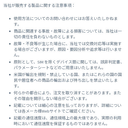
当社が販売する製品に関する注意事項：
使用方法についてのお問い合わせにはお答えいたしかねま
す。
商品に関連する事故・故障による損害については、当社は一
切の責任を負わないものとします。
故障・不良等が生じた場合に、当社では交換対応等は実施す
る場合がございますが、原因・要因分析や追求等は行いませ
ん。
原則として、SIM を除くデバイス類に関しては、該非判定書、
パラメーターシートなどのご用意はいたしません。
米国が輸出を規制・禁止している国、またはこれらの国の国
民や居住者への商品の輸出および持ち出しを禁止いたしま
す。
何らかの都合により、注文を取り消すことがあります。また
その理由を開示しない場合がございます。
記載については細心の注意を払っておりますが、詳細につい
ては各メーカ様Webサイトでご確認ください。
記載の通信速度は、通信規格上の最大値であり、実際の利用
時において通信速度を保証するものではありません。