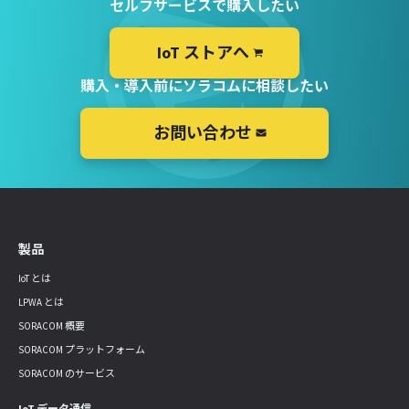
セルフサービスで購入したい
IoT ストアへ
購入・導入前にソラコムに相談したい
お問い合わせ
製品
IoT とは
LPWA とは
SORACOM 概要
SORACOM プラットフォーム
SORACOM のサービス
IoT データ通信