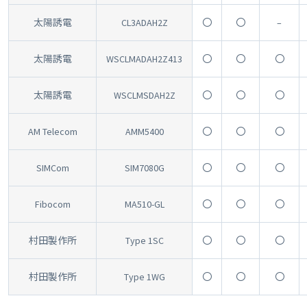
太陽誘電
CL3ADAH2Z
〇
〇
–
太陽誘電
WSCLMADAH2Z413
〇
〇
〇
太陽誘電
WSCLMSDAH2Z
〇
〇
〇
AM Telecom
AMM5400
〇
〇
〇
SIMCom
SIM7080G
〇
〇
〇
Fibocom
MA510-GL
〇
〇
〇
村田製作所
Type 1SC
〇
〇
〇
村田製作所
Type 1WG
〇
〇
〇