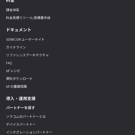
料金
課金体系
料金見積りツール/見積書作成
ドキュメント
SORACOM ユーザーサイト
ガイドライン
リファレンスアーキテクチャ
FAQ
IoT レシピ
資料ダウンロード
IoT の基礎知識
導入・運用支援
パートナーを探す
ソラコムのパートナーとは
デバイスパートナー
インテグレーションパートナー