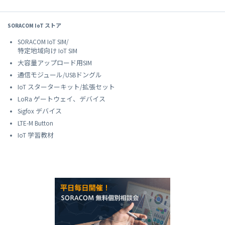
SORACOM IoT ストア
SORACOM IoT SIM/
特定地域向け IoT SIM
大容量アップロード用SIM
通信モジュール/USBドングル
IoT スターターキット/拡張セット
LoRa ゲートウェイ、デバイス
Sigfox デバイス
LTE-M Button
IoT 学習教材