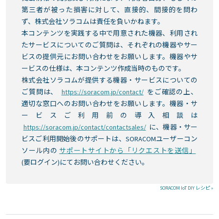
第三者が被った損害に対して、直接的、間接的を問わ
ず、株式会社ソラコムは責任を負いかねます。
本コンテンツを実践する中で用意された機器、利用され
たサービスについてのご質問は、それぞれの機器やサー
ビスの提供元にお問い合わせをお願いします。機器やサ
ービスの仕様は、本コンテンツ作成当時のものです。
株式会社ソラコムが提供する機器・サービスについての
ご質問は、
https://soracom.jp/contact/
をご確認の上、
適切な窓口へのお問い合わせをお願いします。機器・サ
ービスご利用前の導入相談は
https://soracom.jp/contact/contactsales/
に、機器・サー
ビスご利用開始後のサポートは、SORACOMユーザーコン
ソール内の
サポートサイトから「リクエストを送信」
(要ログイン)にてお問い合わせください。
SORACOM IoT DIY レシピ »