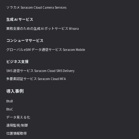
ソラカメ Soracom Cloud Camera Services
生成 AI サービス
業務支援のための生成 AI ボットサービス Wisora
コンシューマサービス
グローバル eSIM データ通信サービス Soracom Mobile
ビジネス支援
SMS 送信サービス Soracom Cloud SMS Delivery
多要素認証サービス Soracom Cloud MFA
導入事例
BtoB
BtoC
データ見える化
遠隔監視/制御
位置情報取得