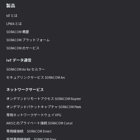
製品
IoT とは
LPWA とは
SORACOM 概要
SORACOM プラットフォーム
SORACOM のサービス
IoT データ通信
SORACOM Air for セルラー
セキュアリンクサービス SORACOM Arc
ネットワークサービス
オンデマンドリモートアクセス SORACOM Napter
オンデマンドパケットキャプチャ SORACOM Peek
専用ネットワークゲートウェイ VPG
AWSとのプライベート接続 SORACOM Canal
専用線接続 SORACOM Direct
仮想専用線接続 SORACOM Door