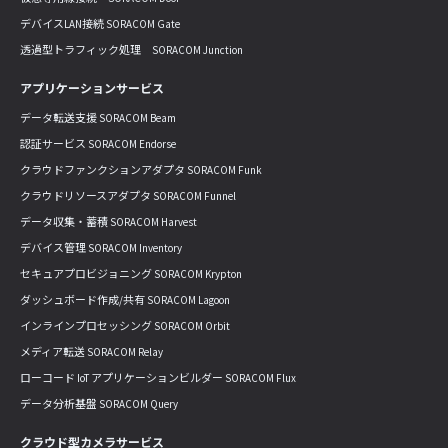
デバイスLAN接続 SORACOM Gate
透過型トラフィック処理 SORACOM Junction
アプリケーションサービス
データ転送支援 SORACOM Beam
認証サービス SORACOM Endorse
クラウドファンクションアダプタ SORACOM Funk
クラウドリソースアダプタ SORACOM Funnel
データ収集・蓄積 SORACOM Harvest
デバイス管理 SORACOM Inventory
セキュアプロビジョニング SORACOM Krypton
ダッシュボード作成/共有 SORACOM Lagoon
インラインプロセッシング SORACOM Orbit
メディア転送 SORACOM Relay
ローコード IoT アプリケーションビルダー SORACOM Flux
データ分析基盤 SORACOM Query
クラウド型カメラサービス