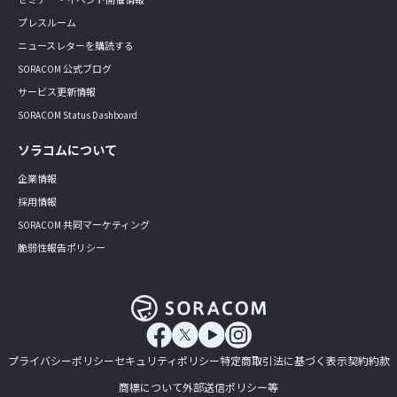
セミナー・イベント開催情報
プレスルーム
ニュースレターを購読する
SORACOM 公式ブログ
サービス更新情報
SORACOM Status Dashboard
ソラコムについて
企業情報
採用情報
SORACOM 共同マーケティング
脆弱性報告ポリシー
プライバシーポリシー
セキュリティポリシー
特定商取引法に基づく表示
契約約款
商標について
外部送信ポリシー等