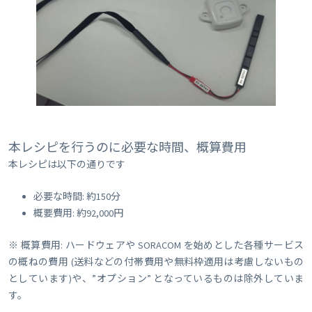
本レシピを行うのに必要な時間、概算費用
本レシピは以下の通りです
必要な時間: 約150分
概要費用: 約92,000円
※ 概算費用: ハードウェアや SORACOM を始めとした各種サービス
の概ねの費用 (送料などの付帯費用や無料枠適用は考慮しないもの
としています)や、”オプション” となっているものは除外していま
す。