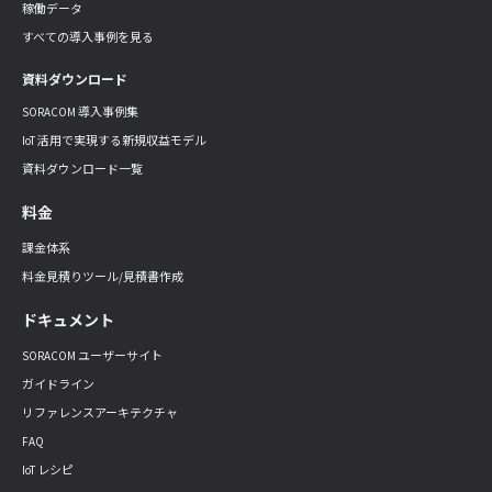
稼働データ
すべての導入事例を見る
資料ダウンロード
SORACOM 導入事例集
IoT 活用で実現する新規収益モデル
資料ダウンロード一覧
料金
課金体系
料金見積りツール/見積書作成
ドキュメント
SORACOM ユーザーサイト
ガイドライン
リファレンスアーキテクチャ
FAQ
IoT レシピ