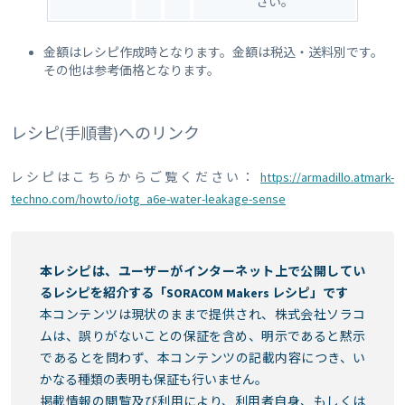
さい。
金額はレシピ作成時となります。金額は税込・送料別です。
その他は参考価格となります。
レシピ(手順書)へのリンク
レシピはこちらからご覧ください：
https://armadillo.atmark-
techno.com/howto/iotg_a6e-water-leakage-sense
本レシピは、ユーザーがインターネット上で公開してい
るレシピを紹介する「SORACOM Makers レシピ」です
本コンテンツは現状のままで提供され、株式会社ソラコ
ムは、誤りがないことの保証を含め、明示であると黙示
であるとを問わず、本コンテンツの記載内容につき、い
かなる種類の表明も保証も行いません。
掲載情報の閲覧及び利用により、利用者自身、もしくは