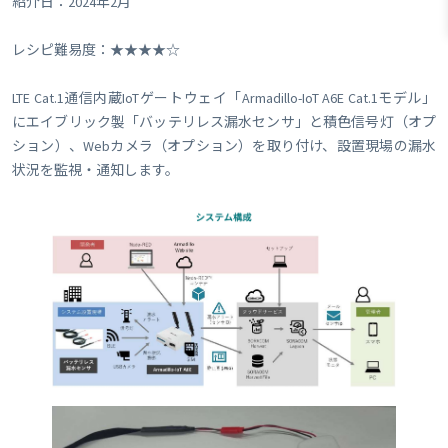
紹介日：2024年2月
レシピ難易度：★★★★☆
LTE Cat.1通信内蔵IoTゲートウェイ「Armadillo-IoT A6E Cat.1モデル」
にエイブリック製「バッテリレス漏水センサ」と積色信号灯（オプ
ション）、Webカメラ（オプション）を取り付け、設置現場の漏水
状況を監視・通知します。