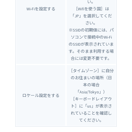
い。
Wi-Fiを設定する
［Wifiを使う国］は
「JP」を選択してくだ
さい。
※SSIDの初期値には、パ
ソコンで接続中のWi-Fi
のSSIDが表示されていま
す。そのまま利用する場
合には変更不要です。
［タイムゾーン］に自分
のお住まいの場所（日
本の場合
「Asia/Tokyo」）
ロケール設定をする
［キーボードレイアウ
ト］に「us」が表示さ
れていることを確認し
てください。