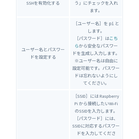
SSHを有効化する
う」にチェックを入れ
ます。
［ユーザー名］を
と
pi
します。
［パスワード］は
こち
ら
から安全なパスワー
ユーザー名とパスワー
ドを生成し入力します。
ドを設定する
※ユーザー名は自由に
設定可能です。パスワー
ドは忘れないようにし
てください。
［SSID］には Raspberry
Pi から接続したいWi-Fi
のSSIDを入力します。
［パスワード］には、
SSIDに対応するパスワー
ドを入力してくださ