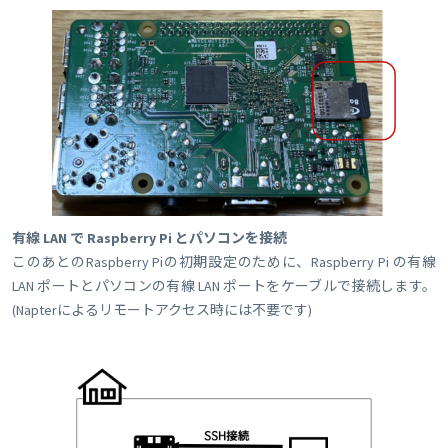
有線 LAN で Raspberry Pi とパソコンを接続
このあとのRaspberry Piの初期設定のために、Raspberry Pi の有線
LAN ポートとパソコンの有線 LAN ポートをケーブルで接続します。
(Napterによるリモートアクセス時には不要です)