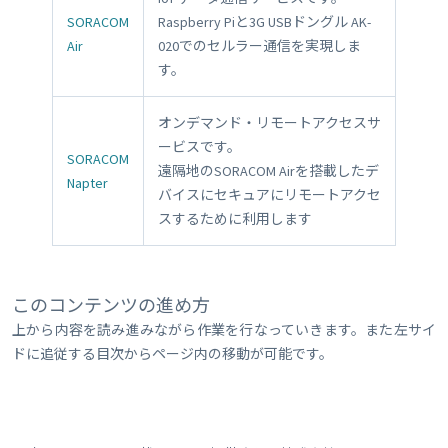
SORACOM
Raspberry Piと3G USBドングル AK-
Air
020でのセルラー通信を実現しま
す。
オンデマンド・リモートアクセスサ
ービスです。
SORACOM
遠隔地のSORACOM Airを搭載したデ
Napter
バイスにセキュアにリモートアクセ
スするために利用します
このコンテンツの進め方
上から内容を読み進みながら作業を行なっていきます。また左サイ
ドに追従する目次からページ内の移動が可能です。