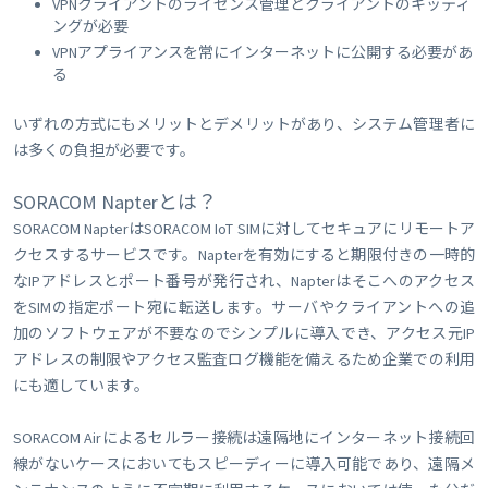
VPNクライアントのライセンス管理とクライアントのキッティ
ングが必要
VPNアプライアンスを常にインターネットに公開する必要があ
る
いずれの方式にもメリットとデメリットがあり、システム管理者に
は多くの負担が必要です。
SORACOM Napterとは？
SORACOM NapterはSORACOM IoT SIMに対してセキュアにリモートア
クセスするサービスです。Napterを有効にすると期限付きの一時的
なIPアドレスとポート番号が発行され、Napterはそこへのアクセス
をSIMの指定ポート宛に転送します。サーバやクライアントへの追
加のソフトウェアが不要なのでシンプルに導入でき、アクセス元IP
アドレスの制限やアクセス監査ログ機能を備えるため企業での利用
にも適しています。
SORACOM Airによるセルラー接続は遠隔地にインターネット接続回
線がないケースにおいてもスピーディーに導入可能であり、遠隔メ