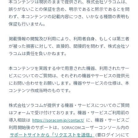
本コンテンツは現状のままで提供され、株式会社ソラコムは、
誤りがないことの保証を含め、明示であると黙示であるとを問
わず、本コンテンツの記載内容につき、いかなる種類の表明も
保証も行いません。
掲載情報の閲覧及び利用により、利用者自身、もしくは第三者
が被った損害に対して、直接的、間接的を問わず、株式会社ソ
ラコムは責任を負いかねます。
本コンテンツを実践する中で用意された機器、利用されたサー
ビスについてのご質問は、それぞれの機器やサービスの提供元
にお問い合わせをお願いします。機器やサービスの仕様は、本
コンテンツ作成当時のものです。
株式会社ソラコムが提供する機器・サービスについてのご質問
はフォームで受け付けております。機器・サービスご利用前の
導入相談は
https://soracom.jp/contact/
に、機器・サービスご
利用開始後のサポートは、SORACOMユーザーコンソール内の
サポートサイトから「リクエストを送信」
(要ログイン)にて