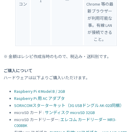
1
―
コン
Chrome 等の最
新ブラウザー
が利用可能な
事。有線 LAN
が接続できる
こと。
※ 金額はレシピ作成当時のもので、税込み・送料別です。
ご購入について
ハードウェアは以下よりご購入いただけます。
Raspberry Pi 4 Model B / 2GB
Raspberry Pi 用 AC アダプタ
SORACOMスターターキット（3G USBドングル AK-020同梱）
microSD カード :
サンディスク microSD 32GB
microSD カードリーダー:
エレコム カードリーダー MR3-
C008BK