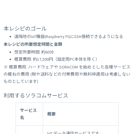
本レシピのゴール
遠隔地のIoT機器(Raspberry Pi)にSSH接続できるようになる
本レシピの所要想定時間と金額
想定所要時間: 約60分
概算費用: 約17,500円（設定用PC本体を除く）
※ 概算費用: ハードウェアや SORACOM を始めとした各種サービス
の概ねの費用 (税や送料などの付帯費用や無料枠適用は考慮しない
ものとしています)
利用するソラコムサービス
サービス
概要
名
IoT データ通信サービスです。