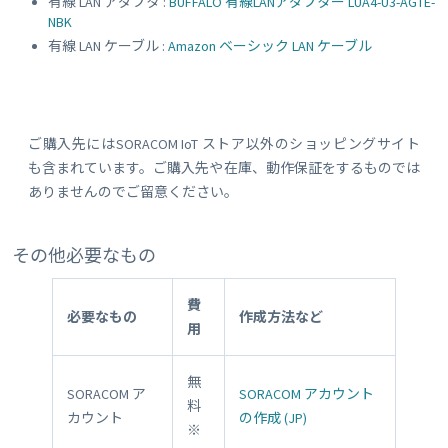
有線 LAN アダプタ :
BUFFALO 有線LANアダプター LUA4-U3-AGTE-
NBK
有線 LAN ケーブル :
Amazon ベーシック LAN ケーブル
ご購入先にはSORACOM IoT ストア以外のショッピングサイト
も含まれています。ご購入先や在庫、動作保証をするものでは
ありませんのでご留意ください。
その他必要なもの
費
必要なもの
作成方法など
用
無
SORACOM ア
SORACOM アカウント
料
カウント
の作成 (JP)
※