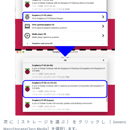
次に［ストレージを選ぶ］をクリックし［Generic
MassStorageClass Media］を選択します。