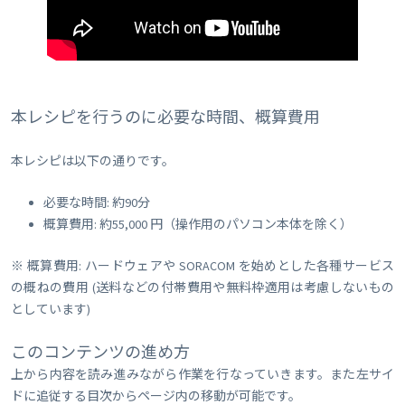
本レシピを行うのに必要な時間、概算費用
本レシピは以下の通りです。
必要な時間: 約90分
概算費用: 約55,000 円（操作用のパソコン本体を除く）
※ 概算費用: ハードウェアや SORACOM を始めとした各種サービス
の概ねの費用 (送料などの付帯費用や無料枠適用は考慮しないもの
としています)
このコンテンツの進め方
上から内容を読み進みながら作業を行なっていきます。また左サイ
ドに追従する目次からページ内の移動が可能です。