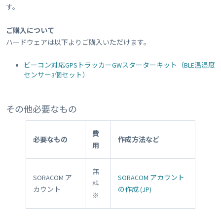
す。
ご購入について
ハードウェアは以下よりご購入いただけます。
ビーコン対応GPSトラッカーGWスターターキット（BLE温湿度
センサー3個セット）
その他必要なもの
費
必要なもの
作成方法など
用
無
SORACOM ア
SORACOM アカウント
料
カウント
の作成 (JP)
※