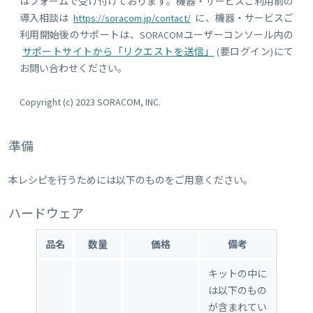
はフォームで受け付けております。機器・サービスご利用前の
導入相談は
https://soracom.jp/contact/
に、機器・サービスご
利用開始後のサポートは、SORACOMユーザーコンソール内の
サポートサイトから「リクエストを送信」
(要ログイン)にて
お問い合わせください。
Copyright (c) 2023 SORACOM, INC.
準備
本レシピを行うためには以下のものをご用意ください。
ハードウェア
品名
数量
価格
備考
キットの中に
は以下のもの
が含まれてい