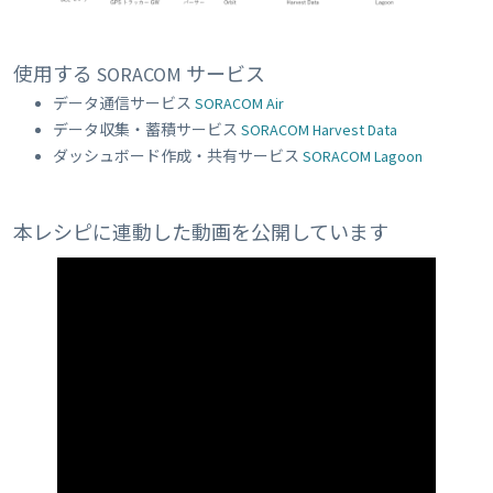
使用する SORACOM サービス
データ通信サービス
SORACOM Air
データ収集・蓄積サービス
SORACOM Harvest Data
ダッシュボード作成・共有サービス
SORACOM Lagoon
本レシピに連動した動画を公開しています