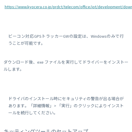
https://www.kyocera.co.jp/prdct/telecom/office/iot/development/dow
ビーコン対応GPSトラッカーGWの設定は、Windowsのみで行
うことが可能です。
ダウンロード後、exe ファイルを実行してドライバーをインストー
ルします。
ドライバのインストール時にセキュリティの警告が出る場合が
あります。「詳細情報」> 「実行」のクリックによりインスト
ールを続行してください。
キッティングツールのセットアップ