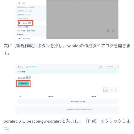
次に［新規作成］ボタンを押し、Soraletの作成ダイアログを開きま
す。
Soralet IDに beacon-gw-soralet と入力し、［作成］をクリックしま
す。