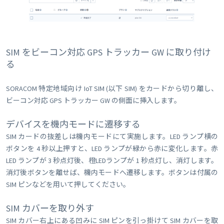
SIM をビーコン対応 GPS トラッカー GW に取り付け
る
SORACOM 特定地域向け IoT SIM (以下 SIM) をカードから切り離し、
ビーコン対応 GPS トラッカー GW の側面に挿入します。
デバイスを機内モードに遷移する
SIM カードの抜差しは機内モードにて実施します。LED ランプ横の
ボタンを 4 秒以上押すと、LED ランプが緑から赤に変化します。赤
LED ランプが 3 秒点灯後、橙LEDランプが 1 秒点灯し、消灯します。
消灯後ボタンを離せば、機内モードへ遷移します。ボタンは付属の
SIM ピンなどを用いて押してください。
SIM カバーを取り外す
SIM カバー右上にある凹みに SIM ピンを引っ掛けて SIM カバーを取