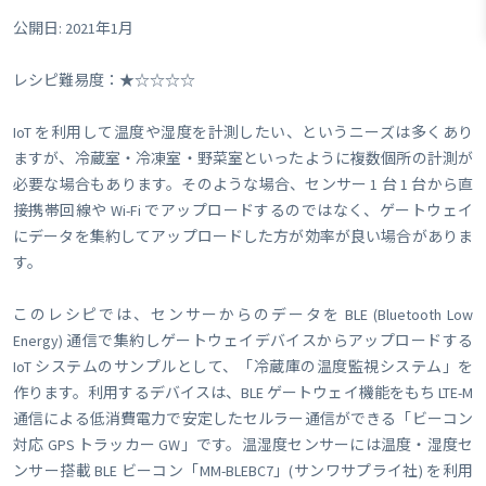
公開日: 2021年1月
レシピ難易度：★☆☆☆☆
IoT を利用して温度や湿度を計測したい、というニーズは多くあり
ますが、冷蔵室・冷凍室・野菜室といったように複数個所の計測が
必要な場合もあります。そのような場合、センサー 1 台 1 台から直
接携帯回線や Wi-Fi でアップロードするのではなく、ゲートウェイ
にデータを集約してアップロードした方が効率が良い場合がありま
す。
このレシピでは、センサーからのデータを BLE (Bluetooth Low
Energy) 通信で集約しゲートウェイデバイスからアップロードする
IoT システムのサンプルとして、「冷蔵庫の温度監視システム」を
作ります。利用するデバイスは、BLE ゲートウェイ機能をもち LTE-M
通信による低消費電力で安定したセルラー通信ができる「ビーコン
対応 GPS トラッカー GW」です。温湿度センサーには温度・湿度セ
ンサー搭載 BLE ビーコン「MM-BLEBC7」(サンワサプライ社) を利用