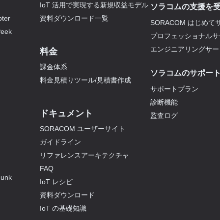
IoT 活用で実現する新規収益モデル
ソラコムの支援を
er
資料ダウンロード一覧
SORACOM はじめて
eek
プロフェッショナルサ
エンジニアリングサー
料金
課金体系
ソラコムのサポー
料金見積りツール/見積書作成
サポートプラン
診断機能
ドキュメント
監査ログ
SORACOM ユーザーサイト
ガイドライン
リファレンスアーキテクチャ
FAQ
unk
IoT レシピ
資料ダウンロード
IoT の基礎知識