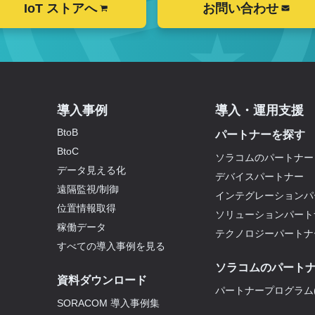
IoT ストアへ
お問い合わせ
導入事例
導入・運用支援
BtoB
パートナーを探す
BtoC
ソラコムのパートナー
データ見える化
デバイスパートナー
遠隔監視/制御
インテグレーションパ
位置情報取得
ソリューションパート
稼働データ
テクノロジーパートナ
すべての導入事例を見る
ソラコムのパート
資料ダウンロード
パートナープログラム(
SORACOM 導入事例集