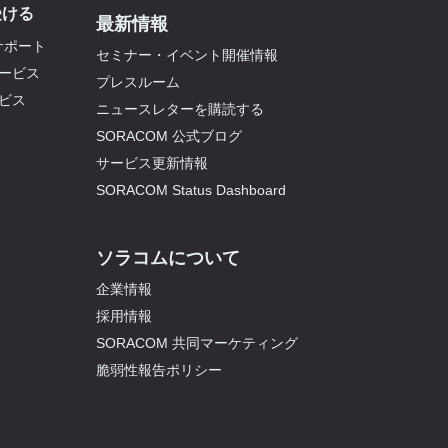
受ける
最新情報
サポート
セミナー・イベント開催情報
ービス
プレスルーム
ビス
ニュースレターを購読する
SORACOM 公式ブログ
ト
サービス更新情報
SORACOM Status Dashboard
ソラコムについて
企業情報
採用情報
SORACOM 共同マーケティング
脆弱性報告ポリシー