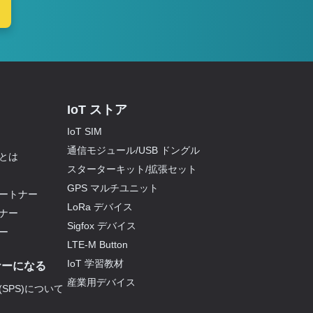
IoT ストア
IoT SIM
通信モジュール/USB ドングル
とは
スターターキット/拡張セット
GPS マルチユニット
ートナー
LoRa デバイス
ナー
Sigfox デバイス
ー
LTE-M Button
IoT 学習教材
ナーになる
産業用デバイス
SPS)について