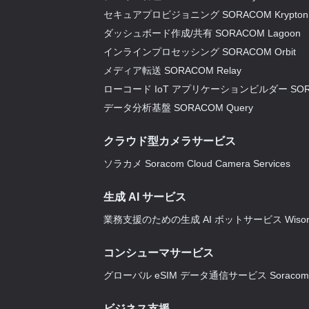
セキュアプロビジョニング SORACOM Krypton
ダッシュボード作成/共有 SORACOM Lagoon
インラインプロセッシング SORACOM Orbit
メディア転送 SORACOM Relay
ローコード IoT アプリケーションビルダー SORA
データ分析基盤 SORACOM Query
クラウド型カメラサービス
ソラカメ Soracom Cloud Camera Services
生成 AI サービス
業務支援のための生成 AI ボットサービス Wisor
コンシューマサービス
グローバル eSIM データ通信サービス Soracom M
ビジネス支援