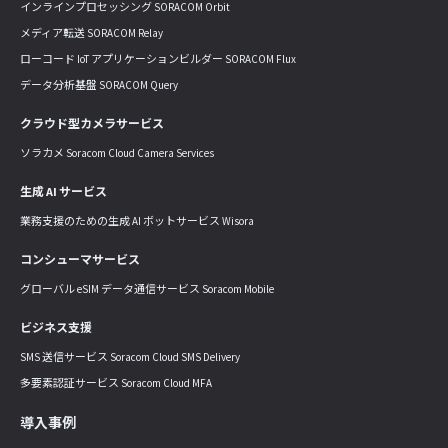
インラインプロセッシング SORACOM Orbit
メディア転送 SORACOM Relay
ローコード IoT アプリケーションビルダー SORACOM Flux
データ分析基盤 SORACOM Query
クラウド型カメラサービス
ソラカメ Soracom Cloud Camera Services
生成 AI サービス
業務支援のための生成 AI ボットサービス Wisora
コンシューマサービス
グローバル eSIM データ通信サービス Soracom Mobile
ビジネス支援
SMS 送信サービス Soracom Cloud SMS Delivery
多要素認証サービス Soracom Cloud MFA
導入事例