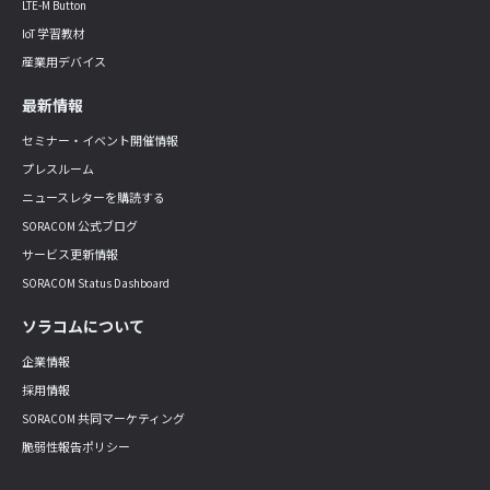
LTE-M Button
IoT 学習教材
産業用デバイス
最新情報
セミナー・イベント開催情報
プレスルーム
ニュースレターを購読する
SORACOM 公式ブログ
サービス更新情報
SORACOM Status Dashboard
ソラコムについて
企業情報
採用情報
SORACOM 共同マーケティング
脆弱性報告ポリシー