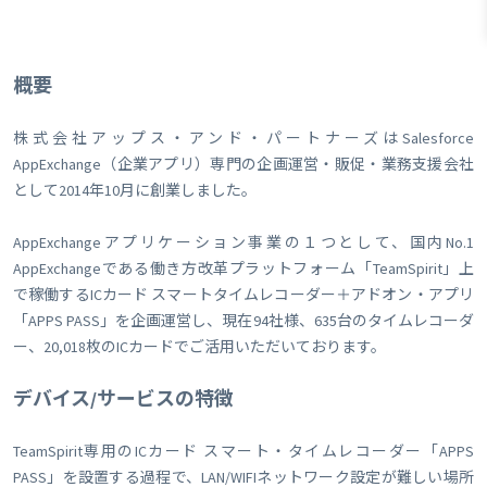
概要
株式会社アップス・アンド・パートナーズはSalesforce
AppExchange（企業アプリ）専門の企画運営・販促・業務支援会社
として2014年10月に創業しました。
AppExchangeアプリケーション事業の１つとして、国内No.1
AppExchangeである働き方改革プラットフォーム「TeamSpirit」上
で稼働するICカード スマートタイムレコーダー＋アドオン・アプリ
「APPS PASS」を企画運営し、現在94社様、635台のタイムレコーダ
ー、20,018枚のICカードでご活用いただいております。
デバイス/サービスの特徴
TeamSpirit専用のICカード スマート・タイムレコーダー「APPS
PASS」を設置する過程で、LAN/WIFIネットワーク設定が難しい場所