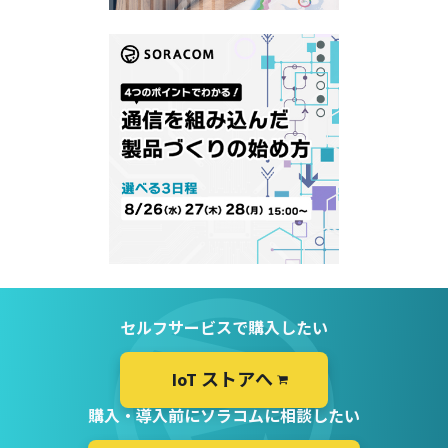
セルフサービスで購入したい
IoT ストアへ
購入・導入前にソラコムに相談したい