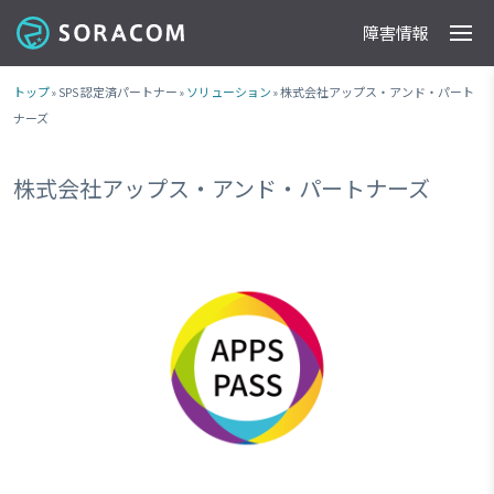
障害情報
製品
事例
料金
ドキュメント
導入支援
IoTストア
最新情報
トップ
» SPS 認定済パートナー »
ソリューション
» 株式会社アップス・アンド・パート
ナーズ
株式会社アップス・アンド・パートナーズ