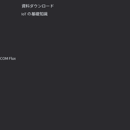
資料ダウンロード
IoT の基礎知識
M Flux
a