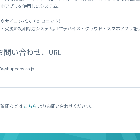
マホアプリを使用したシステム。
ボウサイコンパス（ICTユニット）
・火災の初期対応システム。ICTデバイス・クラウド・スマホアプリを
お問い合わせ、URL
nfo@bitpeeps.co.jp
ご質問などは
こちら
よりお問い合わせください。