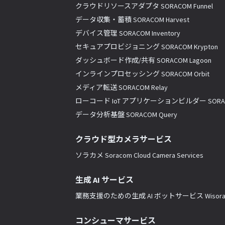
クラウドリソースアダプタ SORACOM Funnel
データ収集・蓄積 SORACOM Harvest
デバイス管理 SORACOM Inventory
セキュアプロビジョニング SORACOM Krypton
ダッシュボード作成/共有 SORACOM Lagoon
インラインプロセッシング SORACOM Orbit
メディア転送 SORACOM Relay
ローコード IoT アプリケーションビルダー SORACO
データ分析基盤 SORACOM Query
クラウド型カメラサービス
ソラカメ Soracom Cloud Camera Services
生成 AI サービス
業務支援のための生成 AI ボットサービス Wisor
コンシューマサービス