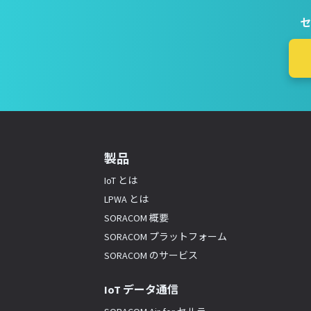
セ
製品
IoT とは
LPWA とは
SORACOM 概要
SORACOM プラットフォーム
SORACOM のサービス
IoT データ通信