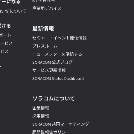
IoT 学習教材
ナーになる
産業用デバイス
SPS)について
受ける
最新情報
サポート
セミナー・イベント開催情報
サービス
プレスルーム
ービス
ニュースレターを購読する
SORACOM 公式ブログ
ト
サービス更新情報
SORACOM Status Dashboard
ソラコムについて
企業情報
採用情報
SORACOM 共同マーケティング
脆弱性報告ポリシー