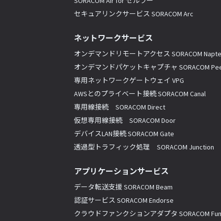
SORACOM Air for セルラー
セキュアリンクサービス SORACOM Arc
ネットワークサービス
オンデマンドリモートアクセス SORACOM Napte
オンデマンドパケットキャプチャ SORACOM Pee
専用ネットワークゲートウェイ VPG
AWSとのプライベート接続 SORACOM Canal
専用線接続 SORACOM Direct
仮想専用線接続 SORACOM Door
デバイスLAN接続 SORACOM Gate
透過型トラフィック処理 SORACOM Junction
アプリケーションサービス
データ転送支援 SORACOM Beam
認証サービス SORACOM Endorse
クラウドファンクションアダプタ SORACOM Fun