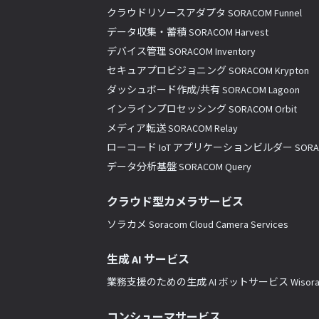
クラウドリソースアダプタ SORACOM Funnel
データ収集・蓄積 SORACOM Harvest
デバイス管理 SORACOM Inventory
セキュアプロビジョニング SORACOM Krypton
ダッシュボード作成/共有 SORACOM Lagoon
インラインプロセッシング SORACOM Orbit
メディア転送 SORACOM Relay
ローコード IoT アプリケーションビルダー SORACO
データ分析基盤 SORACOM Query
クラウド型カメラサービス
ソラカメ Soracom Cloud Camera Services
生成 AI サービス
業務支援のための生成 AI ボットサービス Wisor
コンシューマサービス