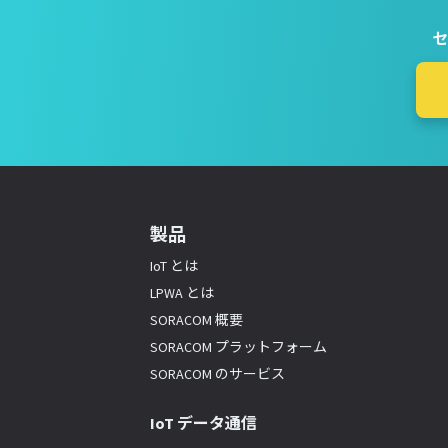
セ
製品
IoT とは
LPWA とは
SORACOM 概要
SORACOM プラットフォーム
SORACOM のサービス
IoT データ通信