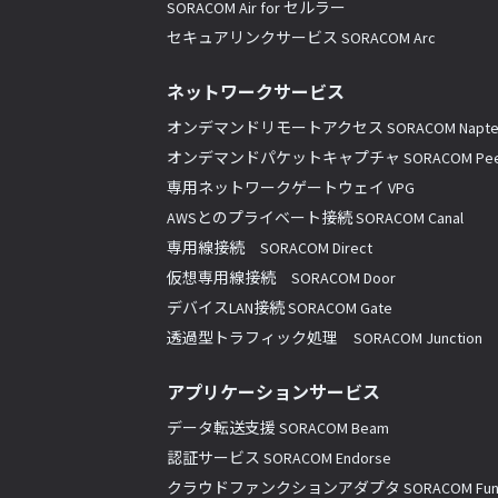
SORACOM Air for セルラー
セキュアリンクサービス SORACOM Arc
ネットワークサービス
オンデマンドリモートアクセス SORACOM Napte
オンデマンドパケットキャプチャ SORACOM Pee
専用ネットワークゲートウェイ VPG
AWSとのプライベート接続 SORACOM Canal
専用線接続 SORACOM Direct
仮想専用線接続 SORACOM Door
デバイスLAN接続 SORACOM Gate
透過型トラフィック処理 SORACOM Junction
アプリケーションサービス
データ転送支援 SORACOM Beam
認証サービス SORACOM Endorse
クラウドファンクションアダプタ SORACOM Fun