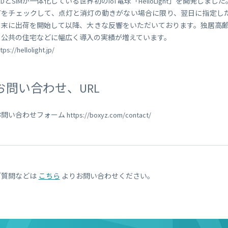
EDとSIMが一体化している世界初のIoT電球「HelloLight」を開発
灯をチェックして、点灯と消灯の動きがない場合に限り、翌日に指定したメ
月末に出荷を開始して以降、大きな反響をいただいております。独居高
ら公共の住宅などに幅広く導入の実績が増えています。
tps://hellolight.jp/
お問い合わせ、URL
問い合わせフォーム https://boxyz.com/contact/
ご質問などは
こちら
よりお問い合わせください。