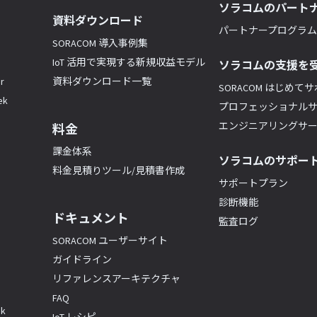
ソラコムのパート
資料ダウンロード
パートナープログラム(
SORACOM 導入事例集
IoT 活用で実現する新規収益モデル
ソラコムの支援を
r
資料ダウンロード一覧
SORACOM はじめて
k
プロフェッショナル
エンジニアリングサ
料金
課金体系
ソラコムのサポー
料金見積りツール/見積書作成
サポートプラン
診断機能
ドキュメント
監査ログ
SORACOM ユーザーサイト
ガイドライン
リファレンスアーキテクチャ
FAQ
k