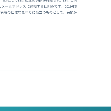
しました。電球1つで点灯状況の通信が可能です。点灯と消
ールアドレスに通知する仕組みです。2019年5
齢者等の自然な見守りに役立つものとして、民間か