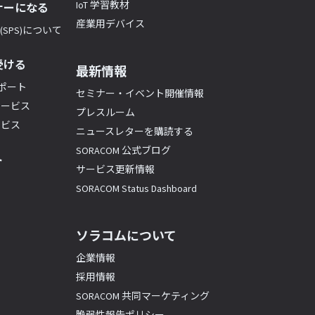
IoT 学習教材
ナーになる
産業用デバイス
SPS)について
受ける
最新情報
サポート
セミナー・イベント開催情報
サービス
プレスルーム
ービス
ニュースレターを購読する
SORACOM 公式ブログ
ト
サービス更新情報
SORACOM Status Dashboard
ソラコムについて
企業情報
採用情報
SORACOM 共同マーケティング