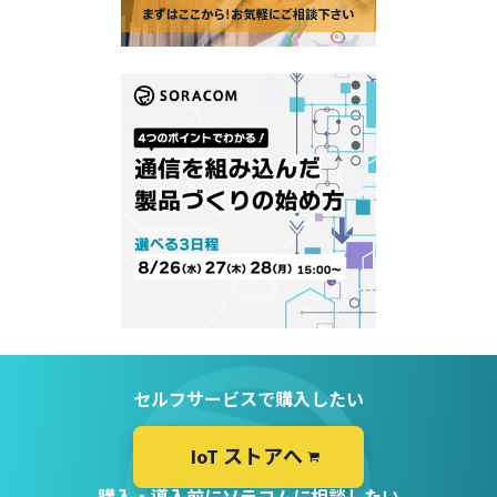
セルフサービスで購入したい
IoT ストアへ
購入・導入前にソラコムに相談したい