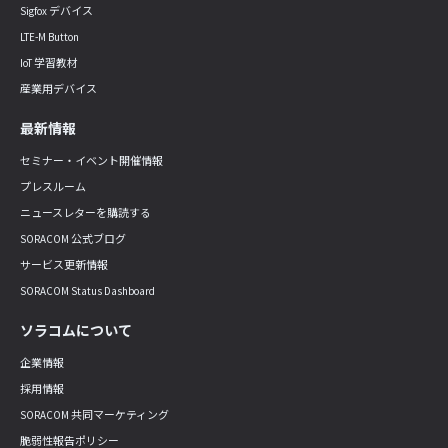
Sigfox デバイス
LTE-M Button
IoT 学習教材
産業用デバイス
最新情報
セミナー・イベント開催情報
プレスルーム
ニュースレターを購読する
SORACOM 公式ブログ
サービス更新情報
SORACOM Status Dashboard
ソラコムについて
企業情報
採用情報
SORACOM 共同マーケティング
脆弱性報告ポリシー