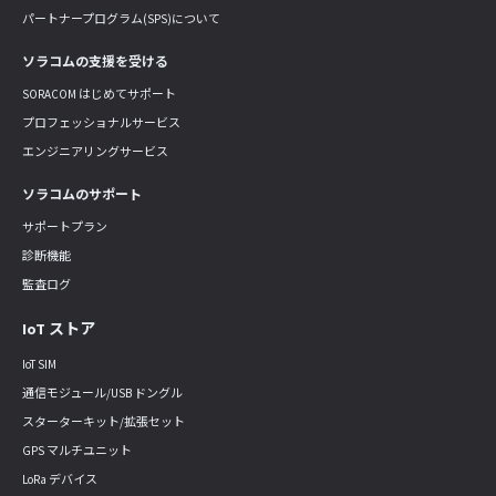
パートナープログラム(SPS)について
ソラコムの支援を受ける
SORACOM はじめてサポート
プロフェッショナルサービス
エンジニアリングサービス
ソラコムのサポート
サポートプラン
診断機能
監査ログ
IoT ストア
IoT SIM
通信モジュール/USB ドングル
スターターキット/拡張セット
GPS マルチユニット
LoRa デバイス