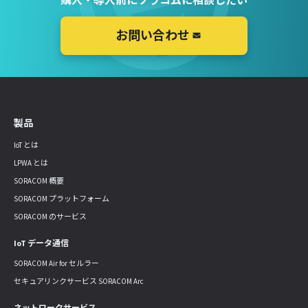
お問い合わせ
製品
IoT とは
LPWA とは
SORACOM 概要
SORACOM プラットフォーム
SORACOM のサービス
IoT データ通信
SORACOM Air for セルラー
セキュアリンクサービス SORACOM Arc
ネットワークサービス