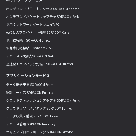
オンデマンドリモートアクセス SORACOM Napter
オンデマンドパケットキャプチャ SORACOM Peek
専用ネットワークゲートウェイ VPG
AWSとのプライベート接続 SORACOM Canal
専用線接続 SORACOM Direct
仮想専用線接続 SORACOM Door
デバイスLAN接続 SORACOM Gate
透過型トラフィック処理 SORACOM Junction
アプリケーションサービス
データ転送支援 SORACOM Beam
認証サービス SORACOM Endorse
クラウドファンクションアダプタ SORACOM Funk
クラウドリソースアダプタ SORACOM Funnel
データ収集・蓄積 SORACOM Harvest
デバイス管理 SORACOM Inventory
セキュアプロビジョニング SORACOM Krypton