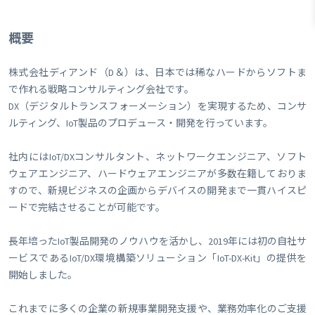
概要
株式会社ディアンド（D＆）は、日本では稀なハードからソフトま
で作れる戦略コンサルティング会社です。
DX（デジタルトランスフォーメーション）を実現するため、コンサ
ルティング、IoT製品のプロデュース・開発を行っています。
社内にはIoT/DXコンサルタント、ネットワークエンジニア、ソフト
ウェアエンジニア、ハードウェアエンジニアが多数在籍しておりま
すので、新規ビジネスの企画からデバイスの開発まで一貫ハイスピ
ードで完結させることが可能です。
長年培ったIoT製品開発のノウハウを活かし、2019年には初の自社サ
ービスであるIoT/DX環境構築ソリューション「IoT-DX-Kit」の提供を
開始しました。
これまでに多くの企業の新規事業開発支援や、業務効率化のご支援