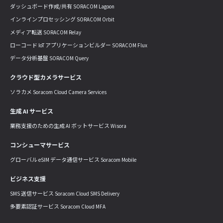
ダッシュボード作成/共有 SORACOM Lagoon
インラインプロセッシング SORACOM Orbit
メディア転送 SORACOM Relay
ローコード IoT アプリケーションビルダー SORACOM Flux
データ分析基盤 SORACOM Query
クラウド型カメラサービス
ソラカメ Soracom Cloud Camera Services
生成 AI サービス
業務支援のための生成 AI ボットサービス Wisora
コンシューマサービス
グローバル eSIM データ通信サービス Soracom Mobile
ビジネス支援
SMS 送信サービス Soracom Cloud SMS Delivery
多要素認証サービス Soracom Cloud MFA