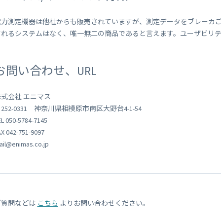
電力測定機器は他社からも販売されていますが、測定データをブレーカ
されるシステムはなく、唯一無二の商品であると言えます。ユーザビリ
お問い合わせ、URL
株式会社 エニマス
252-0331 神奈川県相模原市南区大野台4-1-54
EL 050-5784-7145
AX 042-751-9097
ail@enimas.co.jp
ご質問などは
こちら
よりお問い合わせください。