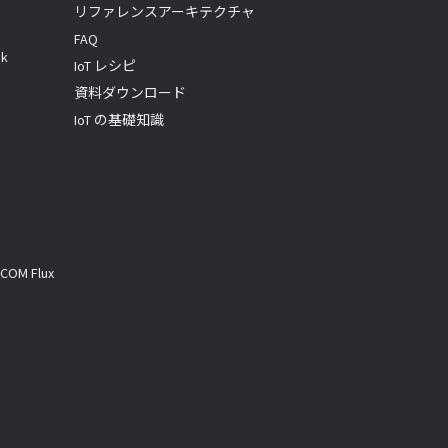
リファレンスアーキテクチャ
FAQ
k
IoT レシピ
資料ダウンロード
IoT の基礎知識
M Flux