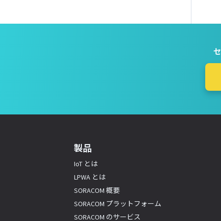
セ
製品
IoT とは
LPWA とは
SORACOM 概要
SORACOM プラットフォーム
SORACOM のサービス