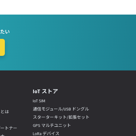
たい
IoT ストア
IoT SIM
通信モジュール/USB ドングル
ーとは
スターターキット/拡張セット
GPS マルチユニット
パートナー
LoRa デバイス