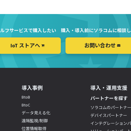
ルフサービスで購入したい
購入・導入前にソラコムに相談し
IoT ストアへ
お問い合わせ
導入事例
導入・運用支援
BtoB
パートナーを探す
BtoC
ソラコムのパートナ
データ見える化
デバイスパートナー
遠隔監視/制御
インテグレーション
位置情報取得