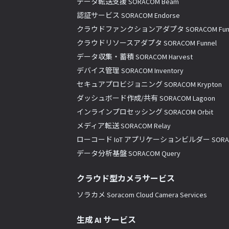
データ転送支援 SORACOM Beam
認証サービス SORACOM Endorse
クラウドファンクションアダプタ SORACOM Fun
クラウドリソースアダプタ SORACOM Funnel
データ収集・蓄積 SORACOM Harvest
デバイス管理 SORACOM Inventory
セキュアプロビジョニング SORACOM Krypton
ダッシュボード作成/共有 SORACOM Lagoon
インラインプロセッシング SORACOM Orbit
メディア転送 SORACOM Relay
ローコード IoT アプリケーションビルダー SORACO
データ分析基盤 SORACOM Query
クラウド型カメラサービス
ソラカメ Soracom Cloud Camera Services
生成 AI サービス