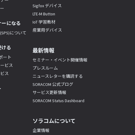
トナー
Sigfox デバイス
ナー
LTE-M Button
IoT 学習教材
ナーになる
産業用デバイス
SPS)について
受ける
最新情報
サポート
セミナー・イベント開催情報
サービス
プレスルーム
ービス
ニュースレターを購読する
SORACOM 公式ブログ
ト
サービス更新情報
SORACOM Status Dashboard
ソラコムについて
企業情報