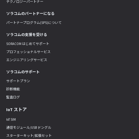
テクノロジーパートナー
ソラコムのパートナーになる
パートナープログラム(SPS)について
ソラコムの支援を受ける
SORACOM はじめてサポート
プロフェッショナルサービス
エンジニアリングサービス
ソラコムのサポート
サポートプラン
診断機能
監査ログ
IoT ストア
IoT SIM
通信モジュール/USB ドングル
スターターキット/拡張セット