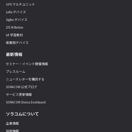
GPS マルチユニット
LoRa デバイス
Sigfox デバイス
LTE-M Button
IoT 学習教材
産業用デバイス
最新情報
セミナー・イベント開催情報
プレスルーム
ニュースレターを購読する
SORACOM 公式ブログ
サービス更新情報
SORACOM Status Dashboard
ソラコムについて
企業情報
採用情報