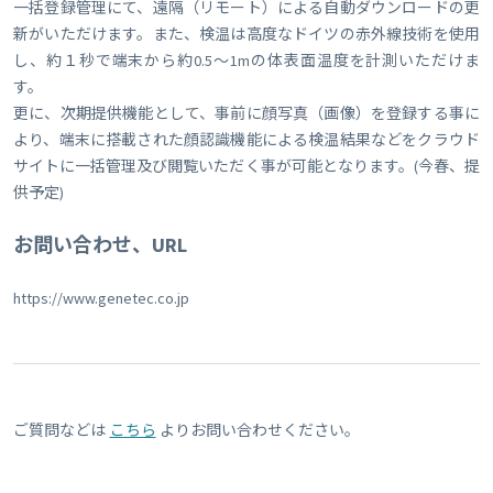
一括登録管理にて、遠隔（リモート）による自動ダウンロードの更
新がいただけます。また、検温は高度なドイツの赤外線技術を使用
し、約１秒で端末から約0.5～1mの体表面温度を計測いただけま
す。
更に、次期提供機能として、事前に顔写真（画像）を登録する事に
より、端末に搭載された顔認識機能による検温結果などをクラウド
サイトに一括管理及び閲覧いただく事が可能となります。(今春、提
供予定)
お問い合わせ、URL
https://www.genetec.co.jp
ご質問などは
こちら
よりお問い合わせください。