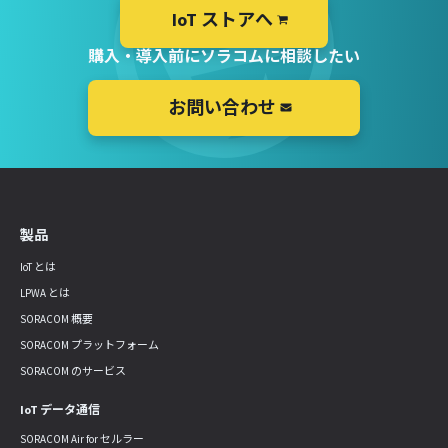
IoT ストアへ
購入・導入前にソラコムに相談したい
お問い合わせ
製品
IoT とは
LPWA とは
SORACOM 概要
SORACOM プラットフォーム
SORACOM のサービス
IoT データ通信
SORACOM Air for セルラー