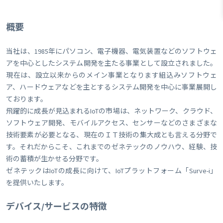
概要
当社は、1985年にパソコン、電子機器、電気装置などのソフトウェ
アを中心としたシステム開発を主たる事業として設立されました。
現在は、設立以来からのメイン事業となります組込みソフトウェ
ア、ハードウェアなどを主とするシステム開発を中心に事業展開し
ております。
飛躍的に成長が見込まれるIoTの市場は、ネットワーク、クラウド、
ソフトウェア開発、モバイルアクセス、センサーなどのさまざまな
技術要素が必要となる、現在のＩＴ技術の集大成とも言える分野で
す。それだからこそ、これまでのゼネテックのノウハウ、経験、技
術の蓄積が生かせる分野です。
ゼネテックはIoTの成長に向けて、IoTプラットフォーム「Surve-i」
を提供いたします。
デバイス/サービスの特徴