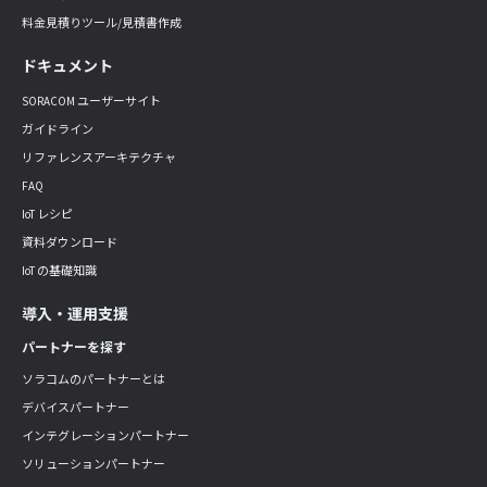
料金見積りツール/見積書作成
ドキュメント
SORACOM ユーザーサイト
ガイドライン
リファレンスアーキテクチャ
FAQ
IoT レシピ
資料ダウンロード
IoT の基礎知識
導入・運用支援
パートナーを探す
ソラコムのパートナーとは
デバイスパートナー
インテグレーションパートナー
ソリューションパートナー