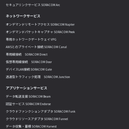
セキュアリンクサービス SORACOM Arc
ネットワークサービス
オンデマンドリモートアクセス SORACOM Napter
オンデマンドパケットキャプチャ SORACOM Peek
専用ネットワークゲートウェイ VPG
AWSとのプライベート接続 SORACOM Canal
専用線接続 SORACOM Direct
仮想専用線接続 SORACOM Door
デバイスLAN接続 SORACOM Gate
透過型トラフィック処理 SORACOM Junction
アプリケーションサービス
データ転送支援 SORACOM Beam
認証サービス SORACOM Endorse
クラウドファンクションアダプタ SORACOM Funk
クラウドリソースアダプタ SORACOM Funnel
データ収集・蓄積 SORACOM Harvest