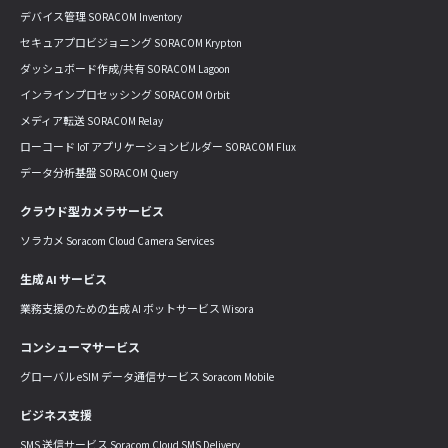
デバイス管理 SORACOM Inventory
セキュアプロビジョニング SORACOM Krypton
ダッシュボード作成/共有 SORACOM Lagoon
インラインプロセッシング SORACOM Orbit
メディア転送 SORACOM Relay
ローコード IoT アプリケーションビルダー SORACOM Flux
データ分析基盤 SORACOM Query
クラウド型カメラサービス
ソラカメ Soracom Cloud Camera Services
生成 AI サービス
業務支援のための生成 AI ボットサービス Wisora
コンシューマサービス
グローバル eSIM データ通信サービス Soracom Mobile
ビジネス支援
SMS 送信サービス Soracom Cloud SMS Delivery