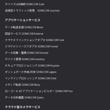
デバイスLAN接続 SORACOM Gate
透過型トラフィック処理 SORACOM Junction
アプリケーションサービス
データ転送支援 SORACOM Beam
認証サービス SORACOM Endorse
クラウドファンクションアダプタ SORACOM Funk
クラウドリソースアダプタ SORACOM Funnel
データ収集・蓄積 SORACOM Harvest
デバイス管理 SORACOM Inventory
セキュアプロビジョニング SORACOM Krypton
ダッシュボード作成/共有 SORACOM Lagoon
インラインプロセッシング SORACOM Orbit
メディア転送 SORACOM Relay
ローコード IoT アプリケーションビルダー SORACOM Flux
データ分析基盤 SORACOM Query
クラウド型カメラサービス