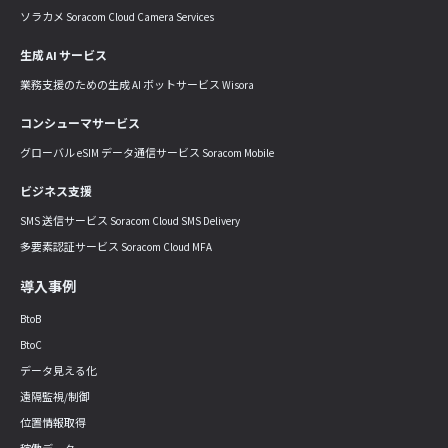
ソラカメ Soracom Cloud Camera Services
生成 AI サービス
業務支援のための生成 AI ボットサービス Wisora
コンシューマサービス
グローバル eSIM データ通信サービス Soracom Mobile
ビジネス支援
SMS 送信サービス Soracom Cloud SMS Delivery
多要素認証サービス Soracom Cloud MFA
導入事例
BtoB
BtoC
データ見える化
遠隔監視/制御
位置情報取得