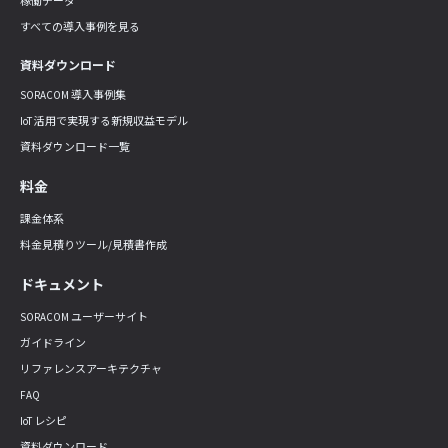
稼働データ
すべての導入事例を見る
資料ダウンロード
SORACOM 導入事例集
IoT 活用で実現する新規収益モデル
資料ダウンロード一覧
料金
課金体系
料金見積りツール/見積書作成
ドキュメント
SORACOM ユーザーサイト
ガイドライン
リファレンスアーキテクチャ
FAQ
IoT レシピ
資料ダウンロード