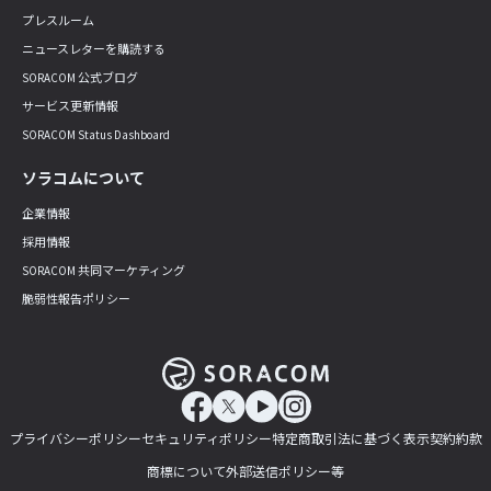
プレスルーム
ニュースレターを購読する
SORACOM 公式ブログ
サービス更新情報
SORACOM Status Dashboard
ソラコムについて
企業情報
採用情報
SORACOM 共同マーケティング
脆弱性報告ポリシー
プライバシーポリシー
セキュリティポリシー
特定商取引法に基づく表示
契約約款
商標について
外部送信ポリシー等