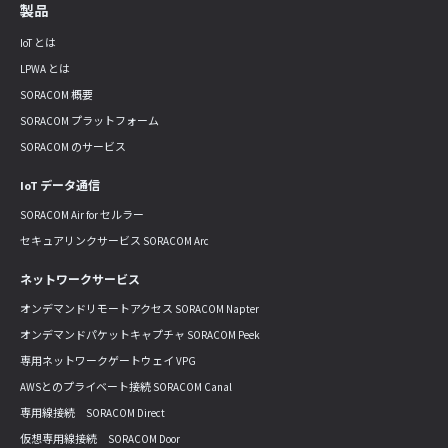
製品
IoT とは
LPWA とは
SORACOM 概要
SORACOM プラットフォーム
SORACOM のサービス
IoT データ通信
SORACOM Air for セルラー
セキュアリンクサービス SORACOM Arc
ネットワークサービス
オンデマンドリモートアクセス SORACOM Napter
オンデマンドパケットキャプチャ SORACOM Peek
専用ネットワークゲートウェイ VPG
AWSとのプライベート接続 SORACOM Canal
専用線接続 SORACOM Direct
仮想専用線接続 SORACOM Door