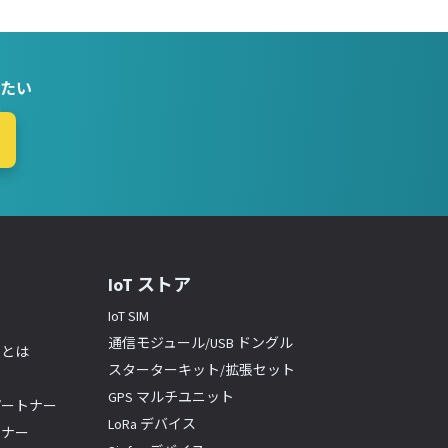
たい
IoT ストア
IoT SIM
通信モジュール/USB ドングル
ーとは
スターターキット/拡張セット
GPS マルチユニット
パートナー
LoRa デバイス
トナー