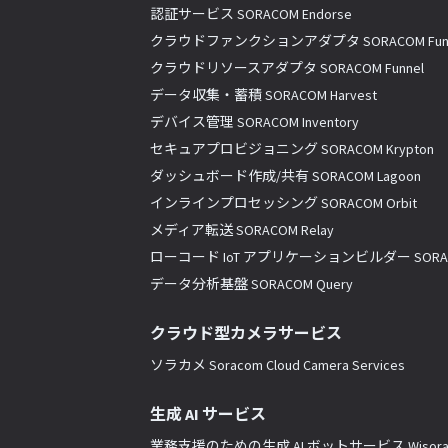
認証サービス SORACOM Endorse
クラウドファンクションアダプタ SORACOM Fun
クラウドリソースアダプタ SORACOM Funnel
データ収集・蓄積 SORACOM Harvest
デバイス管理 SORACOM Inventory
セキュアプロビジョニング SORACOM Krypton
ダッシュボード作成/共有 SORACOM Lagoon
インラインプロセッシング SORACOM Orbit
メディア転送 SORACOM Relay
ローコード IoT アプリケーションビルダー SORACO
データ分析基盤 SORACOM Query
クラウド型カメラサービス
ソラカメ Soracom Cloud Camera Services
生成 AI サービス
業務支援のための生成 AI ボットサービス Wisor