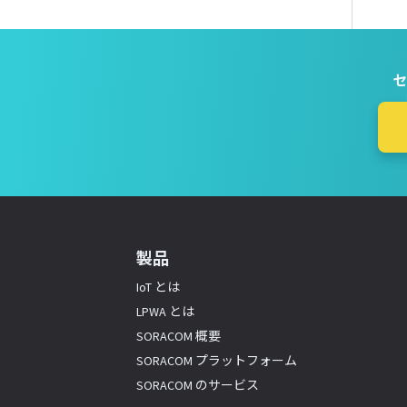
セ
製品
IoT とは
LPWA とは
SORACOM 概要
SORACOM プラットフォーム
SORACOM のサービス