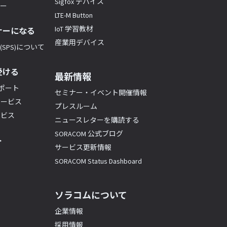
Sigfox デバイス
ナー
LTE-M Button
IoT 学習教材
ナーになる
産業用デバイス
SPS)について
受ける
最新情報
サポート
セミナー・イベント開催情報
サービス
プレスルーム
ービス
ニュースレターを購読する
SORACOM 公式ブログ
ト
サービス更新情報
SORACOM Status Dashboard
ソラコムについて
企業情報
採用情報