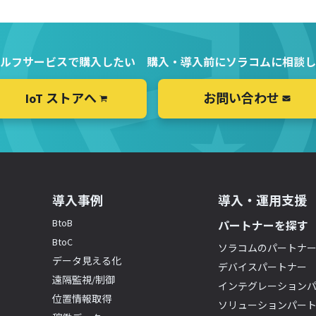
ルフサービスで購入したい
購入・導入前にソラコムに相談し
IoT ストアへ
お問い合わせ
導入事例
導入・運用支援
BtoB
パートナーを探す
BtoC
ソラコムのパートナ
データ見える化
デバイスパートナー
遠隔監視/制御
インテグレーション
位置情報取得
ソリューションパー