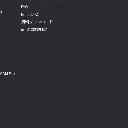
FAQ
k
IoT レシピ
資料ダウンロード
IoT の基礎知識
M Flux
a