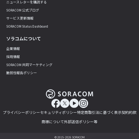
ニュースレターを購読する
SORACOM 公式ブログ
サービス更新情報
SORACOM Status Dashboard
ソラコムについて
企業情報
採用情報
SORACOM 共同マーケティング
脆弱性報告ポリシー
プライバシーポリシー
セキュリティポリシー
特定商取引法に基づく表示
契約約款
商標について
外部送信ポリシー等
© 2015- 2026 SORACOM