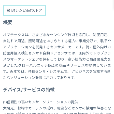
IoTレシピ/IoTストア
概要
オプテックスは、さまざまなセンシング技術を応用し、防犯用途、
自動ドア用途、照明用途をはじめとする幅広い事業分野で、製品や
アプリケーションを開発するセンサメーカーです。特に屋外向けの
防犯用侵入検知センサや自動ドアセンサでは、国内外でトップクラ
スのマーケットシェアを保有しており、高い技術力と商品開発力を
活かしたグローバルニッチNo.1の商品やサービスを提供していま
す。近年では、各種センサ・システムで、IoTビジネスを実現する新
たなソリューション提供に注力しております。
デバイス/サービスの特徴
(1)信頼性の高いセンサーソリューションの提供
太陽光、植物やカーテンの揺れ、電波などセンサの検知の障害とな