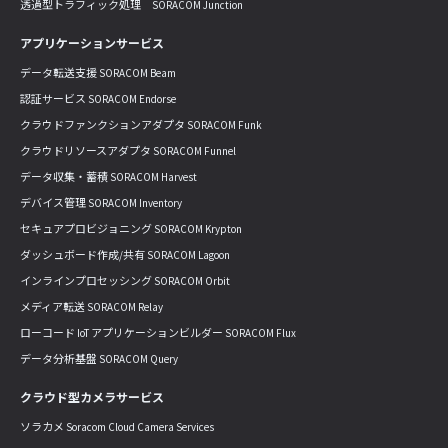
透過型トラフィック処理 SORACOM Junction
アプリケーションサービス
データ転送支援 SORACOM Beam
認証サービス SORACOM Endorse
クラウドファンクションアダプタ SORACOM Funk
クラウドリソースアダプタ SORACOM Funnel
データ収集・蓄積 SORACOM Harvest
デバイス管理 SORACOM Inventory
セキュアプロビジョニング SORACOM Krypton
ダッシュボード作成/共有 SORACOM Lagoon
インラインプロセッシング SORACOM Orbit
メディア転送 SORACOM Relay
ローコード IoT アプリケーションビルダー SORACOM Flux
データ分析基盤 SORACOM Query
クラウド型カメラサービス
ソラカメ Soracom Cloud Camera Services