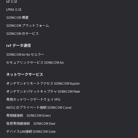
IoT とは
LPWA とは
SORACOM 概要
SORACOM プラットフォーム
SORACOM のサービス
IoT データ通信
SORACOM Air for セルラー
セキュアリンクサービス SORACOM Arc
ネットワークサービス
オンデマンドリモートアクセス SORACOM Napter
オンデマンドパケットキャプチャ SORACOM Peek
専用ネットワークゲートウェイ VPG
AWSとのプライベート接続 SORACOM Canal
専用線接続 SORACOM Direct
仮想専用線接続 SORACOM Door
デバイスLAN接続 SORACOM Gate