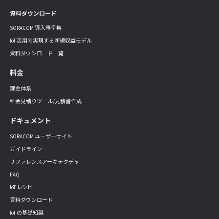
資料ダウンロード
SORACOM 導入事例集
IoT 活用で実現する新規収益モデル
資料ダウンロード一覧
料金
課金体系
料金見積りツール/見積書作成
ドキュメント
SORACOM ユーザーサイト
ガイドライン
リファレンスアーキテクチャ
FAQ
IoT レシピ
資料ダウンロード
IoT の基礎知識