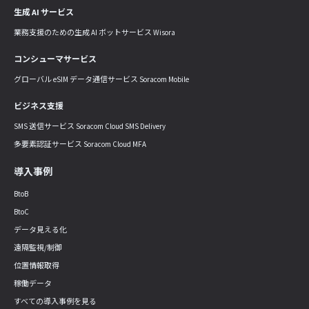
生成 AI サービス
業務支援のための生成 AI ボットサービス Wisora
コンシューマサービス
グローバル eSIM データ通信サービス Soracom Mobile
ビジネス支援
SMS 送信サービス Soracom Cloud SMS Delivery
多要素認証サービス Soracom Cloud MFA
導入事例
BtoB
BtoC
データ見える化
遠隔監視/制御
位置情報取得
稼働データ
すべての導入事例を見る