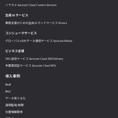
ソラカメ Soracom Cloud Camera Services
生成 AI サービス
業務支援のための生成 AI ボットサービス Wisora
コンシューマサービス
グローバル eSIM データ通信サービス Soracom Mobile
ビジネス支援
SMS 送信サービス Soracom Cloud SMS Delivery
多要素認証サービス Soracom Cloud MFA
導入事例
BtoB
BtoC
データ見える化
遠隔監視/制御
位置情報取得