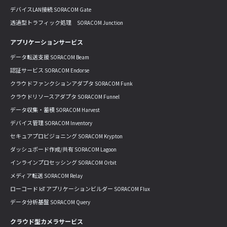
デバイスLAN接続 SORACOM Gate
透過型トラフィック処理 SORACOM Junction
アプリケーションサービス
データ転送支援 SORACOM Beam
認証サービス SORACOM Endorse
クラウドファンクションアダプタ SORACOM Funk
クラウドリソースアダプタ SORACOM Funnel
データ収集・蓄積 SORACOM Harvest
デバイス管理 SORACOM Inventory
セキュアプロビジョニング SORACOM Krypton
ダッシュボード作成/共有 SORACOM Lagoon
インラインプロセッシング SORACOM Orbit
メディア転送 SORACOM Relay
ローコード IoT アプリケーションビルダー SORACOM Flux
データ分析基盤 SORACOM Query
クラウド型カメラサービス