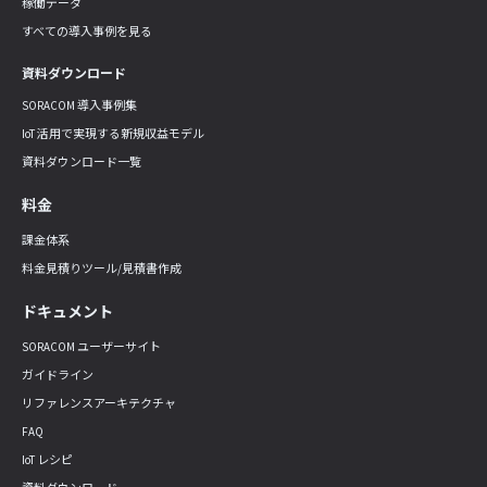
稼働データ
すべての導入事例を見る
資料ダウンロード
SORACOM 導入事例集
IoT 活用で実現する新規収益モデル
資料ダウンロード一覧
料金
課金体系
料金見積りツール/見積書作成
ドキュメント
SORACOM ユーザーサイト
ガイドライン
リファレンスアーキテクチャ
FAQ
IoT レシピ