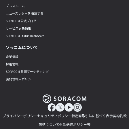
プレスルーム
ニュースレターを購読する
SORACOM 公式ブログ
サービス更新情報
SORACOM Status Dashboard
ソラコムについて
企業情報
採用情報
SORACOM 共同マーケティング
脆弱性報告ポリシー
プライバシーポリシー
セキュリティポリシー
特定商取引法に基づく表示
契約約款
商標について
外部送信ポリシー等