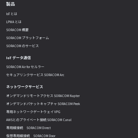
製品
IoT とは
LPWA とは
SORACOM 概要
SORACOM プラットフォーム
SORACOM のサービス
IoT データ通信
SORACOM Air for セルラー
セキュアリンクサービス SORACOM Arc
ネットワークサービス
オンデマンドリモートアクセス SORACOM Napter
オンデマンドパケットキャプチャ SORACOM Peek
専用ネットワークゲートウェイ VPG
AWSとのプライベート接続 SORACOM Canal
専用線接続 SORACOM Direct
仮想専用線接続 SORACOM Door