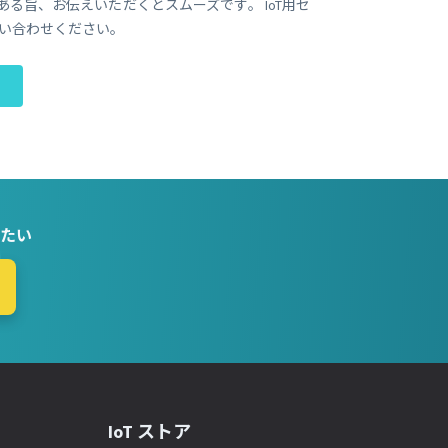
である旨、お伝えいただくとスムーズです。 IoT用セ
い合わせください。
たい
IoT ストア