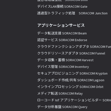
デバイスLAN接続 SORACOM Gate
透過型トラフィック処理 SORACOM Junction
アプリケーションサービス
データ転送支援 SORACOM Beam
認証サービス SORACOM Endorse
クラウドファンクションアダプタ SORACOM Fun
クラウドリソースアダプタ SORACOM Funnel
データ収集・蓄積 SORACOM Harvest
デバイス管理 SORACOM Inventory
セキュアプロビジョニング SORACOM Krypton
ダッシュボード作成/共有 SORACOM Lagoon
インラインプロセッシング SORACOM Orbit
メディア転送 SORACOM Relay
ローコード IoT アプリケーションビルダー SORACO
データ分析基盤 SORACOM Query