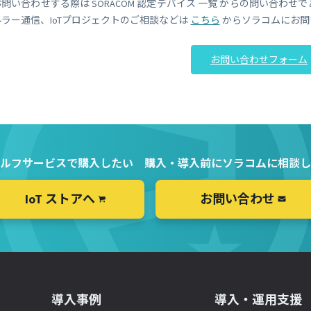
お問い合わせする際は SORACOM 認定デバイス 一覧 からの問い合わせ
ルラー通信、IoTプロジェクトのご相談などは
こちら
からソラコムにお問
お問い合わせフォーム
ルフサービスで購入したい
購入・導入前にソラコムに相談し
IoT ストアへ
お問い合わせ
導入事例
導入・運用支援