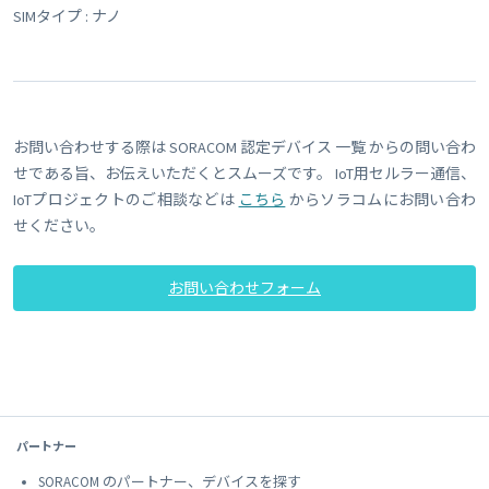
SIMタイプ : ナノ
お問い合わせする際は SORACOM 認定デバイス 一覧 からの問い合わ
せである旨、お伝えいただくとスムーズです。 IoT用セルラー通信、
IoTプロジェクトのご相談などは
こちら
からソラコムにお問い合わ
せください。
お問い合わせフォーム
パートナー
SORACOM のパートナー、デバイスを探す