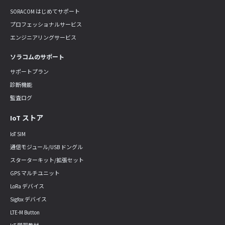
SORACOM はじめてサポート
プロフェッショナルサービス
エンジニアリングサービス
ソラコムのサポート
サポートプラン
診断機能
監査ログ
IoT ストア
IoT SIM
通信モジュール/USB ドングル
スターターキット/拡張セット
GPS マルチユニット
LoRa デバイス
Sigfox デバイス
LTE-M Button