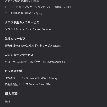
メディア転送 SORACOM Relay
ローコード IoT アプリケーションビルダー SORACOM Flux
データ分析基盤 SORACOM Query
クラウド型カメラサービス
ソラカメ Soracom Cloud Camera Services
生成 AI サービス
業務支援のための生成 AI ボットサービス Wisora
コンシューマサービス
グローバル eSIM データ通信サービス Soracom Mobile
ビジネス支援
SMS 送信サービス Soracom Cloud SMS Delivery
多要素認証サービス Soracom Cloud MFA
導入事例
BtoB