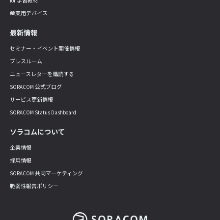
IoT 学習教材
産業用デバイス
最新情報
セミナー・イベント開催情報
プレスルーム
ニュースレターを購読する
SORACOM 公式ブログ
サービス更新情報
SORACOM Status Dashboard
ソラコムについて
企業情報
採用情報
SORACOM 共同マーケティング
脆弱性報告ポリシー