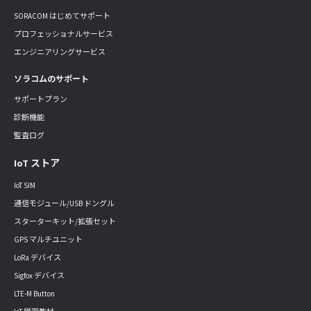
SORACOM はじめてサポート
プロフェッショナルサービス
エンジニアリングサービス
ソラコムのサポート
サポートプラン
診断機能
監査ログ
IoT ストア
IoT SIM
通信モジュール/USB ドングル
スターターキット/拡張セット
GPS マルチユニット
LoRa デバイス
Sigfox デバイス
LTE-M Button