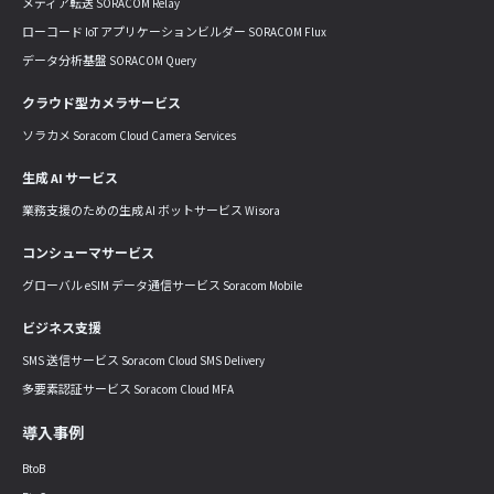
メディア転送 SORACOM Relay
ローコード IoT アプリケーションビルダー SORACOM Flux
データ分析基盤 SORACOM Query
クラウド型カメラサービス
ソラカメ Soracom Cloud Camera Services
生成 AI サービス
業務支援のための生成 AI ボットサービス Wisora
コンシューマサービス
グローバル eSIM データ通信サービス Soracom Mobile
ビジネス支援
SMS 送信サービス Soracom Cloud SMS Delivery
多要素認証サービス Soracom Cloud MFA
導入事例
BtoB