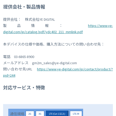
提供会社・製品情報
提供会社： 株式会社YE DIGITAL
製品情報：
https://www.ye-
digital.com/jp/catalog/pdf/ydc402_211_mmlink.pdf
本デバイスの仕様や価格、購入方法についての問い合わせ先：
電話 03-6865-8900
メールアドレス gm2m_sales@ye-digital.com
問い合わせ先URL
https://www.ye-digital.com/jp/contact/product/?
pid=244
対応サービス・特徴
通信規格
2G
3G
LTE (Cat.1以上)
LTE-M