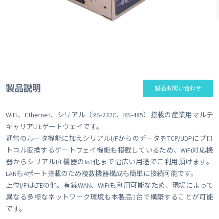
製品説明
製品お問い合わせ
WiFi、Ethernet、シリアル（RS-232C、RS-485）搭載の産業用マルチ
キャリアLTEゲートウェイです。
通常のルータ機能に加えシリアルI/FからのデータをTCP/UDPにプロ
トコル変換するゲートウェイ機能も搭載しているため、WiFi対応機
器からシリアルI/F機器のIoT化まで幅広い用途でご利用頂けます。
LANも4ポート搭載のため複数機器構成も簡単に接続可能です。
上位I/FはLTEの他、有線WAN、WiFiも利用可能なため、現場によって
異なる多様なネットワーク環境も本製品1台で構築することが可能
です。