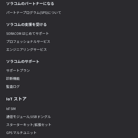
ソラコムのパートナーになる
パートナープログラム(SPS)について
ソラコムの支援を受ける
SORACOM はじめてサポート
プロフェッショナルサービス
エンジニアリングサービス
ソラコムのサポート
サポートプラン
診断機能
監査ログ
IoT ストア
IoT SIM
通信モジュール/USB ドングル
スターターキット/拡張セット
GPS マルチユニット