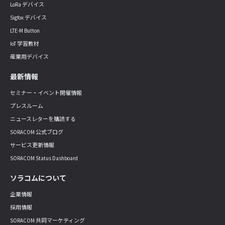
LoRa デバイス
Sigfox デバイス
LTE-M Button
IoT 学習教材
産業用デバイス
最新情報
セミナー・イベント開催情報
プレスルーム
ニュースレターを購読する
SORACOM 公式ブログ
サービス更新情報
SORACOM Status Dashboard
ソラコムについて
企業情報
採用情報
SORACOM 共同マーケティング