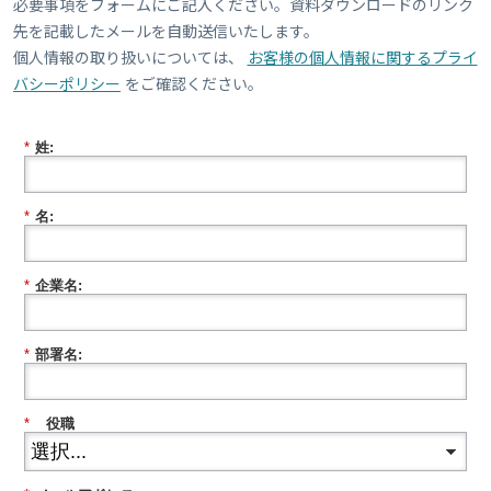
必要事項をフォームにご記入ください。資料ダウンロードのリンク
先を記載したメールを自動送信いたします。
個人情報の取り扱いについては、
お客様の個人情報に関するプライ
バシーポリシー
をご確認ください。
*
姓:
*
名:
*
企業名:
*
部署名:
*
役職