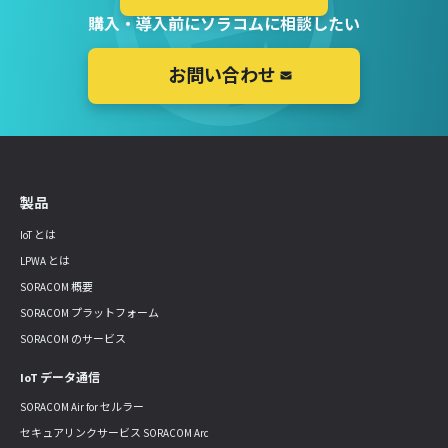
購入・導入前にソラコムに相談したい
お問い合わせ
製品
IoT とは
LPWA とは
SORACOM 概要
SORACOM プラットフォーム
SORACOM のサービス
IoT データ通信
SORACOM Air for セルラー
セキュアリンクサービス SORACOM Arc