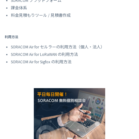
SORACOM プラットフォーム
課金体系
料金見積もりツール / 見積書作成
利用方法
SORACOM Air for セルラーの利用方法（個人・法人）
SORACOM Air for LoRaWAN の利用方法
SORACOM Air for Sigfox の利用方法