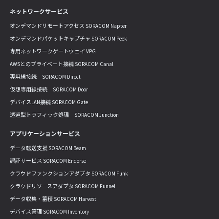
ネットワークサービス
オンデマンドリモートアクセス SORACOM Napter
オンデマンドパケットキャプチャ SORACOM Peek
専用ネットワークゲートウェイ VPG
AWSとのプライベート接続 SORACOM Canal
専用線接続 SORACOM Direct
仮想専用線接続 SORACOM Door
デバイスLAN接続 SORACOM Gate
透過型トラフィック処理 SORACOM Junction
アプリケーションサービス
データ転送支援 SORACOM Beam
認証サービス SORACOM Endorse
クラウドファンクションアダプタ SORACOM Funk
クラウドリソースアダプタ SORACOM Funnel
データ収集・蓄積 SORACOM Harvest
デバイス管理 SORACOM Inventory