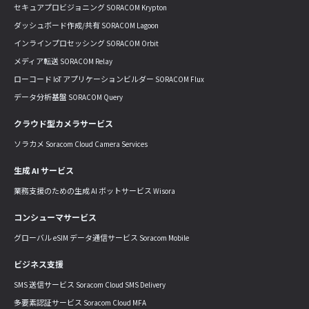
セキュアプロビジョニング SORACOM Krypton
ダッシュボード作成/共有 SORACOM Lagoon
インラインプロセッシング SORACOM Orbit
メディア転送 SORACOM Relay
ローコード IoT アプリケーションビルダー SORACOM Flux
データ分析基盤 SORACOM Query
クラウド型カメラサービス
ソラカメ Soracom Cloud Camera Services
生成 AI サービス
業務支援のための生成 AI ボットサービス Wisora
コンシューマサービス
グローバル eSIM データ通信サービス Soracom Mobile
ビジネス支援
SMS 送信サービス Soracom Cloud SMS Delivery
多要素認証サービス Soracom Cloud MFA