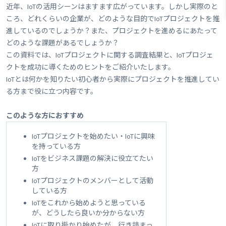
近年、IoTの活用シーンはますます広がっています。しかし実際のと
ころ、どれくらいの企業が、どのような目的でIoTプロジェクトを推
進しているのでしょうか？また、プロジェクトを進めるにあたって
どのような課題があるでしょうか？
この資料では、IoTプロジェクトに関する調査結果と、IoTプロジェ
クトを成功に導くためのヒントをご紹介いたします。
IoTとは何かを知りたい初心者から実際にプロジェクトを推進してい
る方まで役に立つ内容です。
このような方におすすめ
IoTプロジェクトを始めたい・IoTに興味
を持っている方
IoTをビジネス課題の解決に役立てたい
方
IoTプロジェクトのメンバーとして活動
している方
IoTをこれから始めようと思っている
が、どうしたら良いか分からない方
IoTに取り掛かり始めたが、行き詰まっ