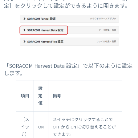
定］をクリックして設定ができるように開きます。
「SORACOM Harvest Data 設定」で以下のように設定
します。
設
項目
定
備考
値
（ス
スイッチはクリックすることで
イッ
ON
OFF から ON に切り替えることが
チ）
できます。