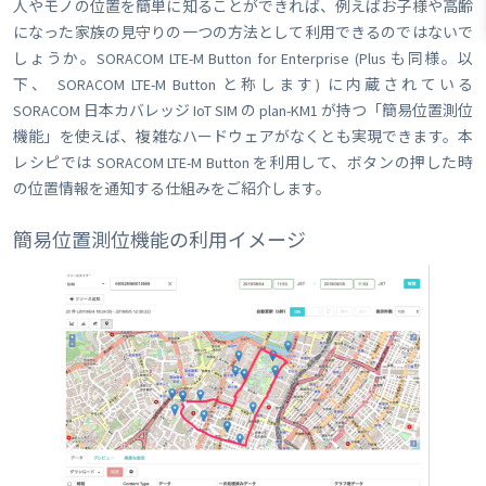
人やモノの位置を簡単に知ることができれば、例えばお子様や高齢
になった家族の見守りの一つの方法として利用できるのではないで
しょうか。SORACOM LTE-M Button for Enterprise (Plus も同様。以
下、 SORACOM LTE-M Button と称します) に内蔵されている
SORACOM 日本カバレッジ IoT SIM の plan-KM1 が持つ「簡易位置測位
機能」を使えば、複雑なハードウェアがなくとも実現できます。本
レシピでは SORACOM LTE-M Button を利用して、ボタンの押した時
の位置情報を通知する仕組みをご紹介します。
簡易位置測位機能の利用イメージ