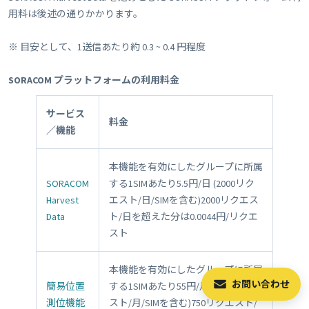
用料は後述の通りかかります。
※ 目安として、1送信あたり約 0.3 ~ 0.4 円程度
SORACOM プラットフォームの利用料金
サービス
料金
／機能
本機能を有効にしたグループに所属
SORACOM
する1SIMあたり5.5円/日 (2000リク
Harvest
エスト/日/SIMを含む)2000リクエス
Data
ト/日を超えた分は0.0044円/リクエ
スト
本機能を有効にしたグループに所属
お問い合わせ
簡易位置
する1SIMあたり55円/月 (750リクエ
測位機能
スト/月/SIMを含む)750リクエスト/