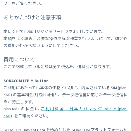
プ」をご覧ください。
あとかたづけと注意事項
本レシピでは費用がかかるサービスを利用しています。
本項をよく読み、必要な操作や解除作業を行うようにして、想定外
の費用が掛からないようにしてください。
費用について
ここで記載している金額は全て税込み、送料別となります。
SORACOM LTE-M Button
ご利用にあたっては本体の価格とは別に、内蔵されている SIM (plan-
KM1) の基本料金(月額110円)と、データ通信量に応じたデータ通信料
※が発生します。
plan-KM1 の料金は
ご利用料金 – 日本カバレッジ IoT SIM (plan-
KM1)
をご確認ください。
SORACOM Harvest Data を始めとした SORACOM プラットフォーム利