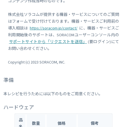
コンテンツ作成当時のものです。
株式会社ソラコムが提供する機器・サービスについてのご質問
はフォームで受け付けております。機器・サービスご利用前の
導入相談は
https://soracom.jp/contact/
に、機器・サービスご
利用開始後のサポートは、SORACOMユーザーコンソール内の
サポートサイトから「リクエストを送信」
(要ログイン)にて
お問い合わせください。
Copyright (c) 2023 SORACOM, INC.
準備
本レシピを行うためには以下のものをご用意ください。
ハードウェア
品
数量
価格
備考
名