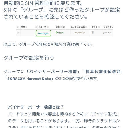
自動的に SIM 管理画面に戻ります。
SIM の「グループ」に先ほど作ったグループが設定
されていることを確認してください。
以上で、グループの作成と所属の作業は完了です。
グループの設定を行う
グループに「
バイナリ―パーサー機能
」「
簡易位置測位機能
」
「
SORACOM Harvest Data
」の3つの設定を行います。
バイナリ―パーサー機能とは？
ハードウェア開発では容量を節約するために「バイナリ形式」
のデータを用いることがあります。一方、昨今のクラウドはシ
ステム開発を容易にするために「JSON 形式」のデータを扱う