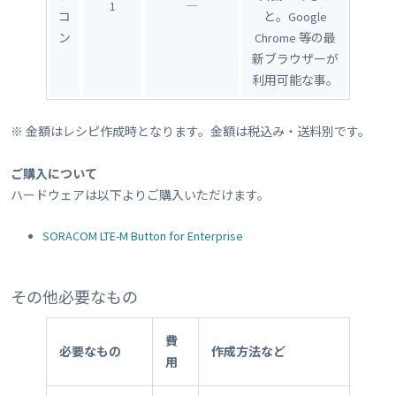
1
―
コ
と。Google
ン
Chrome 等の最
新ブラウザーが
利用可能な事。
※ 金額はレシピ作成時となります。金額は税込み・送料別です。
ご購入について
ハードウェアは以下よりご購入いただけます。
SORACOM LTE-M Button for Enterprise
その他必要なもの
費
必要なもの
作成方法など
用