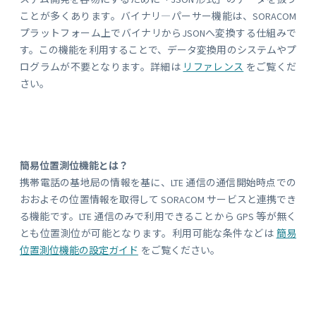
ことが多くあります。バイナリ―パーサー機能は、SORACOM
プラットフォーム上でバイナリからJSONへ変換する仕組みで
す。この機能を利用することで、データ変換用のシステムやプ
ログラムが不要となります。詳細は
リファレンス
をご覧くだ
さい。
簡易位置測位機能とは？
携帯電話の基地局の情報を基に、LTE 通信の通信開始時点での
おおよその位置情報を取得して SORACOM サービスと連携でき
る機能です。LTE 通信のみで利用できることから GPS 等が無く
とも位置測位が可能となります。利用可能な条件などは
簡易
位置測位機能の設定ガイド
をご覧ください。