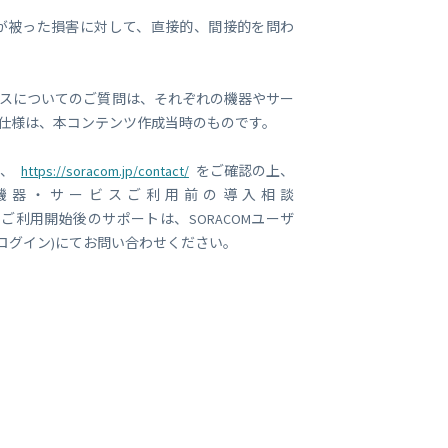
が被った損害に対して、直接的、間接的を問わ
スについてのご質問は、それぞれの機器やサー
仕様は、本コンテンツ作成当時のものです。
は、
https://soracom.jp/contact/
をご確認の上、
機器・サービスご利用前の導入相談
ご利用開始後のサポートは、SORACOMユーザ
要ログイン)にてお問い合わせください。