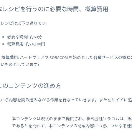
本レシピを行うのに必要な時間、概算費用
本レシピは以下の通りです。
必要な時間: 約60分
概算費用: 約24,100円
※ 概算費用: ハードウェアや SORACOM を始めとした各種サービスの
ないものとしています)
このコンテンツの進め方
上から内容を読み進みながら作業を行なっていきます。また左サイドに
本コンテンツは現状のままで提供され、株式会社ソラコムは、誤
であるとを問わず、本コンテンツの記載内容につき、いかなる種