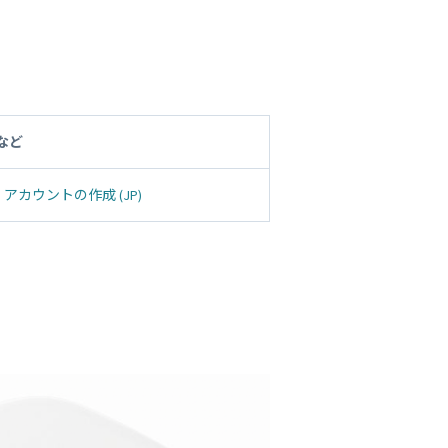
など
M アカウントの作成 (JP)