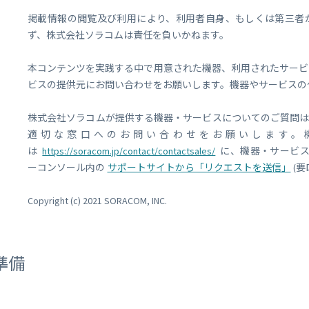
掲載情報の閲覧及び利用により、利用者自身、もしくは第三者
ず、株式会社ソラコムは責任を負いかねます。
本コンテンツを実践する中で用意された機器、利用されたサービ
ビスの提供元にお問い合わせをお願いします。機器やサービスの
株式会社ソラコムが提供する機器・サービスについてのご質問
適切な窓口へのお問い合わせをお願いします。
は
https://soracom.jp/contact/contactsales/
に、機器・サービス
ーコンソール内の
サポートサイトから「リクエストを送信」
(
Copyright (c) 2021 SORACOM, INC.
準備