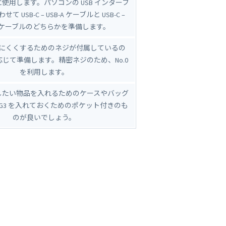
使用します。パソコンの USB インターフ
 USB-C – USB-A ケーブルと USB-C –
-C ケーブルのどちらかを準備します。
にくくするためのネジが付属しているの
じて準備します。精密ネジのため、No.0
を利用します。
したい物品を入れるためのケースやバッグ
ty-G3 を入れておくためのポケット付きのも
のが良いでしょう。