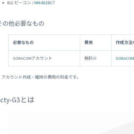
BLE ビーコン /
MM-BLEBC7
その他必要なもの
必要なもの
費用
作成方法
SORACOMアカウント
無料※
SORACO
※ アカウント作成・維持の費用の料金です。
Acty-G3とは