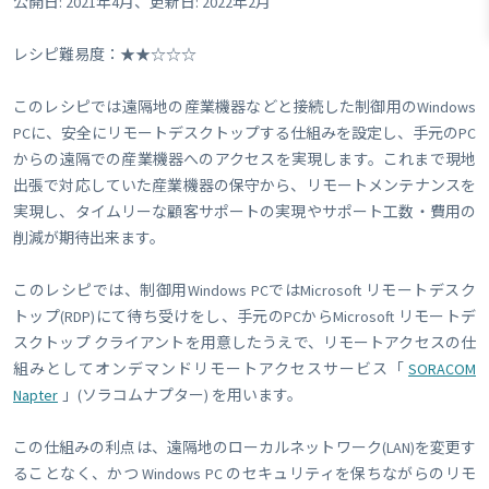
公開日: 2021年4月、更新日: 2022年2月
レシピ難易度：★★☆☆☆
このレシピでは遠隔地の産業機器などと接続した制御用のWindows
PCに、安全にリモートデスクトップする仕組みを設定し、手元のPC
からの遠隔での産業機器へのアクセスを実現します。これまで現地
出張で対応していた産業機器の保守から、リモートメンテナンスを
実現し、タイムリーな顧客サポートの実現やサポート工数・費用の
削減が期待出来ます。
このレシピでは、制御用Windows PCではMicrosoft リモートデスク
トップ(RDP)にて待ち受けをし、手元のPCからMicrosoft リモートデ
スクトップ クライアントを用意したうえで、リモートアクセスの仕
組みとしてオンデマンドリモートアクセスサービス「
SORACOM
Napter
」(ソラコムナプター) を用います。
この仕組みの利点は、遠隔地のローカルネットワーク(LAN)を変更す
ることなく、かつ Windows PC のセキュリティを保ちながらのリモ