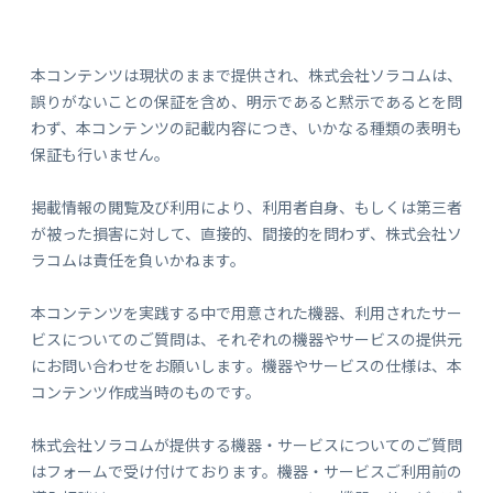
本コンテンツは現状のままで提供され、株式会社ソラコムは、
誤りがないことの保証を含め、明示であると黙示であるとを問
わず、本コンテンツの記載内容につき、いかなる種類の表明も
保証も行いません。
掲載情報の閲覧及び利用により、利用者自身、もしくは第三者
が被った損害に対して、直接的、間接的を問わず、株式会社ソ
ラコムは責任を負いかねます。
本コンテンツを実践する中で用意された機器、利用されたサー
ビスについてのご質問は、それぞれの機器やサービスの提供元
にお問い合わせをお願いします。機器やサービスの仕様は、本
コンテンツ作成当時のものです。
株式会社ソラコムが提供する機器・サービスについてのご質問
はフォームで受け付けております。機器・サービスご利用前の