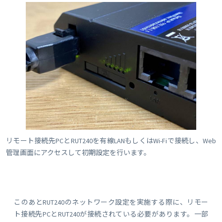
リモート接続先PCとRUT240を有線LANもしくはWi-Fiで接続し、Web
管理画面にアクセスして初期設定を行います。
このあとRUT240のネットワーク設定を実施する際に、リモー
ト接続先PCとRUT240が接続されている必要があります。一部