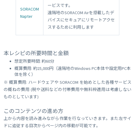
ービスです。
SORACOM
遠隔地のSORACOM Airを搭載したデ
Napter
バイスにセキュアにリモートアクセ
スするために利用します
本レシピの所要時間と金額
想定所要時間: 約60分
概算費用: 約25,000円（遠隔地のWindows PC本体や設定用PC本
体を除く）
※ 概算費用: ハードウェアや SORACOM を始めとした各種サービス
の概ねの費用 (税や送料などの付帯費用や無料枠適用は考慮しない
ものとしています)
このコンテンツの進め方
上から内容を読み進みながら作業を行なっていきます。また左サイ
ドに追従する目次からページ内の移動が可能です。