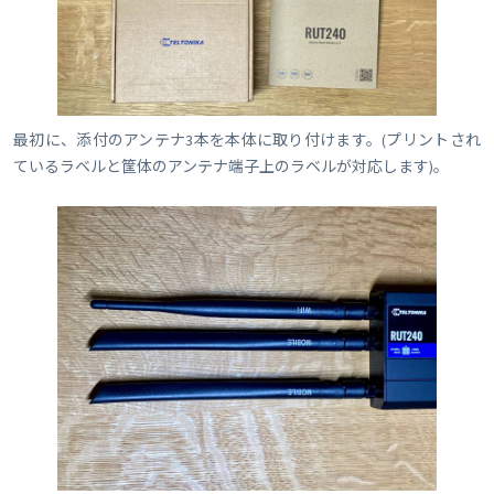
最初に、添付のアンテナ3本を本体に取り付けます。(プリントされ
ているラベルと筐体のアンテナ端子上のラベルが対応します)。