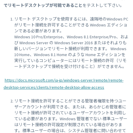
でリモートデスクトップが可能であること
をテストして下さい。
リモート デスクトップを使用するには、遠隔地のWindows PC
がリモート接続を許可することができる Windows エディショ
ンである必要があります。
Windows 10 Pro/Enterprise、Windows 8.1 Enterprise/Pro、およ
び Windows Server の Windows Server 2016 またはそれよりも
新しいバージョンでリモート接続が利用できます。 Windows
10 Home、Windows 8.1 Home のような Home エディションを
実行しているコンピューターにはリモート接続の許可（リモ
ートデスクトップで接続を受け付けること）ができません。
https://docs.microsoft.com/ja-jp/windows-server/remote/remote-
desktop-services/clients/remote-desktop-allow-access
リモート接続を許可することができる管理者権限を持つユー
ザーアカウントが利用できる、または、あらかじめ管理者に
リモート接続が許可されているユーザーアカウントを利用し
ている必要があります。Windows 管理者でない 標準ユーザー
はリモート接続の許可設定が制限されている場合がありま
す。標準ユーザーの場合は、システム管理者に問い合わせて