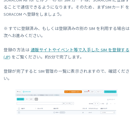
ることで通信できるようになります。そのため、まずSIMカード を
SORACOM へ登録をしましょう。
※ すでに登録済み、もしくは登録済みの別の SIM を利用する場合は
次へお進みください。
登録の方法は
通販サイトやイベント等で入手した SIM を登録する
(JP)
をご覧ください。約5分で完了します。
登録が完了すると SIM 管理の一覧に表示されますので、確認くださ
い。