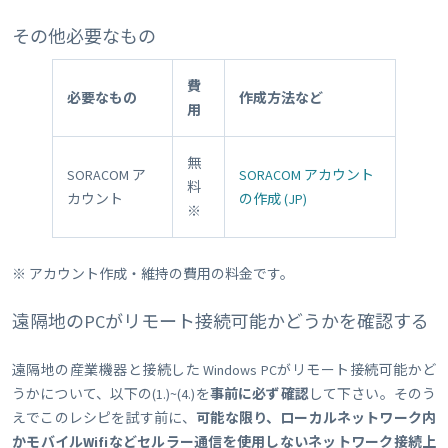
その他必要なもの
費
必要なもの
作成方法など
用
無
SORACOM ア
SORACOM アカウント
料
カウント
の作成 (JP)
※
※ アカウント作成・維持の費用の料金です。
遠隔地のPCがリモート接続可能かどうかを確認する
遠隔地の産業機器と接続した Windows PCがリモート接続可能かど
うかについて、以下の(1.)~(4.)を
事前に必ず確認
して下さい。そのう
えでこのレシピを試す前に、
可能な限り、ローカルネットワーク内
かモバイルWifiなどセルラー通信を使用しないネットワーク接続上