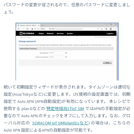
パスワードの変更が促されるので、任意のパスワードに変更しまし
ょう。
続いて初期設定ウィザードが表示されます。タイムゾーンは適切な
設定(Asia/Tokyoなど)に変更します。LTE接続の設定画面では、初期
設定で Auto APN (APN自動設定)が有効になっています。 本レシピで
使用する plan-Dなどの
特定地域向けIoT SIM
ではAPNの手動設定が必
要なので Auto APN のチェックをオフにして入力します。なお、グロ
ーバル対応の
SORACOM IoT SIM(plan01sなど)
の場合は、こちらの
Auto APN 設定によるAPNの自動設定が可能です。