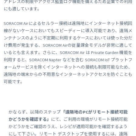
アドレスの制限やアクセス監査ログ機能を備えるため企業での利用
にも適しています。
SORACOM Airによるセルラー接続は遠隔地にインターネット接続回
線がないケースにおいてもスピーディーに導入可能であり、遠隔メ
ンテナンスのように不定期に利用するケースにおいては使った分だ
け費用が発生する、SORACOM Airの従量課金モデルが非常に適して
いるとも言えます。さらに、SORACOM Air は Private Garden 機能を
利用すると、SORACOM Napter などを含む SORACOM IoT プラットフ
ォームサービスを除くインターネットへの接続も制限可能なため、
遠隔地の端末からの不用意なインターネットアクセスを防ぐことも
可能です。
かならず、以降のステップ
「遠隔地のPCがリモート接続可能
かどうかを確認する」
にて、ご利用の環境がリモート接続可能
かどうかをご確認のうえ、レシピが適用可能かを確認するよう
にして下さい。リモート デスクトップを使用するには、遠隔