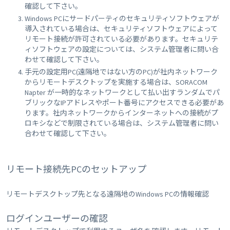
確認して下さい。
Windows PCにサードパーティのセキュリティソフトウェアが
導入されている場合は、セキュリティソフトウェアによって
リモート接続が許可されている必要があります。セキュリテ
ィソフトウェアの設定については、システム管理者に問い合
わせて確認して下さい。
手元の設定用PC(遠隔地ではない方のPC)が社内ネットワーク
からリモートデスクトップを実施する場合は、SORACOM
Napter が一時的なネットワークとして払い出すランダムでパ
ブリックなIPアドレスやポート番号にアクセスできる必要があ
ります。社内ネットワークからインターネットへの接続がプ
ロキシなどで制限されている場合は、システム管理者に問い
合わせて確認して下さい。
リモート接続先PCのセットアップ
リモートデスクトップ先となる遠隔地のWindows PCの情報確認
ログインユーザーの確認