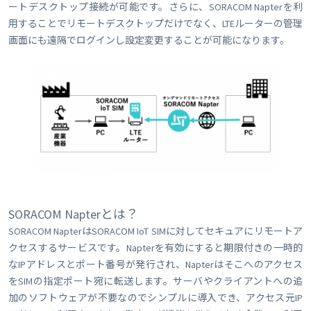
ートデスクトップ接続が可能です。さらに、SORACOM Napterを利
用することでリモートデスクトップだけでなく、LTEルーターの管理
画面にも遠隔でログインし設定変更することが可能になります。
SORACOM Napterとは？
SORACOM NapterはSORACOM IoT SIMに対してセキュアにリモートア
クセスするサービスです。Napterを有効にすると期限付きの一時的
なIPアドレスとポート番号が発行され、Napterはそこへのアクセス
をSIMの指定ポート宛に転送します。サーバやクライアントへの追
加のソフトウェアが不要なのでシンプルに導入でき、アクセス元IP