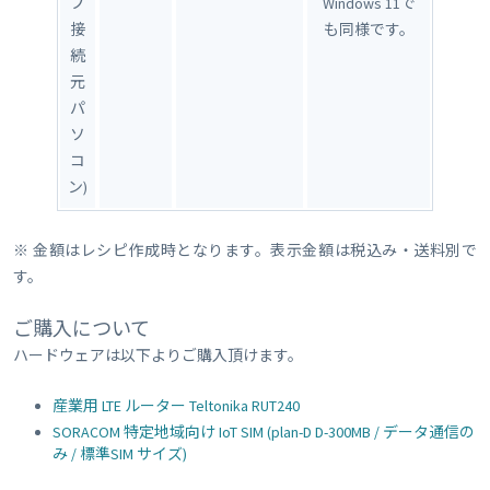
プ
Windows 11で
接
も同様です。
続
元
パ
ソ
コ
ン)
※ 金額はレシピ作成時となります。表示金額は税込み・送料別で
す。
ご購入について
ハードウェアは以下よりご購入頂けます。
産業用 LTE ルーター Teltonika RUT240
SORACOM 特定地域向け IoT SIM (plan-D D-300MB / データ通信の
み / 標準SIM サイズ)