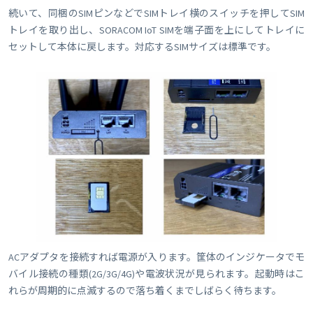
続いて、同梱のSIMピンなどでSIMトレイ横のスイッチを押してSIM
トレイを取り出し、SORACOM IoT SIMを端子面を上にしてトレイに
セットして本体に戻します。対応するSIMサイズは標準です。
ACアダプタを接続すれば電源が入ります。筐体のインジケータでモ
バイル接続の種類(2G/3G/4G)や電波状況が見られます。起動時はこ
れらが周期的に点滅するので落ち着くまでしばらく待ちます。