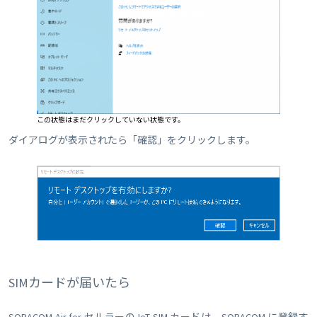
この状態はまだクリックしていない状態です。
ダイアログが表示されたら「確認」をクリックします。
SIMカードが届いたら
SORACOM Air for セルラーの IoT SIM カードは、SORACOM に登録す