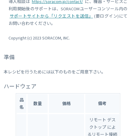
導入相談は
https://soracom.jp/contact/
に、機器・サービスご
利用開始後のサポートは、SORACOMユーザーコンソール内の
サポートサイトから「リクエストを送信」
(要ログイン)にて
お問い合わせください。
Copyright (c) 2023 SORACOM, INC.
準備
本レシピを行うためには以下のものをご用意下さい。
ハードウェア
品
数量
価格
備考
名
リモート デス
クトップ によ
るリモート接続