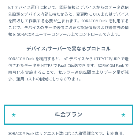
IoT デバイス運用において、認証情報とデバイスからのデータ送信
先設定をデバイス内部に持たせると、変更時に OTA またはデバイス
を回収して作業する必要が生まれます。SORACOM Funk を利用する
ことで、デバイスのデータ送信に必要な認証情報および送信先の情
報を SORACOM ユーザーコンソール上でコントロールできます。
デバイス/サーバーで異なるプロトコル
SORACOM Funk を利用すると、IoT デバイスから HTTP/TCP/UDP で送
信されたデータを HTTPS で FaaSに転送できます。SORACOM Funk で
暗号化を実施することで、セルラー通信区間の上りデータ量が減
少、運用コストの削減にもつながります。
料金プラン
SORACOM Funk はリクエスト数に応じた従量課金です。初期費用、