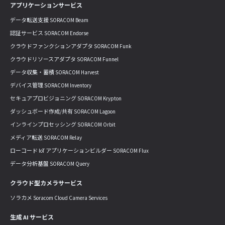
アプリケーションサービス
データ転送支援 SORACOM Beam
認証サービス SORACOM Endorse
クラウドファンクションアダプタ SORACOM Funk
クラウドリソースアダプタ SORACOM Funnel
データ収集・蓄積 SORACOM Harvest
デバイス管理 SORACOM Inventory
セキュアプロビジョニング SORACOM Krypton
ダッシュボード作成/共有 SORACOM Lagoon
インラインプロセッシング SORACOM Orbit
メディア転送 SORACOM Relay
ローコード IoT アプリケーションビルダー SORACOM Flux
データ分析基盤 SORACOM Query
クラウド型カメラサービス
ソラカメ Soracom Cloud Camera Services
生成 AI サービス