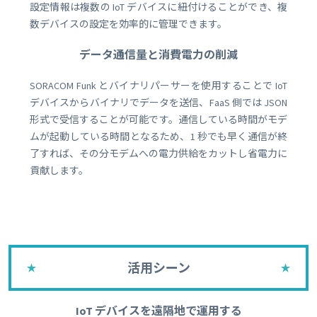
設定情報は複数の IoT デバイスに紐付けることができ、複
数デバイスの設定を効率的に管理できます。
データ通信量と消費電力の削減
SORACOM Funk とバイナリパーサーを使用することで IoT
デバイスからバイナリでデータを送信、FaaS 側では JSON
形式で受信することが可能です。通信している時間がモデ
ムが起動している時間となるため、1 秒でも早く通信が終
了すれば、その分モデムへの電力供給をカットし省電力に
貢献します。
活用シーン
IoT デバイスを遠隔地で運用する