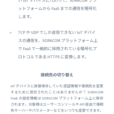
い IoT デバイスに代わって、SORACOM プラ
ットフォームから FaaS までの通信を暗号化
します。
TCP や UDP でしか送信できない IoT デバイ
スの通信を、SORACOM プラットフォーム上
で FaaS で一般的に採用されている暗号化プ
ロトコルである HTTPS に変換します。
接続先の切り替え
IoT デバイスに直接保存していた認証情報や接続先を変更
するために苦労されたことはありませんか？ SORACOM
Funk の設定情報は SORACOM プラットフォーム上に保存
されます。お客様はユーザーコンソールや API 経由で接続
先サーバーやパラメーターなどをいつでも変更できます。