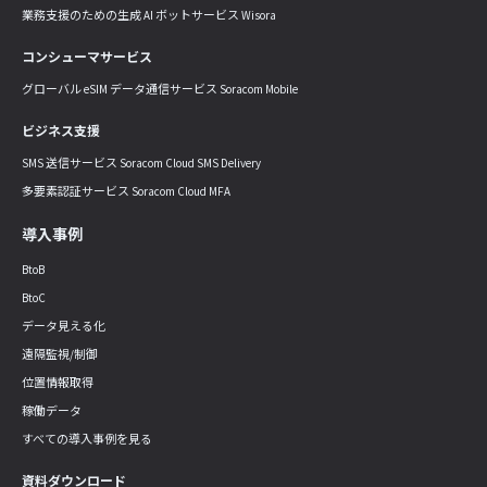
業務支援のための生成 AI ボットサービス Wisora
コンシューマサービス
グローバル eSIM データ通信サービス Soracom Mobile
ビジネス支援
SMS 送信サービス Soracom Cloud SMS Delivery
多要素認証サービス Soracom Cloud MFA
導入事例
BtoB
BtoC
データ見える化
遠隔監視/制御
位置情報取得
稼働データ
すべての導入事例を見る
資料ダウンロード