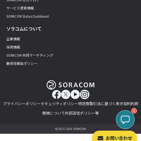
サービス更新情報
SORACOM Status Dashboard
ソラコムについて
企業情報
採用情報
SORACOM 共同マーケティング
脆弱性報告ポリシー
プライバシーポリシー
セキュリティポリシー
特定商取引法に基づく表示
契約約款
✕
商標について
外部送信ポリシー等
© 2015- 2026 SORACOM
お問い合わせ