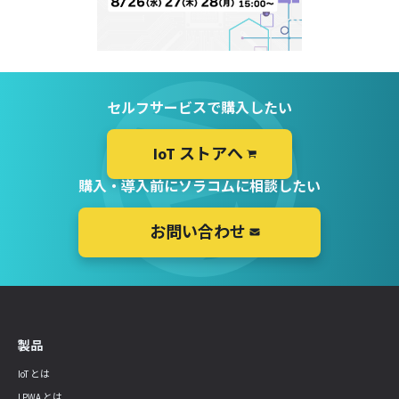
セルフサービスで購入したい
IoT ストアへ
購入・導入前にソラコムに相談したい
お問い合わせ
製品
IoT とは
LPWA とは