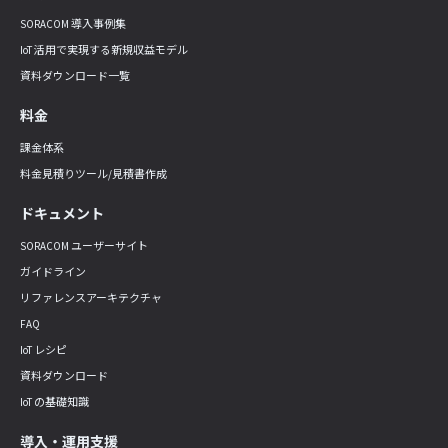
SORACOM 導入事例集
IoT 活用で実現する新規収益モデル
資料ダウンロード一覧
料金
課金体系
料金見積りツール/見積書作成
ドキュメント
SORACOM ユーザーサイト
ガイドライン
リファレンスアーキテクチャ
FAQ
IoT レシピ
資料ダウンロード
IoT の基礎知識
導入・運用支援