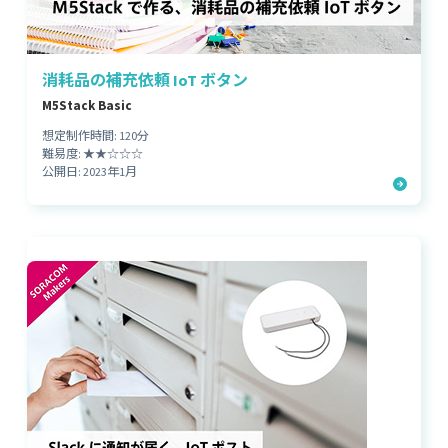
消耗品の補充依頼 IoT ボタン
M5Stack Basic
想定制作時間: 120分
難易度: ★★☆☆☆
公開日: 2023年1月