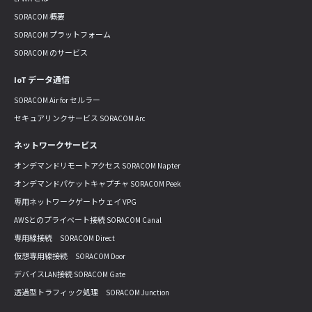
SORACOM 概要
SORACOM プラットフォーム
SORACOM のサービス
IoT データ通信
SORACOM Air for セルラー
セキュアリンクサービス SORACOM Arc
ネットワークサービス
オンデマンドリモートアクセス SORACOM Napter
オンデマンドパケットキャプチャ SORACOM Peek
専用ネットワークゲートウェイ VPG
AWSとのプライベート接続 SORACOM Canal
専用線接続 SORACOM Direct
仮想専用線接続 SORACOM Door
デバイスLAN接続 SORACOM Gate
透過型トラフィック処理 SORACOM Junction