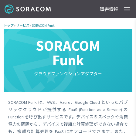
障害情報
製品
事例
料金
ドキュメント
導入支援
IoTストア
最新情報
トップ
»
サービス
»
SORACOM Funk
SORACOM
Funk
クラウドファンクションアダプター
SORACOM Funk は、AWS、Azure、Google Cloud といったパブ
リッククラウドが提供する FaaS (Function as a Service) の
Function を呼び出すサービスです。デバイスのスペックや消費
電力の問題から、デバイスで複雑な計算処理ができない場合で
も、複雑な計算処理を FaaS にオフロードできます。また、