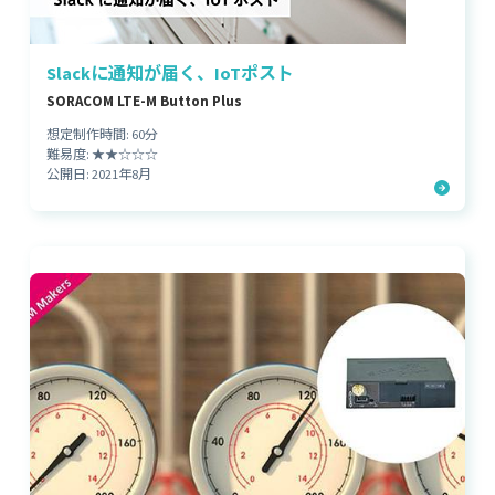
Slackに通知が届く、IoTポスト
SORACOM LTE-M Button Plus
想定制作時間: 60分
難易度: ★★☆☆☆
公開日: 2021年8月