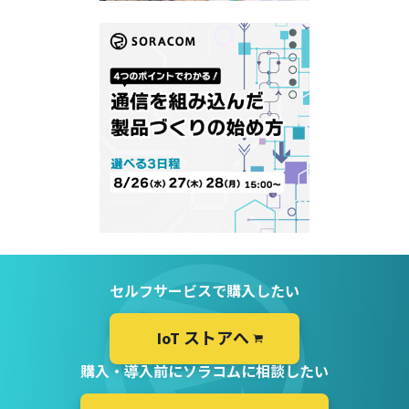
セルフサービスで購入したい
IoT ストアへ
購入・導入前にソラコムに相談したい