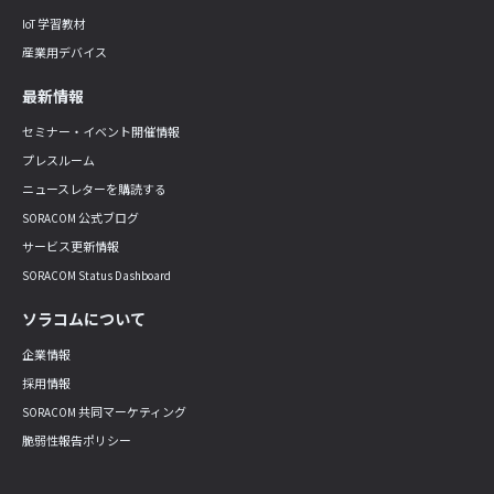
IoT 学習教材
産業用デバイス
最新情報
セミナー・イベント開催情報
プレスルーム
ニュースレターを購読する
SORACOM 公式ブログ
サービス更新情報
SORACOM Status Dashboard
ソラコムについて
企業情報
採用情報
SORACOM 共同マーケティング
脆弱性報告ポリシー