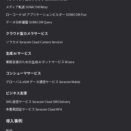
メディア転送 SORACOM Relay
ローコード IoT アプリケーションビルダー SORACOM Flux
データ分析基盤 SORACOM Query
クラウド型カメラサービス
ソラカメ Soracom Cloud Camera Services
生成 AI サービス
業務支援のための生成 AI ボットサービス Wisora
コンシューマサービス
グローバル eSIM データ通信サービス Soracom Mobile
ビジネス支援
SMS 送信サービス Soracom Cloud SMS Delivery
多要素認証サービス Soracom Cloud MFA
導入事例
BtoB