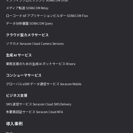
インラインプロセッシング SORACOM Orbit
メディア転送 SORACOM Relay
ローコード IoT アプリケーションビルダー SORACOM Flux
データ分析基盤 SORACOM Query
クラウド型カメラサービス
ソラカメ Soracom Cloud Camera Services
生成 AI サービス
業務支援のための生成 AI ボットサービス Wisora
コンシューマサービス
グローバル eSIM データ通信サービス Soracom Mobile
ビジネス支援
SMS 送信サービス Soracom Cloud SMS Delivery
多要素認証サービス Soracom Cloud MFA
導入事例