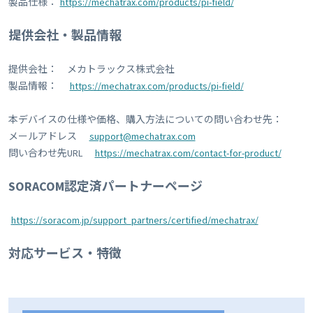
製品仕様：
https://mechatrax.com/products/pi-field/
提供会社・製品情報
提供会社： メカトラックス株式会社
製品情報：
https://mechatrax.com/products/pi-field/
本デバイスの仕様や価格、購入方法についての問い合わせ先：
メールアドレス
support@mechatrax.com
問い合わせ先URL
https://mechatrax.com/contact-for-product/
SORACOM認定済パートナーページ
https://soracom.jp/support_partners/certified/mechatrax/
対応サービス・特徴