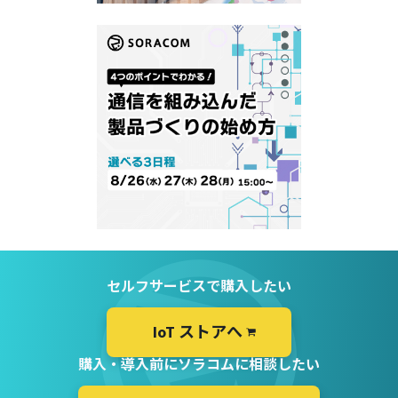
セルフサービスで購入したい
IoT ストアへ
購入・導入前にソラコムに相談したい