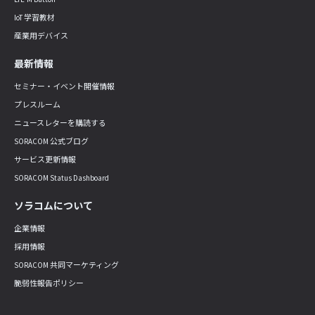
IoT 学習教材
産業用デバイス
最新情報
セミナー・イベント開催情報
プレスルーム
ニュースレターを購読する
SORACOM 公式ブログ
サービス更新情報
SORACOM Status Dashboard
ソラコムについて
企業情報
採用情報
SORACOM 共同マーケティング
脆弱性報告ポリシー