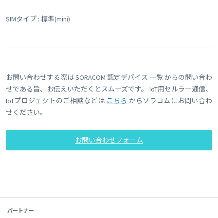
SIMタイプ : 標準(mini)
お問い合わせする際は SORACOM 認定デバイス 一覧 からの問い合わ
せである旨、お伝えいただくとスムーズです。 IoT用セルラー通信、
IoTプロジェクトのご相談などは
こちら
からソラコムにお問い合わ
せください。
お問い合わせフォーム
パートナー