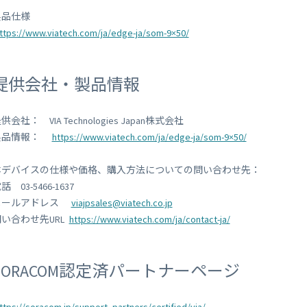
製品仕様
ttps://www.viatech.com/ja/edge-ja/som-9×50/
提供会社・製品情報
供会社： VIA Technologies Japan株式会社
製品情報：
https://www.viatech.com/ja/edge-ja/som-9×50/
本デバイスの仕様や価格、購入方法についての問い合わせ先：
話 03-5466-1637
メールアドレス
viajpsales@viatech.co.jp
問い合わせ先URL
https://www.viatech.com/ja/contact-ja/
SORACOM認定済パートナーページ