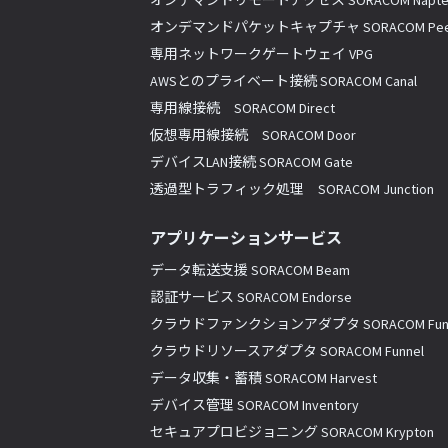
オンデマンドリモートアクセス SORACOM Napte
オンデマンドパケットキャプチャ SORACOM Pee
専用ネットワークゲートウェイ VPG
AWSとのプライベート接続 SORACOM Canal
専用線接続 SORACOM Direct
仮想専用線接続 SORACOM Door
デバイスLAN接続 SORACOM Gate
透過型トラフィック処理 SORACOM Junction
アプリケーションサービス
データ転送支援 SORACOM Beam
認証サービス SORACOM Endorse
クラウドファンクションアダプタ SORACOM Fun
クラウドリソースアダプタ SORACOM Funnel
データ収集・蓄積 SORACOM Harvest
デバイス管理 SORACOM Inventory
セキュアプロビジョニング SORACOM Krypton