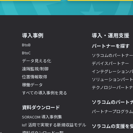
導入事例
導入・運用支援
BtoB
パートナーを探す
BtoC
ソラコムのパートナ
データ見える化
デバイスパートナー
遠隔監視/制御
インテグレーション
位置情報取得
ソリューションパー
稼働データ
テクノロジーパート
すべての導入事例を見る
ソラコムのパート
資料ダウンロード
パートナープログラム(
SORACOM 導入事例集
IoT 活用で実現する新規収益モデル
ソラコムの支援を