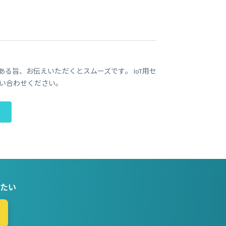
である旨、お伝えいただくとスムーズです。 IoT用セ
い合わせください。
たい