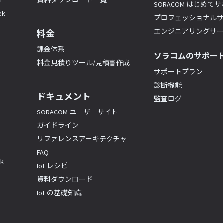
r
資料ダウンロード一覧
SORACOM はじめて
k
プロフェッショナル
エンジニアリングサ
料金
課金体系
ソラコムのサポー
料金見積りツール/見積書作成
サポートプラン
診断機能
ドキュメント
監査ログ
SORACOM ユーザーサイト
ガイドライン
リファレンスアーキテクチャ
FAQ
k
IoT レシピ
資料ダウンロード
IoT の基礎知識