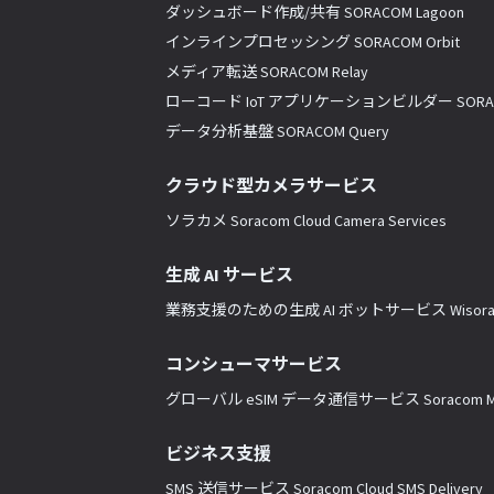
ダッシュボード作成/共有 SORACOM Lagoon
インラインプロセッシング SORACOM Orbit
メディア転送 SORACOM Relay
ローコード IoT アプリケーションビルダー SORACO
データ分析基盤 SORACOM Query
クラウド型カメラサービス
ソラカメ Soracom Cloud Camera Services
生成 AI サービス
業務支援のための生成 AI ボットサービス Wisor
コンシューマサービス
グローバル eSIM データ通信サービス Soracom Mo
ビジネス支援
SMS 送信サービス Soracom Cloud SMS Delivery