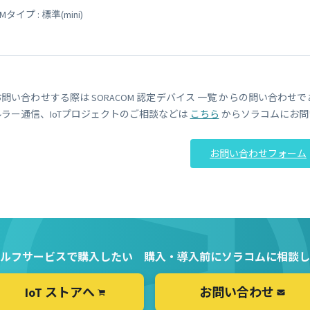
IMタイプ : 標準(mini)
お問い合わせする際は SORACOM 認定デバイス 一覧 からの問い合わせ
ルラー通信、IoTプロジェクトのご相談などは
こちら
からソラコムにお問
お問い合わせフォーム
ルフサービスで購入したい
購入・導入前にソラコムに相談し
IoT ストアへ
お問い合わせ