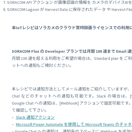
SORACOM API アクション が画像認識の情報を カメラのデバイスIDをもとに 
SORACOM Lagoon が Harvest Data に保存されたデータ や Har
本IoTレシピはソラカメのクラウド常時録画ライセンスでの利用
SORACOM Flux の Developer プランでは月間 100 通まで E
月間 100 通を超える利用をご希望の場合は、Standard pla
ットへの通知もご検討ください。
本レシピでは通知方法としてメール通知をご紹介していますが、通知方法は、Sla
Chat などのチャットへの通知も可能です。Slack の場合は、[Slack
Google Chat への通知は、[Webhook] アクションで設定可
て確認して下さい。
–
Slack 通知アクション
–
Microsoft Power Automate を使用して Microsoft Tea
– Google Chat への通知は、通知先のスペースに Webhook を追