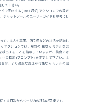
施して下さい。
施する [Email 通知] アクションでの設定
く、チャットツールのユーザーガイドも参考にし
画に写っている人や車両、商品棚などの状況を認識し
 アクションでは、複数の 生成 AI モデルを選
車両を検出することを指示していますが、検出でき
 への指示 (プロンプト) を変更して下さい。よ
は、より高度な処理が可能な AI モデルの選
追従する目次からページ内の移動が可能です。