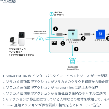
全体構成
SORACOM Flux の インターバルタイマーイベントソース が一定
ソラカメ 画像取得アクションがソラカメのクラウド録画から静止
ソラカメ 画像取得アクションが Harvest Files に静止画を保存
ソラカメ 画像取得アクションから 静止画を後続のチャネルに送信
AI アクションが静止画に写っている人物などの物体を検知して、
Email 通知アクション が画像認識の情報をもとにメールで送信*