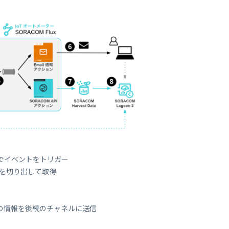
間隔でイベントをトリガー
画を切り出して取得
その情報を後続のチャネルに送信