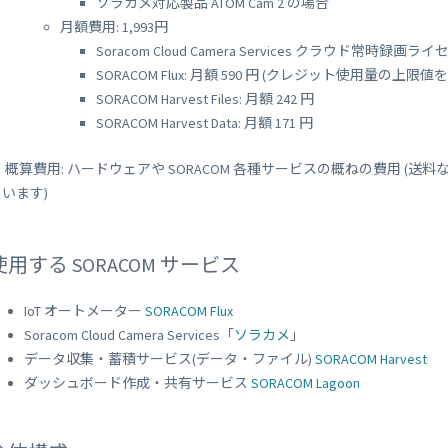
ソラカメ対応製品 ATOM Cam 2 の場合
月額費用: 1,993円
Soracom Cloud Camera Services クラウド常時録画ライ
SORACOM Flux: 月額 590 円 (クレジット使用量の上限
SORACOM Harvest Files: 月額 242 円
SORACOM Harvest Data: 月額 171 円
※ 概算費用: ハードウェアや SORACOM 各種サービスの概ねの費用 
います)
使用する SORACOM サービス
IoT オートメーター
SORACOM Flux
Soracom Cloud Camera Services「
ソラカメ
」
データ収集・蓄積サービス(データ・ファイル)
SORACOM Harvest
ダッシュボード作成・共有サービス
SORACOM Lagoon