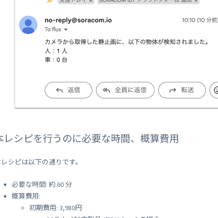
本レシピを行うのに必要な時間、概算費用
本レシピは以下の通りです。
必要な時間: 約 60 分
概算費用:
初期費用: 3,980円