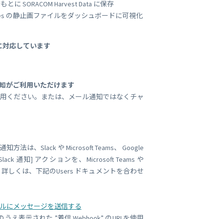
SORACOM Harvest Data に保存
vest Files の静止画ファイルをダッシュボードに可視化
に対応しています
mail 通知がご利用いただけます
n をご利用ください。または、メール通知ではなくチャ
ck や Microsoft Teams、 Google
 通知] アクションを、Microsoft Teams や
能です。詳しくは、下記のUsers ドキュメントを合わせ
ms のチャネルにメッセージを送信する
加のうえ表示された ”着信 Webhook” のURLを使用