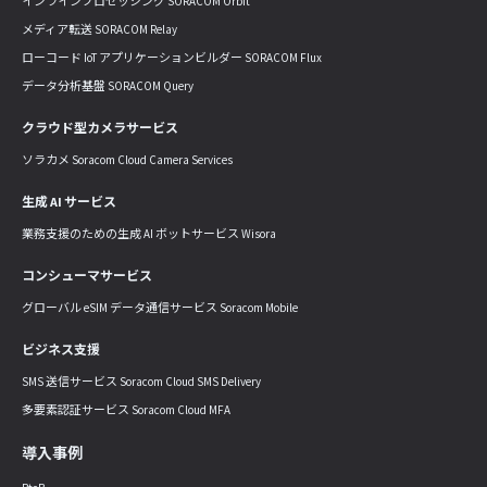
インラインプロセッシング SORACOM Orbit
メディア転送 SORACOM Relay
ローコード IoT アプリケーションビルダー SORACOM Flux
データ分析基盤 SORACOM Query
クラウド型カメラサービス
ソラカメ Soracom Cloud Camera Services
生成 AI サービス
業務支援のための生成 AI ボットサービス Wisora
コンシューマサービス
グローバル eSIM データ通信サービス Soracom Mobile
ビジネス支援
SMS 送信サービス Soracom Cloud SMS Delivery
多要素認証サービス Soracom Cloud MFA
導入事例