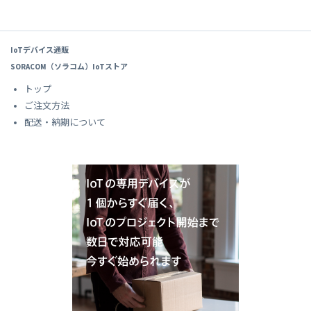
IoTデバイス通販
SORACOM（ソラコム）IoTストア
トップ
ご注文方法
配送・納期について