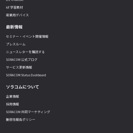
IoT 学習教材
産業用デバイス
最新情報
セミナー・イベント開催情報
プレスルーム
ニュースレターを購読する
SORACOM 公式ブログ
サービス更新情報
SORACOM Status Dashboard
ソラコムについて
企業情報
採用情報
SORACOM 共同マーケティング
脆弱性報告ポリシー