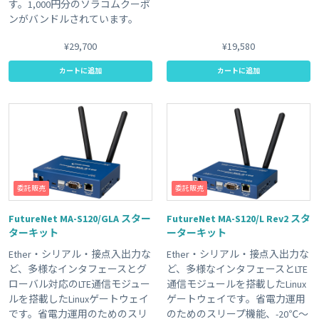
す。1,000円分のソラコムクーポ
ンがバンドルされています。
¥29,700
¥19,580
カートに追加
カートに追加
委託販売
委託販売
FutureNet MA-S120/GLA スター
FutureNet MA-S120/L Rev2 スタ
ターキット
ーターキット
Ether・シリアル・接点入出力な
Ether・シリアル・接点入出力な
ど、多様なインタフェースとグ
ど、多様なインタフェースとLTE
ローバル対応のLTE通信モジュー
通信モジュールを搭載したLinux
ルを搭載したLinuxゲートウェイ
ゲートウェイです。省電力運用
です。省電力運用のためのスリ
のためのスリープ機能、-20℃～