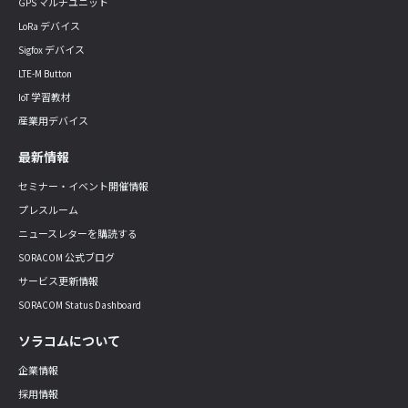
GPS マルチユニット
LoRa デバイス
Sigfox デバイス
LTE-M Button
IoT 学習教材
産業用デバイス
最新情報
セミナー・イベント開催情報
プレスルーム
ニュースレターを購読する
SORACOM 公式ブログ
サービス更新情報
SORACOM Status Dashboard
ソラコムについて
企業情報
採用情報