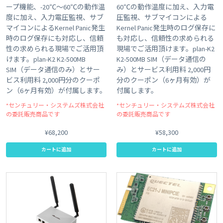
ープ機能、-20℃～60℃の動作温
60℃の動作温度に加え、入力電
度に加え、入力電圧監視、サブ
圧監視、サブマイコンによる
マイコンによるKernel Panic発生
Kernel Panic発生時のログ保存に
時のログ保存にも対応し、信頼
も対応し、信頼性の求められる
性の求められる現場でご活用頂
現場でご活用頂けます。plan-K2
けます。plan-K2 K2-500MB
K2-500MB SIM（データ通信の
SIM（データ通信のみ）とサー
み）とサービス利用料 2,000円
ビス利用料 2,000円分のクーポ
分のクーポン（6ヶ月有効）が
ン（6ヶ月有効）が付属します。
付属します。
*センチュリー・システムズ株式会社
*センチュリー・システムズ株式会社
の委託販売商品です
の委託販売商品です
¥68,200
¥58,300
カートに追加
カートに追加