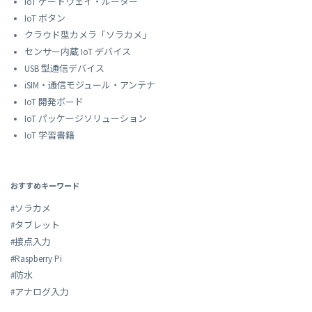
IoT ゲートウェイ・ルーター
IoT ボタン
クラウド型カメラ「ソラカメ」
センサー内蔵 IoT デバイス
USB 型通信デバイス
iSIM・通信モジュール・アンテナ
IoT 開発ボード
IoT パッケージソリューション
IoT 学習書籍
おすすめキーワード
#ソラカメ
#タブレット
#接点入力
#Raspberry Pi
#防水
#アナログ入力