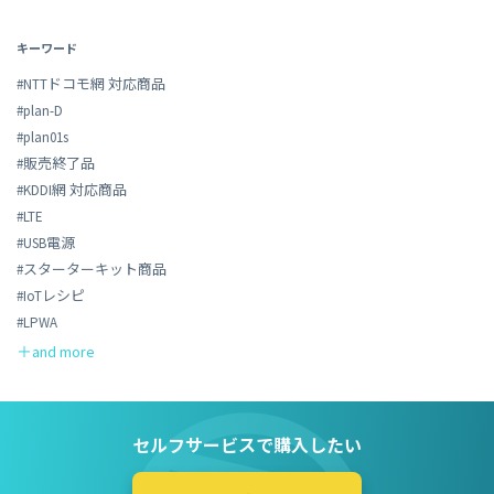
キーワード
#NTTドコモ網 対応商品
#plan-D
#plan01s
#販売終了品
#KDDI網 対応商品
#LTE
#USB電源
#スターターキット商品
#IoTレシピ
#LPWA
セルフサービスで購入したい