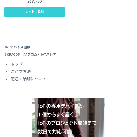
¥13,750
カートに追加
IoTデバイス通販
SORACOM（ソラコム）IoTストア
トップ
ご注文方法
配送・納期について