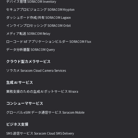
デバイス管理 SORACOM Inventory
セキュアプロビジョニング SORACOM Krypton
ダッシュボード作成/共有 SORACOM Lagoon
インラインプロセッシング SORACOM Orbit
メディア転送 SORACOM Relay
ローコード IoT アプリケーションビルダー SORACOM Flux
データ分析基盤 SORACOM Query
クラウド型カメラサービス
ソラカメ Soracom Cloud Camera Services
生成 AI サービス
業務支援のための生成 AI ボットサービス Wisora
コンシューマサービス
グローバル eSIM データ通信サービス Soracom Mobile
ビジネス支援
SMS 送信サービス Soracom Cloud SMS Delivery