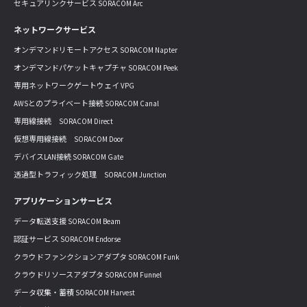
セキュアリンクサービス SORACOM Arc
ネットワークサービス
オンデマンドリモートアクセス SORACOM Napter
オンデマンドパケットキャプチャ SORACOM Peek
専用ネットワークゲートウェイ VPG
AWSとのプライベート接続 SORACOM Canal
専用線接続 SORACOM Direct
仮想専用線接続 SORACOM Door
デバイスLAN接続 SORACOM Gate
透過型トラフィック処理 SORACOM Junction
アプリケーションサービス
データ転送支援 SORACOM Beam
認証サービス SORACOM Endorse
クラウドファンクションアダプタ SORACOM Funk
クラウドリソースアダプタ SORACOM Funnel
データ収集・蓄積 SORACOM Harvest