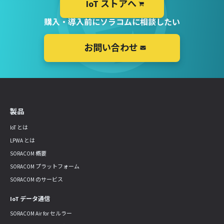
IoT ストアへ
購入・導入前にソラコムに相談したい
お問い合わせ
製品
IoT とは
LPWA とは
SORACOM 概要
SORACOM プラットフォーム
SORACOM のサービス
IoT データ通信
SORACOM Air for セルラー