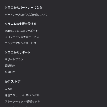
ソラコムのパートナーになる
パートナープログラム(SPS)について
ソラコムの支援を受ける
SORACOM はじめてサポート
プロフェッショナルサービス
エンジニアリングサービス
ソラコムのサポート
サポートプラン
診断機能
監査ログ
IoT ストア
IoT SIM
通信モジュール/USB ドングル
スターターキット/拡張セット