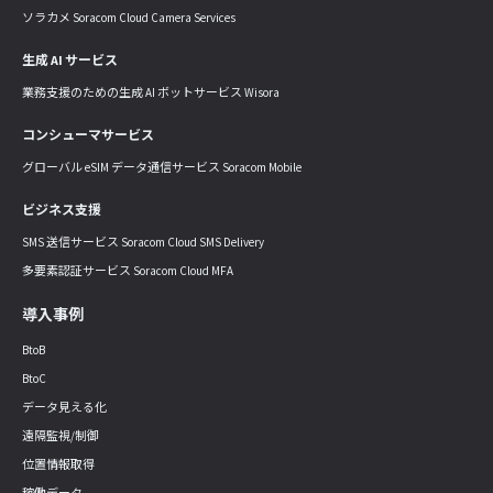
ソラカメ Soracom Cloud Camera Services
生成 AI サービス
業務支援のための生成 AI ボットサービス Wisora
コンシューマサービス
グローバル eSIM データ通信サービス Soracom Mobile
ビジネス支援
SMS 送信サービス Soracom Cloud SMS Delivery
多要素認証サービス Soracom Cloud MFA
導入事例
BtoB
BtoC
データ見える化
遠隔監視/制御
位置情報取得
稼働データ