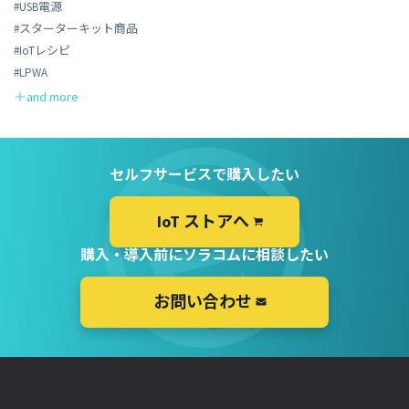
#USB電源
#スターターキット商品
#IoTレシピ
#LPWA
セルフサービスで購入したい
IoT ストアへ
購入・導入前にソラコムに相談したい
お問い合わせ