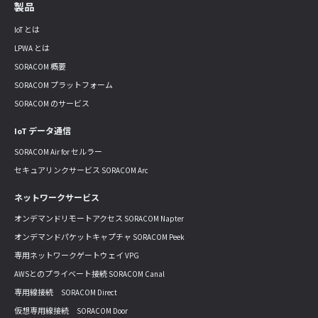
製品
IoT とは
LPWA とは
SORACOM 概要
SORACOM プラットフォーム
SORACOM のサービス
IoT データ通信
SORACOM Air for セルラー
セキュアリンクサービス SORACOM Arc
ネットワークサービス
オンデマンドリモートアクセス SORACOM Napter
オンデマンドパケットキャプチャ SORACOM Peek
専用ネットワークゲートウェイ VPG
AWSとのプライベート接続 SORACOM Canal
専用線接続 SORACOM Direct
仮想専用線接続 SORACOM Door