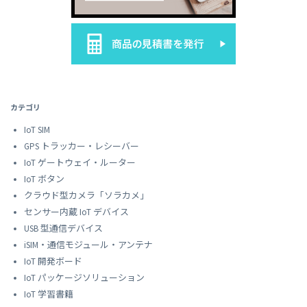
カテゴリ
IoT SIM
GPS トラッカー・レシーバー
IoT ゲートウェイ・ルーター
IoT ボタン
クラウド型カメラ「ソラカメ」
センサー内蔵 IoT デバイス
USB 型通信デバイス
iSIM・通信モジュール・アンテナ
IoT 開発ボード
IoT パッケージソリューション
IoT 学習書籍