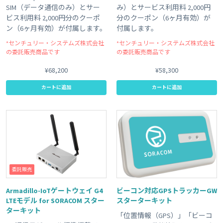
SIM（データ通信のみ）とサー
み）とサービス利用料 2,000円
ビス利用料 2,000円分のクーポ
分のクーポン（6ヶ月有効）が
ン（6ヶ月有効）が付属します。
付属します。
*センチュリー・システムズ株式会社
*センチュリー・システムズ株式会社
の委託販売商品です
の委託販売商品です
¥68,200
¥58,300
カートに追加
カートに追加
委託販売
Armadillo-IoTゲートウェイ G4
ビーコン対応GPSトラッカーGW
LTEモデル for SORACOM スター
スターターキット
ターキット
「位置情報（GPS）」「ビーコ