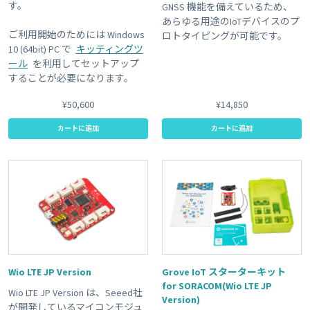
す。
GNSS 機能を備えているため、
あらゆる用途のIoTデバイスのプ
ご利用開始のためには Windows
ロトタイピングが可能です。
10 (64bit) PC で
キッティングツ
ール
を利用してセットアップ
することが必要になります。
¥50,600
¥14,850
カートに追加
カートに追加
Wio LTE JP Version
Grove IoT スターターキット
for SORACOM(Wio LTE JP
Wio LTE JP Version は、Seeed社
Version)
が開発しているマイコンモジュ