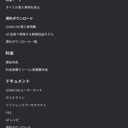
すべての導入事例を見る
資料ダウンロード
SORACOM 導入事例集
IoT 活用で実現する新規収益モデル
資料ダウンロード一覧
料金
課金体系
料金見積りツール/見積書作成
ドキュメント
SORACOM ユーザーサイト
ガイドライン
リファレンスアーキテクチャ
FAQ
IoT レシピ
資料ダウンロード