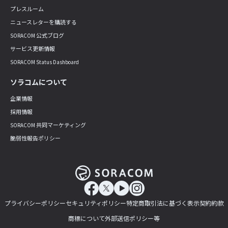
プレスルーム
ニュースレターを購読する
SORACOM 公式ブログ
サービス更新情報
SORACOM Status Dashboard
ソラコムについて
企業情報
採用情報
SORACOM 共同マーケティング
脆弱性報告ポリシー
プライバシーポリシー
セキュリティポリシー
特定商取引法に基づく表示
契約約款
商標について
外部送信ポリシー等