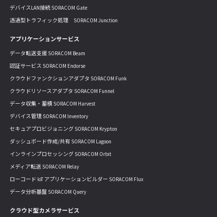
デバイスLAN接続 SORACOM Gate
透過型トラフィック処理 SORACOM Junction
アプリケーションサービス
データ転送支援 SORACOM Beam
認証サービス SORACOM Endorse
クラウドファンクションアダプタ SORACOM Funk
クラウドリソースアダプタ SORACOM Funnel
データ収集・蓄積 SORACOM Harvest
デバイス管理 SORACOM Inventory
セキュアプロビジョニング SORACOM Krypton
ダッシュボード作成/共有 SORACOM Lagoon
インラインプロセッシング SORACOM Orbit
メディア転送 SORACOM Relay
ローコード IoT アプリケーションビルダー SORACOM Flux
データ分析基盤 SORACOM Query
クラウド型カメラサービス