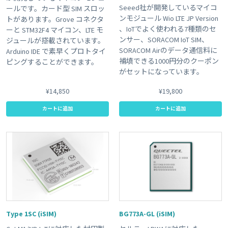
Seeed社が開発しているマイコ
ールです。カード型 SIM スロッ
ンモジュール Wio LTE JP Version
トがあります。Grove コネクタ
、IoTでよく使われる7種類のセ
ーと STM32F4 マイコン、LTE モ
ンサー、SORACOM IoT SIM、
ジュールが搭載されています。
SORACOM Airのデータ通信料に
Arduino IDE で素早くプロトタイ
補填できる1000円分のクーポン
ピングすることができます。
がセットになっています。
¥14,850
¥19,800
カートに追加
カートに追加
Type 1SC (iSIM)
BG773A-GL (iSIM)