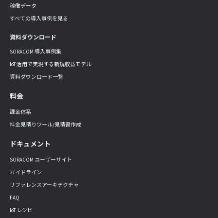
稼働データ
すべての導入事例を見る
資料ダウンロード
SORACOM 導入事例集
IoT 活用で実現する新規収益モデル
資料ダウンロード一覧
料金
課金体系
料金見積りツール/見積書作成
ドキュメント
SORACOM ユーザーサイト
ガイドライン
リファレンスアーキテクチャ
FAQ
IoT レシピ