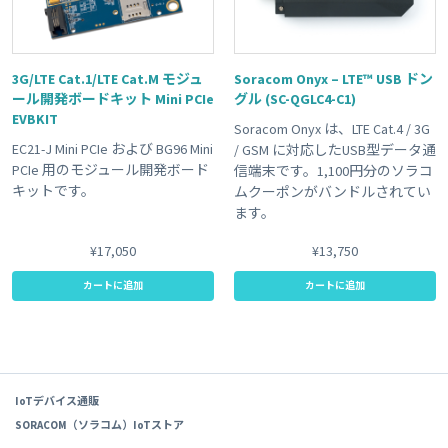
3G/LTE Cat.1/LTE Cat.M モジュ
Soracom Onyx – LTE™ USB ドン
ール開発ボードキット Mini PCIe
グル (SC-QGLC4-C1)
EVBKIT
Soracom Onyx は、LTE Cat.4 / 3G
EC21-J Mini PCIe および BG96 Mini
/ GSM に対応したUSB型データ通
PCIe 用のモジュール開発ボード
信端末です。1,100円分のソラコ
キットです。
ムクーポンがバンドルされてい
ます。
¥17,050
¥13,750
カートに追加
カートに追加
IoTデバイス通販
SORACOM（ソラコム）IoTストア