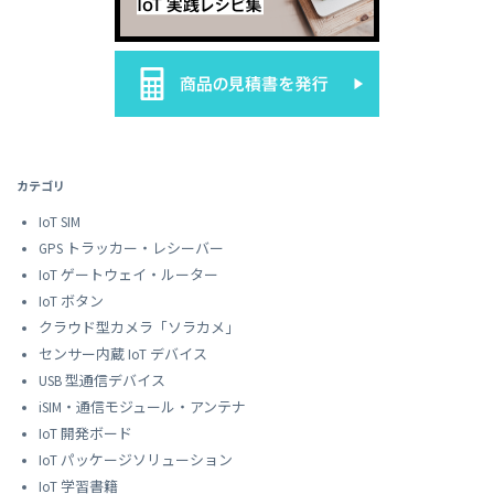
カテゴリ
IoT SIM
GPS トラッカー・レシーバー
IoT ゲートウェイ・ルーター
IoT ボタン
クラウド型カメラ「ソラカメ」
センサー内蔵 IoT デバイス
USB 型通信デバイス
iSIM・通信モジュール・アンテナ
IoT 開発ボード
IoT パッケージソリューション
IoT 学習書籍