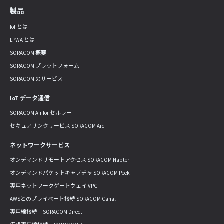
製品
IoT とは
LPWA とは
SORACOM 概要
SORACOM プラットフォーム
SORACOM のサービス
IoT データ通信
SORACOM Air for セルラー
セキュアリンクサービス SORACOM Arc
ネットワークサービス
オンデマンドリモートアクセス SORACOM Napter
オンデマンドパケットキャプチャ SORACOM Peek
専用ネットワークゲートウェイ VPG
AWSとのプライベート接続 SORACOM Canal
専用線接続 SORACOM Direct