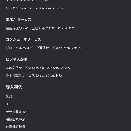
ソラカメ Soracom Cloud Camera Services
生成 AI サービス
業務支援のための生成 AI ボットサービス Wisora
コンシューマサービス
グローバル eSIM データ通信サービス Soracom Mobile
ビジネス支援
SMS 送信サービス Soracom Cloud SMS Delivery
多要素認証サービス Soracom Cloud MFA
導入事例
BtoB
BtoC
データ見える化
遠隔監視/制御
位置情報取得