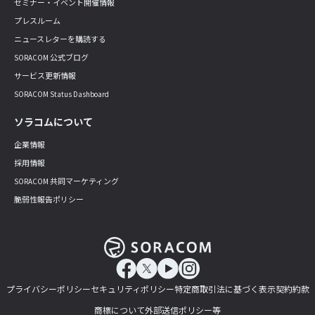
セミナー・イベント開催情報
プレスルーム
ニュースレターを購読する
SORACOM 公式ブログ
サービス更新情報
SORACOM Status Dashboard
ソラコムについて
企業情報
採用情報
SORACOM 共同マーケティング
脆弱性報告ポリシー
プライバシーポリシー
セキュリティポリシー
特定商取引法に基づく表示
契約約款
商標について
外部送信ポリシー等