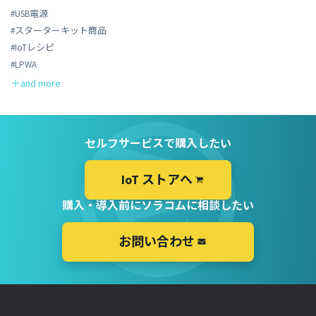
#USB電源
#スターターキット商品
#IoTレシピ
#LPWA
セルフサービスで購入したい
IoT ストアへ
購入・導入前にソラコムに相談したい
お問い合わせ