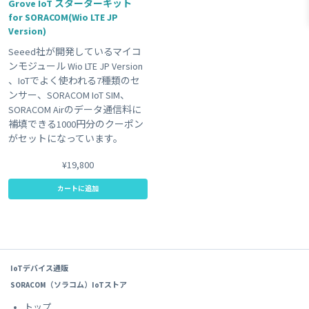
Grove IoT スターターキット
for SORACOM(Wio LTE JP
#plan01s-LDV
#レビュー
#GPS
Clear All
Version)
Seeed社が開発しているマイコ
ンモジュール Wio LTE JP Version
、IoTでよく使われる7種類のセ
ンサー、SORACOM IoT SIM、
SORACOM Airのデータ通信料に
補填できる1000円分のクーポン
がセットになっています。
¥19,800
カートに追加
IoTデバイス通販
SORACOM（ソラコム）IoTストア
トップ