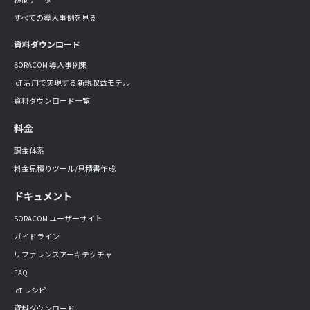
稼働データ
すべての導入事例を見る
資料ダウンロード
SORACOM 導入事例集
IoT 活用で実現する新規収益モデル
資料ダウンロード一覧
料金
課金体系
料金見積りツール/見積書作成
ドキュメント
SORACOM ユーザーサイト
ガイドライン
リファレンスアーキテクチャ
FAQ
IoT レシピ
資料ダウンロード