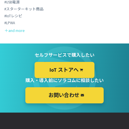
#USB電源
#スターターキット商品
#IoTレシピ
#LPWA
セルフサービスで購入したい
IoT ストアへ
購入・導入前にソラコムに相談したい
お問い合わせ