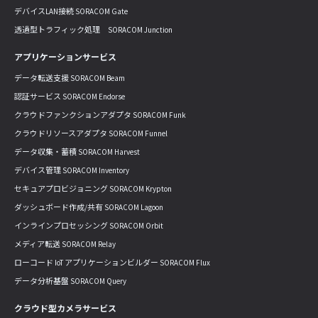
デバイスLAN接続 SORACOM Gate
透過型トラフィック処理 SORACOM Junction
アプリケーションサービス
データ転送支援 SORACOM Beam
認証サービス SORACOM Endorse
クラウドファンクションアダプタ SORACOM Funk
クラウドリソースアダプタ SORACOM Funnel
データ収集・蓄積 SORACOM Harvest
デバイス管理 SORACOM Inventory
セキュアプロビジョニング SORACOM Krypton
ダッシュボード作成/共有 SORACOM Lagoon
インラインプロセッシング SORACOM Orbit
メディア転送 SORACOM Relay
ローコード IoT アプリケーションビルダー SORACOM Flux
データ分析基盤 SORACOM Query
クラウド型カメラサービス