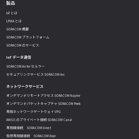
製品
IoT とは
LPWA とは
SORACOM 概要
SORACOM プラットフォーム
SORACOM のサービス
IoT データ通信
SORACOM Air for セルラー
セキュアリンクサービス SORACOM Arc
ネットワークサービス
オンデマンドリモートアクセス SORACOM Napter
オンデマンドパケットキャプチャ SORACOM Peek
専用ネットワークゲートウェイ VPG
AWSとのプライベート接続 SORACOM Canal
専用線接続 SORACOM Direct
仮想専用線接続 SORACOM Door