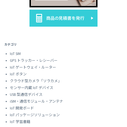
カテゴリ
IoT SIM
GPS トラッカー・レシーバー
IoT ゲートウェイ・ルーター
IoT ボタン
クラウド型カメラ「ソラカメ」
センサー内蔵 IoT デバイス
USB 型通信デバイス
iSIM・通信モジュール・アンテナ
IoT 開発ボード
IoT パッケージソリューション
IoT 学習書籍