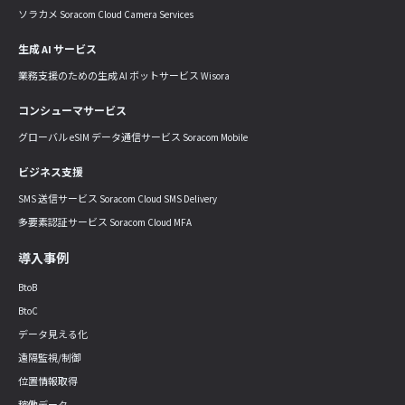
ソラカメ Soracom Cloud Camera Services
生成 AI サービス
業務支援のための生成 AI ボットサービス Wisora
コンシューマサービス
グローバル eSIM データ通信サービス Soracom Mobile
ビジネス支援
SMS 送信サービス Soracom Cloud SMS Delivery
多要素認証サービス Soracom Cloud MFA
導入事例
BtoB
BtoC
データ見える化
遠隔監視/制御
位置情報取得