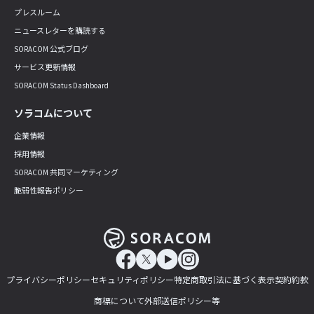
プレスルーム
ニュースレターを購読する
SORACOM 公式ブログ
サービス更新情報
SORACOM Status Dashboard
ソラコムについて
企業情報
採用情報
SORACOM 共同マーケティング
脆弱性報告ポリシー
プライバシーポリシー
セキュリティポリシー
特定商取引法に基づく表示
契約約款
商標について
外部送信ポリシー等