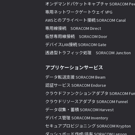
オンデマンドパケットキャプチャ SORACOM Pee
専用ネットワークゲートウェイ VPG
AWSとのプライベート接続 SORACOM Canal
専用線接続 SORACOM Direct
仮想専用線接続 SORACOM Door
デバイスLAN接続 SORACOM Gate
透過型トラフィック処理 SORACOM Junction
アプリケーションサービス
データ転送支援 SORACOM Beam
認証サービス SORACOM Endorse
クラウドファンクションアダプタ SORACOM Fun
クラウドリソースアダプタ SORACOM Funnel
データ収集・蓄積 SORACOM Harvest
デバイス管理 SORACOM Inventory
セキュアプロビジョニング SORACOM Krypton
ダッシュボード作成/共有 SORACOM Lagoon