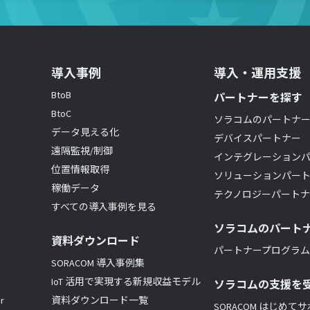
導入事例
導入・運用支援
BtoB
パートナーを探す
BtoC
ソラコムのパートナ
データ見える化
デバイスパートナー
遠隔監視/制御
インテグレーション
位置情報取得
ソリューションパー
稼働データ
テクノロジーパート
すべての導入事例を見る
ソラコムのパート
資料ダウンロード
パートナープログラム(
SORACOM 導入事例集
IoT 活用で実現する新規収益モデル
ソラコムの支援を
r
資料ダウンロード一覧
SORACOM はじめて