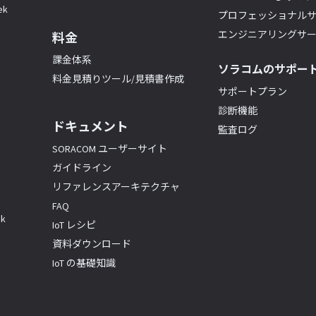
k
プロフェッショナル
エンジニアリングサ
料金
課金体系
ソラコムのサポー
料金見積りツール/見積書作成
サポートプラン
診断機能
ドキュメント
監査ログ
SORACOM ユーザーサイト
ガイドライン
リファレンスアーキテクチャ
FAQ
k
IoT レシピ
資料ダウンロード
IoT の基礎知識