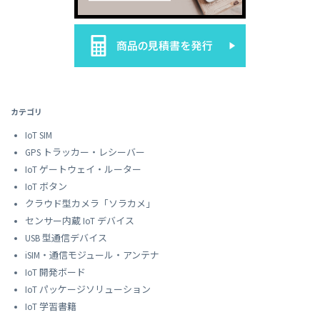
カテゴリ
IoT SIM
GPS トラッカー・レシーバー
IoT ゲートウェイ・ルーター
IoT ボタン
クラウド型カメラ「ソラカメ」
センサー内蔵 IoT デバイス
USB 型通信デバイス
iSIM・通信モジュール・アンテナ
IoT 開発ボード
IoT パッケージソリューション
IoT 学習書籍