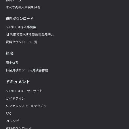
稼働データ
すべての導入事例を見る
資料ダウンロード
SORACOM 導入事例集
IoT 活用で実現する新規収益モデル
資料ダウンロード一覧
料金
課金体系
料金見積りツール/見積書作成
ドキュメント
SORACOM ユーザーサイト
ガイドライン
リファレンスアーキテクチャ
FAQ
IoT レシピ
資料ダウンロード