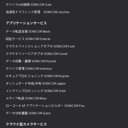
デバイスLAN接続 SORACOM Gate
透過型トラフィック処理 SORACOM Junction
アプリケーションサービス
データ転送支援 SORACOM Beam
認証サービス SORACOM Endorse
クラウドファンクションアダプタ SORACOM Funk
クラウドリソースアダプタ SORACOM Funnel
データ収集・蓄積 SORACOM Harvest
デバイス管理 SORACOM Inventory
セキュアプロビジョニング SORACOM Krypton
ダッシュボード作成/共有 SORACOM Lagoon
インラインプロセッシング SORACOM Orbit
メディア転送 SORACOM Relay
ローコード IoT アプリケーションビルダー SORACOM Flux
データ分析基盤 SORACOM Query
クラウド型カメラサービス