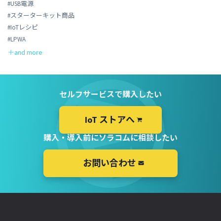
#USB電源
#スターターキット商品
#IoTレシピ
#LPWA
セルフサービスで購入したい
IoT ストアへ
購入・導入前にソラコムに相談したい
お問い合わせ