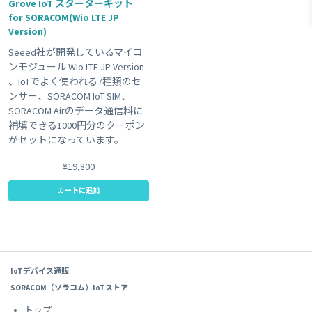
Grove IoT スターターキット
for SORACOM(Wio LTE JP
#レビュー
#GPS
Clear All
Version)
Seeed社が開発しているマイコ
ンモジュール Wio LTE JP Version
、IoTでよく使われる7種類のセ
ンサー、SORACOM IoT SIM、
SORACOM Airのデータ通信料に
補填できる1000円分のクーポン
がセットになっています。
¥19,800
カートに追加
IoTデバイス通販
SORACOM（ソラコム）IoTストア
トップ