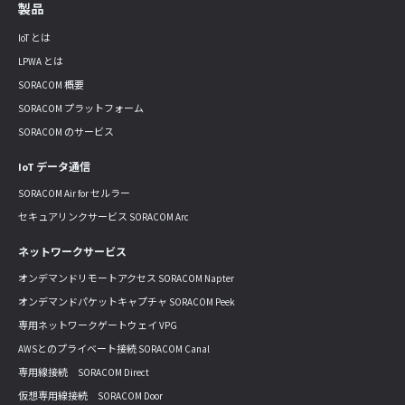
製品
IoT とは
LPWA とは
SORACOM 概要
SORACOM プラットフォーム
SORACOM のサービス
IoT データ通信
SORACOM Air for セルラー
セキュアリンクサービス SORACOM Arc
ネットワークサービス
オンデマンドリモートアクセス SORACOM Napter
オンデマンドパケットキャプチャ SORACOM Peek
専用ネットワークゲートウェイ VPG
AWSとのプライベート接続 SORACOM Canal
専用線接続 SORACOM Direct
仮想専用線接続 SORACOM Door