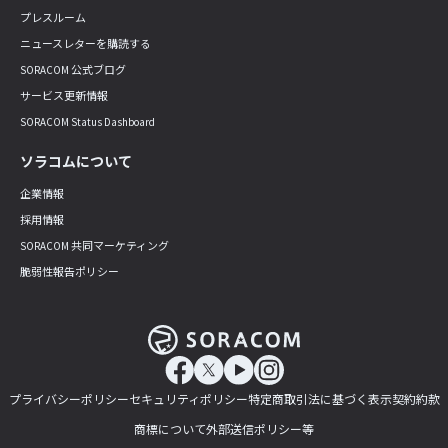
プレスルーム
ニュースレターを購読する
SORACOM 公式ブログ
サービス更新情報
SORACOM Status Dashboard
ソラコムについて
企業情報
採用情報
SORACOM 共同マーケティング
脆弱性報告ポリシー
プライバシーポリシー
セキュリティポリシー
特定商取引法に基づく表示
契約約款
商標について
外部送信ポリシー等