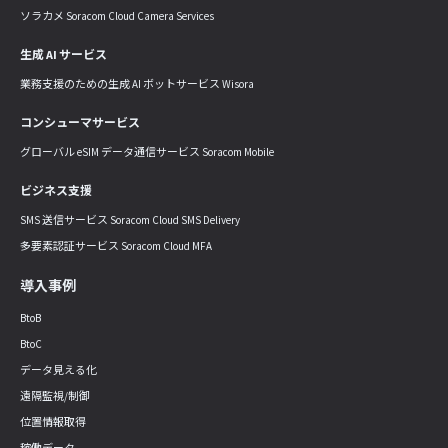
ソラカメ Soracom Cloud Camera Services
生成 AI サービス
業務支援のための生成 AI ボットサービス Wisora
コンシューマサービス
グローバル eSIM データ通信サービス Soracom Mobile
ビジネス支援
SMS 送信サービス Soracom Cloud SMS Delivery
多要素認証サービス Soracom Cloud MFA
導入事例
BtoB
BtoC
データ見える化
遠隔監視/制御
位置情報取得