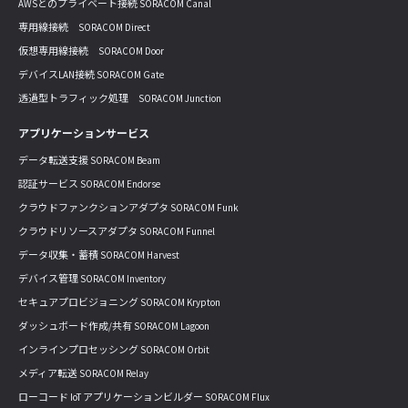
AWSとのプライベート接続 SORACOM Canal
専用線接続 SORACOM Direct
仮想専用線接続 SORACOM Door
デバイスLAN接続 SORACOM Gate
透過型トラフィック処理 SORACOM Junction
アプリケーションサービス
データ転送支援 SORACOM Beam
認証サービス SORACOM Endorse
クラウドファンクションアダプタ SORACOM Funk
クラウドリソースアダプタ SORACOM Funnel
データ収集・蓄積 SORACOM Harvest
デバイス管理 SORACOM Inventory
セキュアプロビジョニング SORACOM Krypton
ダッシュボード作成/共有 SORACOM Lagoon
インラインプロセッシング SORACOM Orbit
メディア転送 SORACOM Relay
ローコード IoT アプリケーションビルダー SORACOM Flux