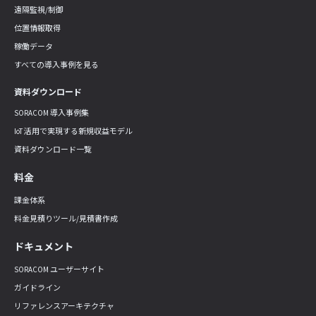
遠隔監視/制御
位置情報取得
稼働データ
すべての導入事例を見る
資料ダウンロード
SORACOM 導入事例集
IoT 活用で実現する新規収益モデル
資料ダウンロード一覧
料金
課金体系
料金見積りツール/見積書作成
ドキュメント
SORACOM ユーザーサイト
ガイドライン
リファレンスアーキテクチャ