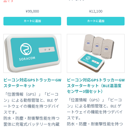
品です
¥99,000
¥12,100
カートに追加
カートに追加
ビーコン対応GPSトラッカーGW
ビーコン対応GPSトラッカーGW
スターターキット
スターターキット（BLE温湿度
センサー3個セット）
「位置情報（GPS）」「ビーコ
「位置情報（GPS）」「ビーコ
ン」による動態管理と、BLE ゲ
ン」による動態管理と、BLE ゲ
ートウェイの機能を持つデバイ
ートウェイの機能を持つデバイ
スです。
スです。
防水・防塵・耐衝撃性能を持つ
防水・防塵・耐衝撃性能を持つ
筐体に充電式バッテリーを内蔵