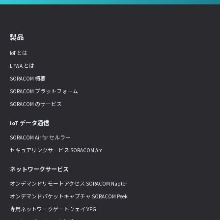
製品
IoT とは
LPWA とは
SORACOM 概要
SORACOM プラットフォーム
SORACOM のサービス
IoT データ通信
SORACOM Air for セルラー
セキュアリンクサービス SORACOM Arc
ネットワークサービス
オンデマンドリモートアクセス SORACOM Napter
オンデマンドパケットキャプチャ SORACOM Peek
専用ネットワークゲートウェイ VPG