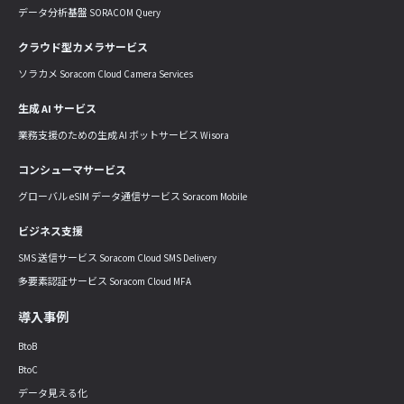
データ分析基盤 SORACOM Query
クラウド型カメラサービス
ソラカメ Soracom Cloud Camera Services
生成 AI サービス
業務支援のための生成 AI ボットサービス Wisora
コンシューマサービス
グローバル eSIM データ通信サービス Soracom Mobile
ビジネス支援
SMS 送信サービス Soracom Cloud SMS Delivery
多要素認証サービス Soracom Cloud MFA
導入事例
BtoB
BtoC
データ見える化