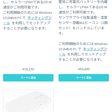
筐体に充電式バッテリーを内蔵
し、 セルラーLPWAであるLTE-M
し、 セルラーLPWAであるLTE-M
通信がご利用可能です。
通信がご利用可能です。
ご利用開始のためには Windows
サンワサプライ社製温度・湿度
10 (64bit) PC で
キッティングツ
センサー搭載BLEビーコン（3個
ール
を利用してセットアップ
セット）をバンドルしていま
することが必要になります。
す。
ご利用開始のためには Windows
10 (64bit) PC で
キッティングツ
ール
を利用してセットアップ
することが必要になります。
¥18,150
¥50,600
カートに追加
カートに追加