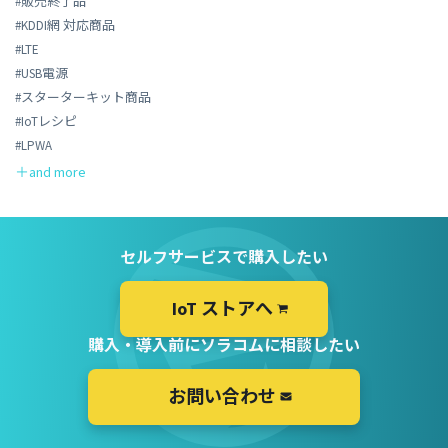
#販売終了品
#KDDI網 対応商品
#LTE
#USB電源
#スターターキット商品
#IoTレシピ
#LPWA
セルフサービスで購入したい
IoT ストアへ
購入・導入前にソラコムに相談したい
お問い合わせ