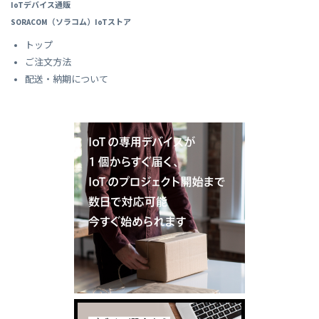
IoTデバイス通販
SORACOM（ソラコム）IoTストア
トップ
ご注文方法
配送・納期について