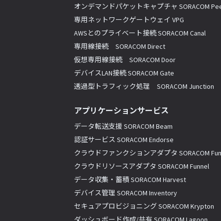
オンデマンドパケットキャプチャ SORACOM Pee
専用ネットワークゲートウェイ VPG
AWSとのプライベート接続 SORACOM Canal
専用線接続 SORACOM Direct
仮想専用線接続 SORACOM Door
デバイスLAN接続 SORACOM Gate
透過型トラフィック処理 SORACOM Junction
アプリケーションサービス
データ転送支援 SORACOM Beam
認証サービス SORACOM Endorse
クラウドファンクションアダプタ SORACOM Fun
クラウドリソースアダプタ SORACOM Funnel
データ収集・蓄積 SORACOM Harvest
デバイス管理 SORACOM Inventory
セキュアプロビジョニング SORACOM Krypton
ダッシュボード作成/共有 SORACOM Lagoon