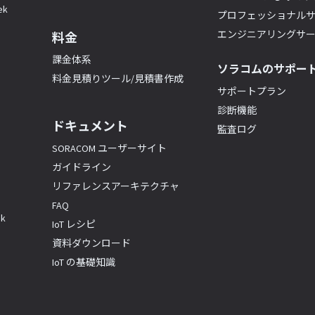
k
プロフェッショナル
エンジニアリングサ
料金
課金体系
ソラコムのサポー
料金見積りツール/見積書作成
サポートプラン
診断機能
ドキュメント
監査ログ
SORACOM ユーザーサイト
ガイドライン
リファレンスアーキテクチャ
FAQ
k
IoT レシピ
資料ダウンロード
IoT の基礎知識