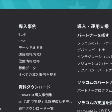
導入事例
導入・運用支援
BtoB
パートナーを探す
BtoC
ソラコムのパートナ
データ見える化
デバイスパートナー
遠隔監視/制御
インテグレーション
位置情報取得
ソリューションパー
稼働データ
テクノロジーパート
すべての導入事例を見る
ソラコムのパート
資料ダウンロード
パートナープログラム(
SORACOM 導入事例集
IoT 活用で実現する新規収益モデル
ソラコムの支援を
r
資料ダウンロード一覧
SORACOM はじめて