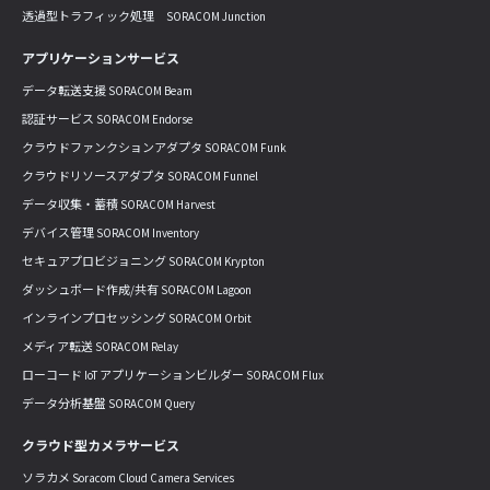
透過型トラフィック処理 SORACOM Junction
アプリケーションサービス
データ転送支援 SORACOM Beam
認証サービス SORACOM Endorse
クラウドファンクションアダプタ SORACOM Funk
クラウドリソースアダプタ SORACOM Funnel
データ収集・蓄積 SORACOM Harvest
デバイス管理 SORACOM Inventory
セキュアプロビジョニング SORACOM Krypton
ダッシュボード作成/共有 SORACOM Lagoon
インラインプロセッシング SORACOM Orbit
メディア転送 SORACOM Relay
ローコード IoT アプリケーションビルダー SORACOM Flux
データ分析基盤 SORACOM Query
クラウド型カメラサービス
ソラカメ Soracom Cloud Camera Services