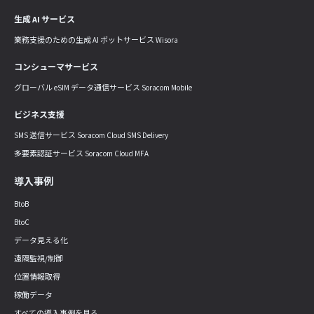
生成 AI サービス
業務支援のための生成 AI ボットサービス Wisora
コンシューマサービス
グローバル eSIM データ通信サービス Soracom Mobile
ビジネス支援
SMS 送信サービス Soracom Cloud SMS Delivery
多要素認証サービス Soracom Cloud MFA
導入事例
BtoB
BtoC
データ見える化
遠隔監視/制御
位置情報取得
稼働データ
すべての導入事例を見る