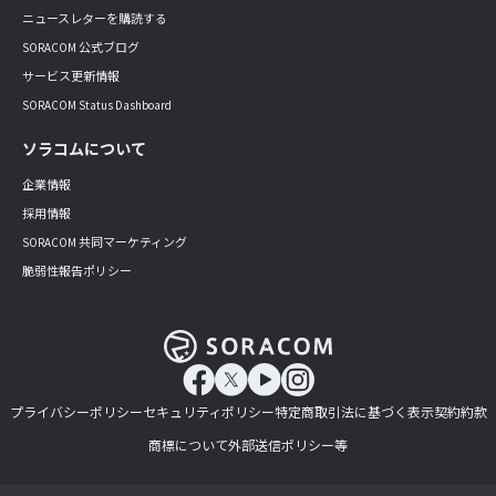
ニュースレターを購読する
SORACOM 公式ブログ
サービス更新情報
SORACOM Status Dashboard
ソラコムについて
企業情報
採用情報
SORACOM 共同マーケティング
脆弱性報告ポリシー
プライバシーポリシー
セキュリティポリシー
特定商取引法に基づく表示
契約約款
商標について
外部送信ポリシー等