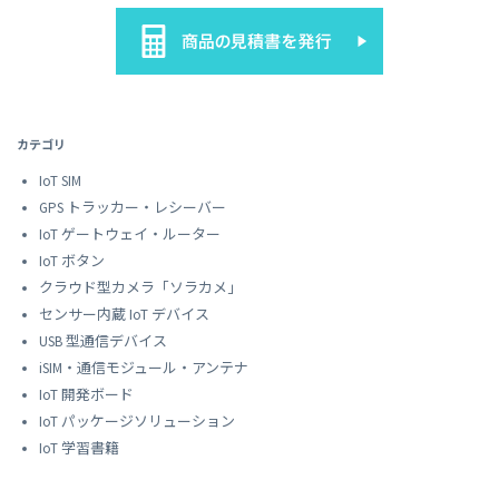
カテゴリ
IoT SIM
GPS トラッカー・レシーバー
IoT ゲートウェイ・ルーター
IoT ボタン
クラウド型カメラ「ソラカメ」
センサー内蔵 IoT デバイス
USB 型通信デバイス
iSIM・通信モジュール・アンテナ
IoT 開発ボード
IoT パッケージソリューション
IoT 学習書籍