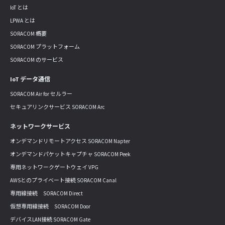
IoT とは
LPWA とは
SORACOM 概要
SORACOM プラットフォーム
SORACOM のサービス
IoT データ通信
SORACOM Air for セルラー
セキュアリンクサービス SORACOM Arc
ネットワークサービス
オンデマンドリモートアクセス SORACOM Napter
オンデマンドパケットキャプチャ SORACOM Peek
専用ネットワークゲートウェイ VPG
AWSとのプライベート接続 SORACOM Canal
専用線接続 SORACOM Direct
仮想専用線接続 SORACOM Door
デバイスLAN接続 SORACOM Gate