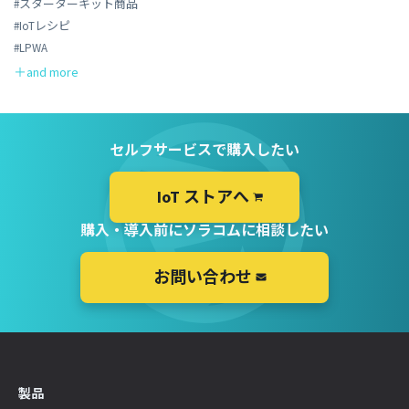
#スターターキット商品
#IoTレシピ
#LPWA
セルフサービスで購入したい
IoT ストアへ
購入・導入前にソラコムに相談したい
お問い合わせ
製品