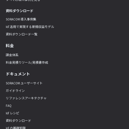
資料ダウンロード
SORACOM 導入事例集
IoT 活用で実現する新規収益モデル
資料ダウンロード一覧
料金
課金体系
料金見積りツール/見積書作成
ドキュメント
SORACOM ユーザーサイト
ガイドライン
リファレンスアーキテクチャ
FAQ
IoT レシピ
資料ダウンロード
IoT の基礎知識