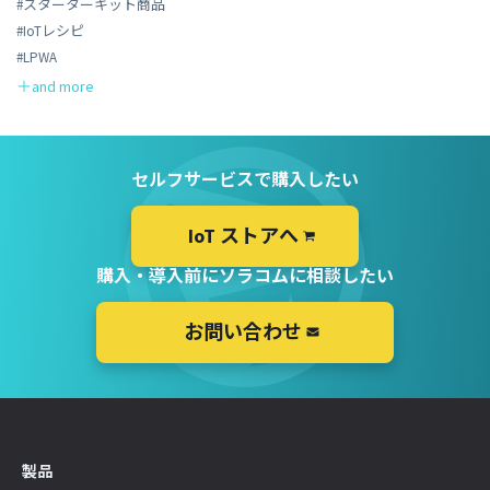
#スターターキット商品
#IoTレシピ
#LPWA
セルフサービスで購入したい
IoT ストアへ
購入・導入前にソラコムに相談したい
お問い合わせ
製品