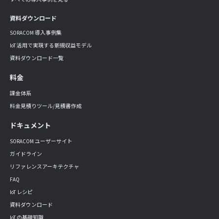
資料ダウンロード
SORACOM 導入事例集
IoT 活用で実現する新規収益モデル
資料ダウンロード一覧
料金
課金体系
料金見積りツール/見積書作成
ドキュメント
SORACOM ユーザーサイト
ガイドライン
リファレンスアーキテクチャ
FAQ
IoT レシピ
資料ダウンロード
IoT の基礎知識