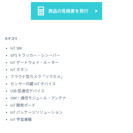
カテゴリ
IoT SIM
GPS トラッカー・レシーバー
IoT ゲートウェイ・ルーター
IoT ボタン
クラウド型カメラ「ソラカメ」
センサー内蔵 IoT デバイス
USB 型通信デバイス
iSIM・通信モジュール・アンテナ
IoT 開発ボード
IoT パッケージソリューション
IoT 学習書籍