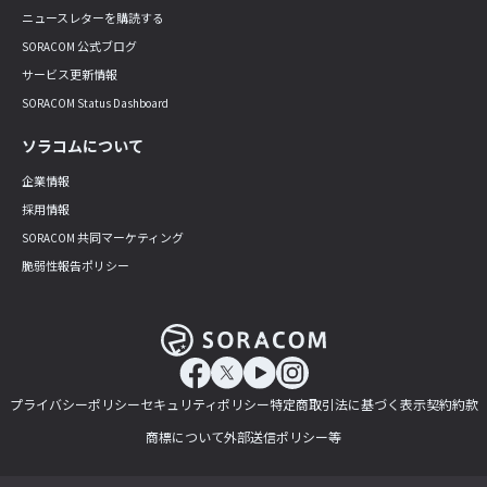
ニュースレターを購読する
SORACOM 公式ブログ
サービス更新情報
SORACOM Status Dashboard
ソラコムについて
企業情報
採用情報
SORACOM 共同マーケティング
脆弱性報告ポリシー
プライバシーポリシー
セキュリティポリシー
特定商取引法に基づく表示
契約約款
商標について
外部送信ポリシー等