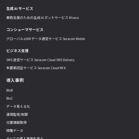
生成 AI サービス
業務支援のための生成 AI ボットサービス Wisora
コンシューマサービス
グローバル eSIM データ通信サービス Soracom Mobile
ビジネス支援
SMS 送信サービス Soracom Cloud SMS Delivery
多要素認証サービス Soracom Cloud MFA
導入事例
BtoB
BtoC
データ見える化
遠隔監視/制御
位置情報取得
稼働データ
すべての導入事例を見る