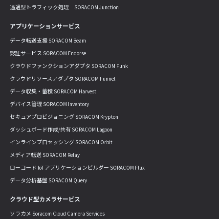
透過型トラフィック処理 SORACOM Junction
アプリケーションサービス
データ転送支援 SORACOM Beam
認証サービス SORACOM Endorse
クラウドファンクションアダプタ SORACOM Funk
クラウドリソースアダプタ SORACOM Funnel
データ収集・蓄積 SORACOM Harvest
デバイス管理 SORACOM Inventory
セキュアプロビジョニング SORACOM Krypton
ダッシュボード作成/共有 SORACOM Lagoon
インラインプロセッシング SORACOM Orbit
メディア転送 SORACOM Relay
ローコード IoT アプリケーションビルダー SORACOM Flux
データ分析基盤 SORACOM Query
クラウド型カメラサービス
ソラカメ Soracom Cloud Camera Services