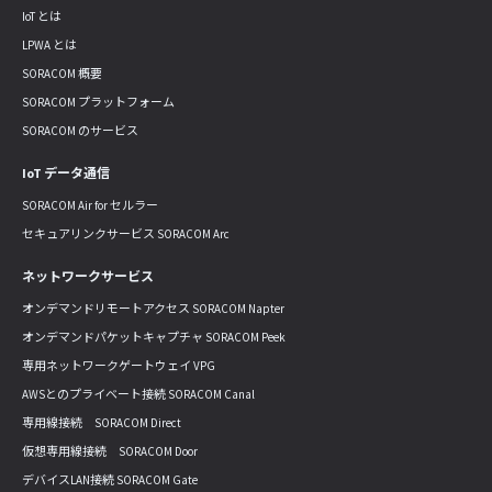
IoT とは
LPWA とは
SORACOM 概要
SORACOM プラットフォーム
SORACOM のサービス
IoT データ通信
SORACOM Air for セルラー
セキュアリンクサービス SORACOM Arc
ネットワークサービス
オンデマンドリモートアクセス SORACOM Napter
オンデマンドパケットキャプチャ SORACOM Peek
専用ネットワークゲートウェイ VPG
AWSとのプライベート接続 SORACOM Canal
専用線接続 SORACOM Direct
仮想専用線接続 SORACOM Door
デバイスLAN接続 SORACOM Gate