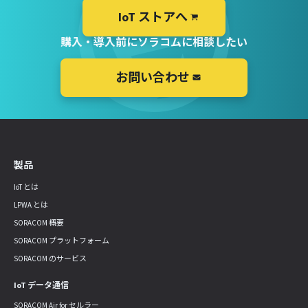
IoT ストアへ
購入・導入前にソラコムに相談したい
お問い合わせ
製品
IoT とは
LPWA とは
SORACOM 概要
SORACOM プラットフォーム
SORACOM のサービス
IoT データ通信
SORACOM Air for セルラー