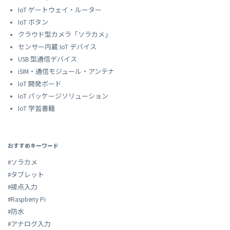
IoT ゲートウェイ・ルーター
IoT ボタン
クラウド型カメラ「ソラカメ」
センサー内蔵 IoT デバイス
USB 型通信デバイス
iSIM・通信モジュール・アンテナ
IoT 開発ボード
IoT パッケージソリューション
IoT 学習書籍
おすすめキーワード
#ソラカメ
#タブレット
#接点入力
#Raspberry Pi
#防水
#アナログ入力