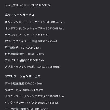
セキュアリンクサービス SORACOM Arc
ネットワークサービス
オンデマンドリモートアクセス SORACOM Napter
オンデマンドパケットキャプチャ SORACOM Peek
専用ネットワークゲートウェイ VPG
AWSとのプライベート接続 SORACOM Canal
専用線接続 SORACOM Direct
仮想専用線接続 SORACOM Door
デバイスLAN接続 SORACOM Gate
透過型トラフィック処理 SORACOM Junction
アプリケーションサービス
データ転送支援 SORACOM Beam
認証サービス SORACOM Endorse
クラウドファンクションアダプタ SORACOM Funk
クラウドリソースアダプタ SORACOM Funnel
データ収集・蓄積 SORACOM Harvest