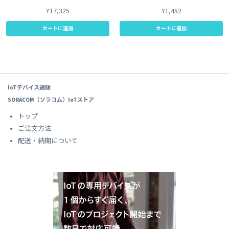
¥17,325
¥1,452
カートに追加
カートに追加
IoTデバイス通販
SORACOM（ソラコム）IoTストア
トップ
ご注文方法
配送・納期について