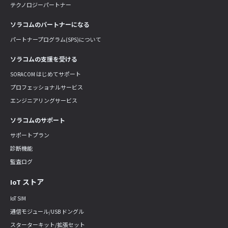
テクノロジーパートナー
ソラコムのパートナーになる
パートナープログラム(SPS)について
ソラコムの支援を受ける
SORACOM はじめてサポート
プロフェッショナルサービス
エンジニアリングサービス
ソラコムのサポート
サポートプラン
診断機能
監査ログ
IoT ストア
IoT SIM
通信モジュール/USB ドングル
スターターキット/拡張セット