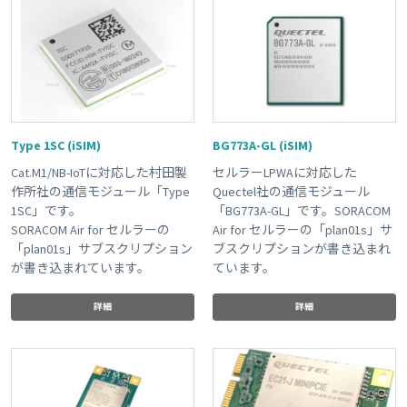
Type 1SC (iSIM)
BG773A-GL (iSIM)
Cat.M1/NB-IoTに対応した村田製
セルラーLPWAに対応した
作所社の通信モジュール「Type
Quectel社の通信モジュール
1SC」です。
「BG773A-GL」です。SORACOM
SORACOM Air for セルラーの
Air for セルラーの「plan01s」サ
「plan01s」サブスクリプション
ブスクリプションが書き込まれ
が書き込まれています。
ています。
詳細
詳細