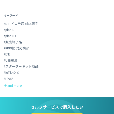
キーワード
#NTTドコモ網 対応商品
#plan-D
#plan01s
#販売終了品
#KDDI網 対応商品
#LTE
#USB電源
#スターターキット商品
#IoTレシピ
#LPWA
セルフサービスで購入したい