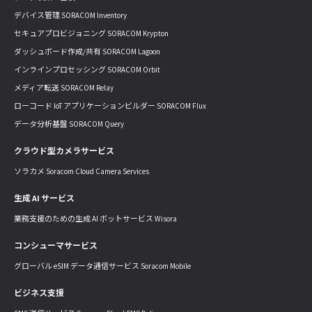
デバイス管理 SORACOM Inventory
セキュアプロビジョニング SORACOM Krypton
ダッシュボード作成/共有 SORACOM Lagoon
インラインプロセッシング SORACOM Orbit
メディア転送 SORACOM Relay
ローコード IoT アプリケーションビルダー SORACOM Flux
データ分析基盤 SORACOM Query
クラウド型カメラサービス
ソラカメ Soracom Cloud Camera Services
生成 AI サービス
業務支援のための生成 AI ボットサービス Wisora
コンシューマサービス
グローバル eSIM データ通信サービス Soracom Mobile
ビジネス支援