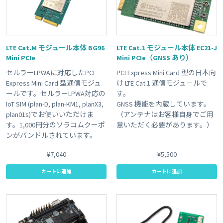
LTE Cat.M モジュール本体 BG96
LTE Cat.1 モジュール本体 EC21-J
Mini PCIe
Mini PCIe（GNSS あり）
セルラーLPWAに対応したPCI
PCI Express Mini Card 型の日本向
Express Mini Card 型通信モジュ
け LTE Cat.1 通信モジュールで
ールです。セルラーLPWA対応の
す。
IoT SIM (plan-D, plan-KM1, planX3,
GNSS 機能を内蔵しています。
plan01s)でお使いいただけま
（アンテナはお客様自身でご用
す。1,000円分のソラコムクーポ
意いただく必要があります。）
ンがバンドルされています。
¥7,040
¥5,500
カートに追加
カートに追加