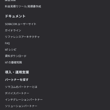
料金見積りツール/見積書作成
ドキュメント
SORACOM ユーザーサイト
ガイドライン
リファレンスアーキテクチャ
FAQ
IoT レシピ
資料ダウンロード
IoT の基礎知識
導入・運用支援
パートナーを探す
ソラコムのパートナーとは
デバイスパートナー
インテグレーションパートナー
ソリューションパートナー