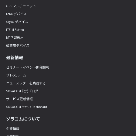
GPS マルチユニット
LoRa デバイス
Sigfox デバイス
LTE-M Button
IoT 学習教材
産業用デバイス
最新情報
セミナー・イベント開催情報
プレスルーム
ニュースレターを購読する
SORACOM 公式ブログ
サービス更新情報
SORACOM Status Dashboard
ソラコムについて
企業情報